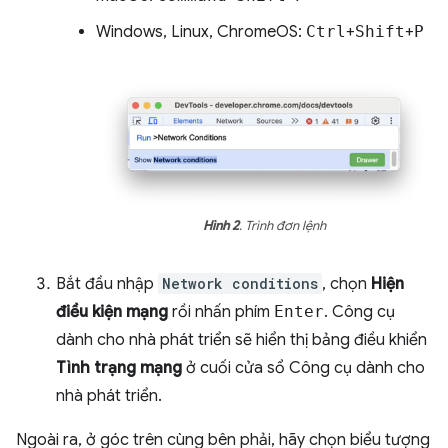
Windows, Linux, ChromeOS:
Ctrl
+
Shift
+
P
Hình 2
. Trình đơn lệnh
Bắt đầu nhập
Network conditions
, chọn
Hiện
điều kiện mạng
rồi nhấn phím
Enter
. Công cụ
dành cho nhà phát triển sẽ hiển thị bảng điều khiển
Tình trạng mạng
ở cuối cửa sổ Công cụ dành cho
nhà phát triển.
Ngoài ra, ở góc trên cùng bên phải, hãy chọn biểu tượng