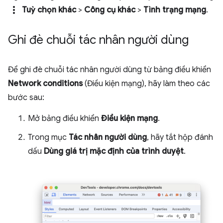
more_vert
Tuỳ chọn khác
>
Công cụ khác
>
Tình trạng mạng
.
Ghi đè chuỗi tác nhân người dùng
Để ghi đè chuỗi tác nhân người dùng từ bảng điều khiển
Network conditions
(Điều kiện mạng), hãy làm theo các
bước sau:
Mở bảng điều khiển
Điều kiện mạng
.
Trong mục
Tác nhân người dùng
, hãy tắt hộp đánh
dấu
Dùng giá trị mặc định của trình duyệt
.