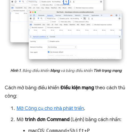
Hình 1
. Bảng điều khiển
Mạng
và bảng điều khiển
Tình trạng mạng
Cách mở bảng điều khiển
Điều kiện mạng
theo cách thủ
công:
Mở Công cụ cho nhà phát triển
.
Mở
trình đơn Command
(Lệnh) bằng cách nhấn:
macOS:
Command
+
Shift
+
P