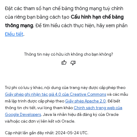
Đặt các tham số hạn chế băng thông mạng tuỳ chỉnh
của riêng bạn bằng cách tạo
Cấu hình hạn chế băng
thông mạng
. Để tìm hiểu cách thực hiện, hãy xem phần
Điều tiết
.
Thông tin này có hữu ích không cho bạn không?
Trừ phi có lưu ý khác, nội dung của trang này được cấp phép theo
Giấy phép ghi nhận tác giả 4.0 của Creative Commons
và các mẫu
mã lập trình được cấp phép theo
Giấy phép Apache 2.0
. Để biết
thông tin chi tiết, vui lòng tham khảo
Chính sách trang web của
Google Developers
. Java là nhãn hiệu đã đăng ký của Oracle
và/hoặc các đơn vị liên kết với Oracle.
Cập nhật lần gần đây nhất: 2024-05-24 UTC.