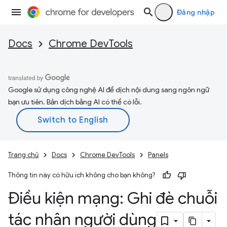
Đăng nhập
Docs
Chrome DevTools
Google sử dụng công nghệ AI để dịch nội dung sang ngôn ngữ
bạn ưu tiên. Bản dịch bằng AI có thể có lỗi.
Trang chủ
Docs
Chrome DevTools
Panels
Thông tin này có hữu ích không cho bạn không?
Điều kiện mạng: Ghi đè chuỗi
tác nhân người dùng