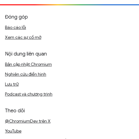
Đóng góp
Báo cáo lỗi
Xem các sự cố mở
Nội dung liên quan
Bản cập nhật Chromium
Nghiên cứu điển hình
Lưu trữ
Podcast và chương trình
Theo dõi
@ChromiumDev trên X
YouTube