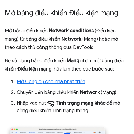
Mở bảng điều khiển Điều kiện mạng
Mở bảng điều khiển
Network conditions
(Điều kiện
mạng) từ bảng điều khiển
Network
(Mạng) hoặc mở
theo cách thủ công thông qua DevTools.
Để sử dụng bảng điều khiển
Mạng
nhằm mở bảng điều
khiển
Điều kiện mạng
, hãy làm theo các bước sau:
Mở Công cụ cho nhà phát triển
.
Chuyển đến bảng điều khiển
Network
(Mạng).
network_manage
Nhấp vào nút
Tình trạng mạng khác
để mở
bảng điều khiển Tình trạng mạng.