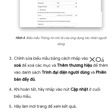
Hình 4
. Biểu mẫu Thông tin mô tả của ứng dụng tác nhân người
dùng
xoá
Chỉnh sửa biểu mẫu bằng cách nhấp vào
xoá
để xoá các mục và
Thêm thương hiệu
để thêm
vào danh sách
Trình đại diện người dùng
và
Phiên
bản đầy đủ
.
Khi hoàn tất, hãy nhấp vào nút
Cập nhật
ở cuối
biểu mẫu.
Hãy làm mới trang để xem kết quả.