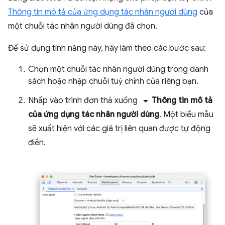
Thông tin mô tả của ứng dụng tác nhân người dùng
của
một chuỗi tác nhân người dùng đã chọn.
Để sử dụng tính năng này, hãy làm theo các bước sau:
Chọn một chuỗi tác nhân người dùng trong danh
sách hoặc nhập chuỗi tuỳ chỉnh của riêng bạn.
arrow_drop_down
Nhấp vào trình đơn thả xuống
Thông tin mô tả
của ứng dụng tác nhân người dùng
. Một biểu mẫu
sẽ xuất hiện với các giá trị liên quan được tự động
điền.