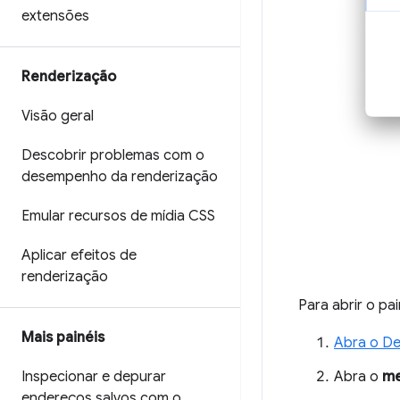
extensões
Renderização
Visão geral
Descobrir problemas com o
desempenho da renderização
Emular recursos de mídia CSS
Aplicar efeitos de
renderização
Para abrir o pa
Mais painéis
Abra o De
Abra o
me
Inspecionar e depurar
endereços salvos com o