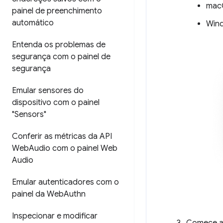
mac
painel de preenchimento
automático
Wind
Entenda os problemas de
segurança com o painel de
segurança
Emular sensores do
dispositivo com o painel
"Sensors"
Conferir as métricas da API
Web
Audio com o painel Web
Audio
Emular autenticadores com o
painel da Web
Authn
Inspecionar e modificar
Comece a 