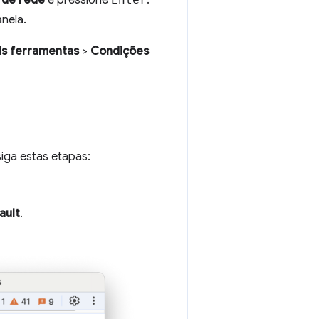
anela.
is ferramentas
>
Condições
 siga estas etapas:
ault
.