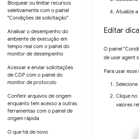
Bloquear ou limitar recursos
seletivamente com o painel
Atualize a
"Condições de solicitação"
Editar dic
Analisar o desempenho do
ambiente de execução em
tempo real com o painel do
O painel "Condi
monitor de desempenho
de user agent 
Acessar e enviar solicitações
Para usar esse 
de CDP com o painel do
monitor de protocolo
Selecione 
Clique n
Conferir arquivos de origem
enquanto tem acesso a outras
valores r
ferramentas com o painel de
origem rápida
O que há de novo