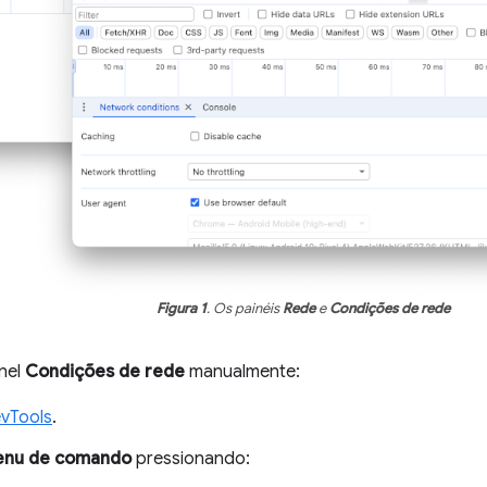
Figura 1
. Os painéis
Rede
e
Condições de rede
inel
Condições de rede
manualmente:
vTools
.
nu de comando
pressionando: