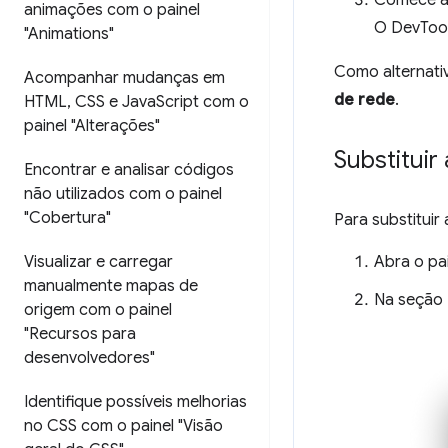
animações com o painel
O DevTool
"Animations"
Como alternativ
Acompanhar mudanças em
de rede
.
HTML
,
CSS e Java
Script com o
painel "Alterações"
Substituir
Encontrar e analisar códigos
não utilizados com o painel
"Cobertura"
Para substituir
Abra o pa
Visualizar e carregar
manualmente mapas de
Na seção
origem com o painel
"Recursos para
desenvolvedores"
Identifique possíveis melhorias
no CSS com o painel "Visão