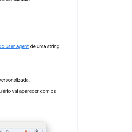
do user agent
de uma string
 personalizada.
ulário vai aparecer com os