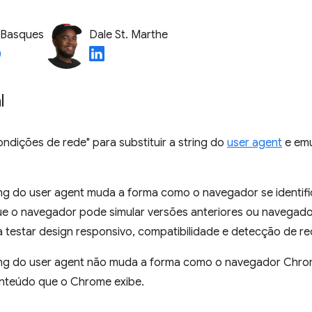
 Basques
Dale St. Marthe
l
ondições de rede" para substituir a string do
user agent
e emu
ring do user agent muda a forma como o navegador se identif
que o navegador pode simular versões anteriores ou navegado
ra testar design responsivo, compatibilidade e detecção de re
tring do user agent não muda a forma como o navegador Chro
nteúdo que o Chrome exibe.