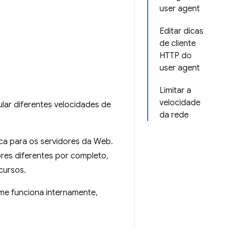
user agent
Editar dicas
de cliente
HTTP do
user agent
Limitar a
velocidade
lar diferentes velocidades de
da rede
ica para os servidores da Web.
res diferentes por completo,
cursos.
me funciona internamente,