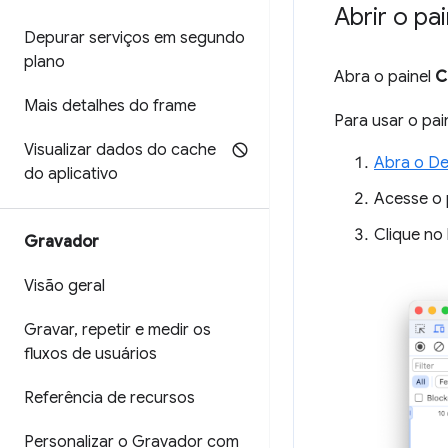
Abrir o pa
Depurar serviços em segundo
plano
Abra o painel
C
Mais detalhes do frame
Para usar o pai
Visualizar dados do cache
Abra o De
do aplicativo
Acesse o 
Clique no
Gravador
Visão geral
Gravar
,
repetir e medir os
fluxos de usuários
Referência de recursos
Personalizar o Gravador com