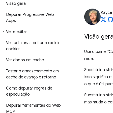
Visão geral
Kayce
Depurar Progressive Web
Apps
Ver e editar
Visão gera
Ver
,
adicionar
,
editar e excluir
cookies
Use o painel "C
rede.
Ver dados em cache
Substituir a st
Testar o armazenamento em
Isso significa 
cache de avanço e retorno
o que é útil pa
Como depurar regras de
especulação
Substituir a s
mas muda o co
Depurar ferramentas do Web
MCP