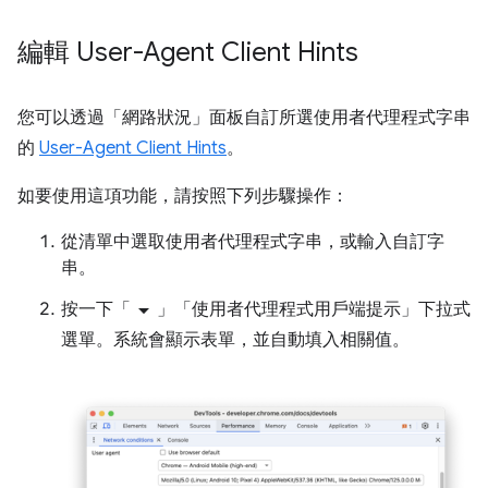
編輯 User-Agent Client Hints
您可以透過「網路狀況」面板自訂所選使用者代理程式字串
的
User-Agent Client Hints
。
如要使用這項功能，請按照下列步驟操作：
從清單中選取使用者代理程式字串，或輸入自訂字
串。
arrow_drop_down
按一下「
」
「使用者代理程式用戶端提示」下拉式
選單。系統會顯示表單，並自動填入相關值。