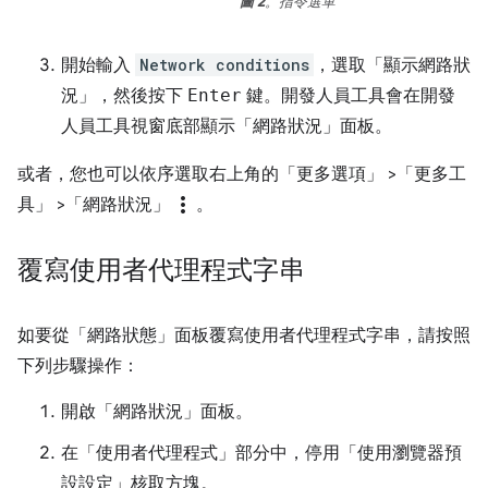
圖 2
。指令選單
開始輸入
Network conditions
，選取「顯示網路狀
況」
，然後按下
Enter
鍵。開發人員工具會在開發
人員工具視窗底部顯示「網路狀況」
面板。
或者，您也可以依序選取右上角的「更多選項」
>「更多工
more_vert
具」
>「網路狀況」
。
覆寫使用者代理程式字串
如要從「網路狀態」
面板覆寫使用者代理程式字串，請按照
下列步驟操作：
開啟「網路狀況」
面板。
在「使用者代理程式」
部分中，停用「使用瀏覽器預
設設定」
核取方塊。