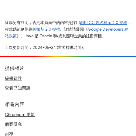
除非另有註明，否則本頁面中的內容是採用
創用 CC 姓名標示 4.0 授權
，
程式碼範例則為
阿帕契 2.0 授權
。詳情請參閱《
Google Developers 網
站政策
》。Java 是 Oracle 和/或其關聯企業的註冊商標。
上次更新時間：2024-05-24 (世界標準時間)。
提供相片
提報錯誤
查看已知問題
相關內容
Chromium 更新
個案研究
封存