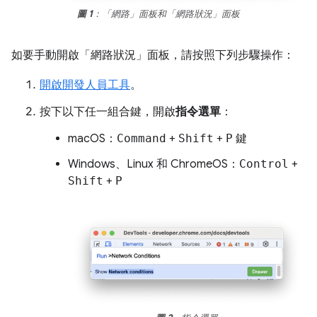
圖 1
：「網路」
面板和「網路狀況」
面板
如要手動開啟「網路狀況」
面板，請按照下列步驟操作：
開啟開發人員工具
。
按下以下任一組合鍵，開啟
指令選單
：
macOS：
Command
+
Shift
+
P
鍵
Windows、Linux 和 ChromeOS：
Control
+
Shift
+
P