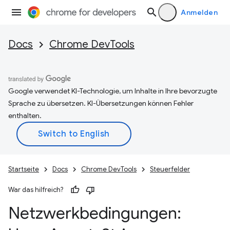
Anmelden
Docs
Chrome DevTools
Google verwendet KI-Technologie, um Inhalte in Ihre bevorzugte
Sprache zu übersetzen. KI-Übersetzungen können Fehler
enthalten.
Startseite
Docs
Chrome DevTools
Steuerfelder
War das hilfreich?
Netzwerkbedingungen: