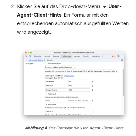
arrow_drop_down
Klicken Sie auf das Drop-down-Menü
User-
Agent-Client-Hints
. Ein Formular mit den
entsprechenden automatisch ausgefüllten Werten
wird angezeigt.
Abbildung 4
. Das Formular für User-Agent-Client-Hints