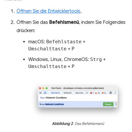
Öffnen Sie die Entwicklertools
.
Öffnen Sie das
Befehlsmenü
, indem Sie Folgendes
drücken:
macOS:
Befehlstaste
+
Umschalttaste
+
P
Windows, Linux, ChromeOS:
Strg
+
Umschalttaste
+
P
Abbildung 2
. Das Befehlsmenü