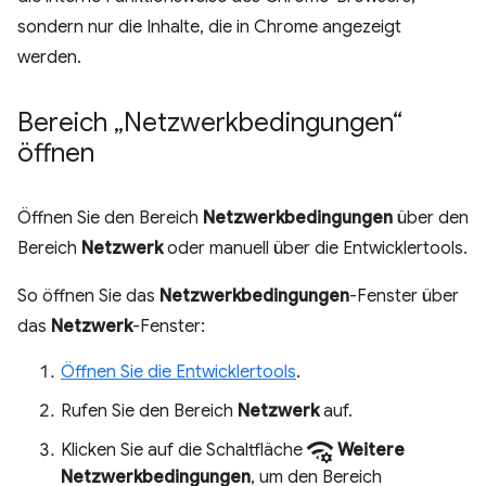
sondern nur die Inhalte, die in Chrome angezeigt
werden.
Bereich „Netzwerkbedingungen“
öffnen
Öffnen Sie den Bereich
Netzwerkbedingungen
über den
Bereich
Netzwerk
oder manuell über die Entwicklertools.
So öffnen Sie das
Netzwerkbedingungen
-Fenster über
das
Netzwerk
-Fenster:
Öffnen Sie die Entwicklertools
.
Rufen Sie den Bereich
Netzwerk
auf.
network_manage
Klicken Sie auf die Schaltfläche
Weitere
Netzwerkbedingungen
, um den Bereich