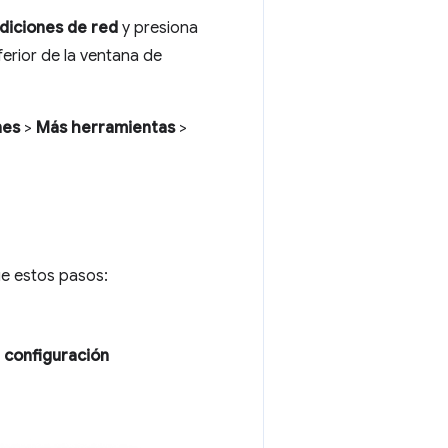
diciones de red
y presiona
ferior de la ventana de
nes
>
Más herramientas
>
ue estos pasos:
a configuración