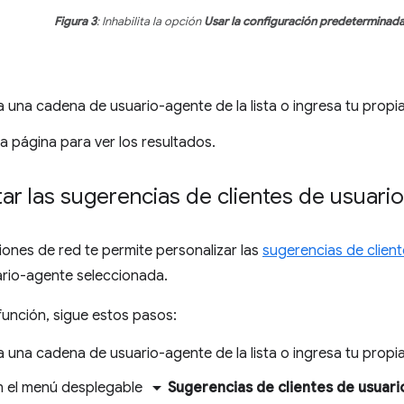
Figura 3
: Inhabilita la opción
Usar la configuración predeterminad
a una cadena de usuario-agente de la lista o ingresa tu prop
la página para ver los resultados.
r las sugerencias de clientes de usuari
iones de red te permite personalizar las
sugerencias de clien
rio-agente seleccionada.
función, sigue estos pasos:
a una cadena de usuario-agente de la lista o ingresa tu prop
arrow_drop_down
en el menú desplegable
Sugerencias de clientes de usuar