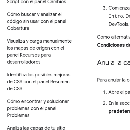
Script con el panel Cambios
Comienza 
Cómo buscar y analizar el
Intro
. D
código sin usar con el panel
DevTools.
Cobertura
Como alternativ
Visualiza y carga manualmente
Condiciones d
los mapas de origen con el
panel Recursos para
Anula la 
desarrolladores
Identifica las posibles mejoras
Para anular la 
de CSS con el panel Resumen
de CSS
Abre el p
Cómo encontrar y solucionar
En la sec
problemas con el panel
predeter
Problemas
Analiza las capas de tu sitio