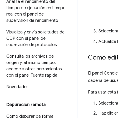
Analiza el rendimiento del
tiempo de ejecución en tiempo
real con el panel de
supervisión de rendimiento
.
Seleccion
Visualiza y envía solicitudes de
CDP con el panel de
Actualiza 
supervisión de protocolos
Cómo edita
Consulta los archivos de
origen y
,
al mismo tiempo
,
accede a otras herramientas
El panel Condic
con el panel Fuente rápida
cadena de usua
Novedades
Para usar esta 
Seleccion
Depuración remota
Haz clic 
Cómo depurar de forma