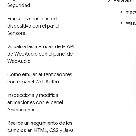
Para abrir
Seguridad
mac
Emula los sensores del
Wind
dispositivo con el panel
Sensors
Visualiza las métricas de la API
de Web
Audio con el panel de
Web
Audio
Cómo emular autenticadores
con el panel Web
Authn
Inspecciona y modifica
animaciones con el panel
Animaciones
Realice un seguimiento de los
cambios en HTML
,
CSS y Java