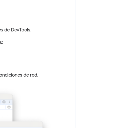
s de DevTools.
s:
Condiciones de red.