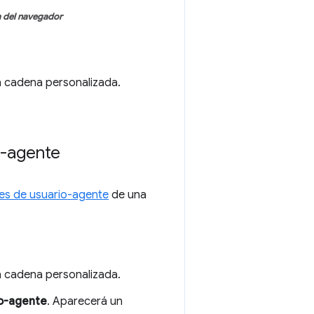
a del navegador
ia cadena personalizada.
o-agente
tes de usuario-agente
de una
ia cadena personalizada.
io-agente
. Aparecerá un