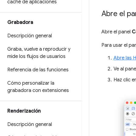
caché de aplicaciones
Abre el p
Grabadora
Abre el panel
C
Descripción general
Para usar el pa
Graba
,
vuelve a reproducir y
mide los flujos de usuarios
Abre las 
Ve al pan
Referencia de las funciones
Haz clic e
Cómo personalizar la
grabadora con extensiones
Renderización
Descripción general