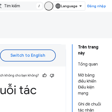
/
Đăng nhập
Trên trang
này
Tổng quan
Mở bảng
 ích không cho bạn không?
điều khiển
uỗi tác
Điều kiện
mạng
Ghi đè chuỗi
tác nhân