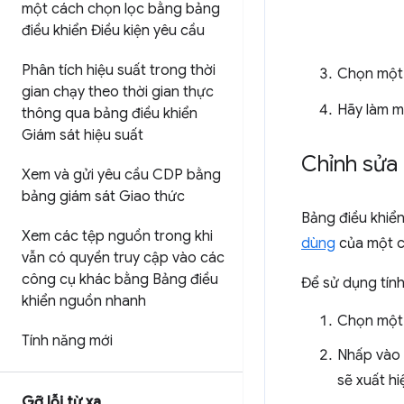
một cách chọn lọc bằng bảng
điều khiển Điều kiện yêu cầu
Phân tích hiệu suất trong thời
Chọn một 
gian chạy theo thời gian thực
Hãy làm m
thông qua bảng điều khiển
Giám sát hiệu suất
Chỉnh sửa 
Xem và gửi yêu cầu CDP bằng
bảng giám sát Giao thức
Bảng điều khiể
Xem các tệp nguồn trong khi
dùng
của một c
vẫn có quyền truy cập vào các
công cụ khác bằng Bảng điều
Để sử dụng tính
khiển nguồn nhanh
Chọn một 
Tính năng mới
Nhấp vào 
sẽ xuất hi
Gỡ lỗi từ xa