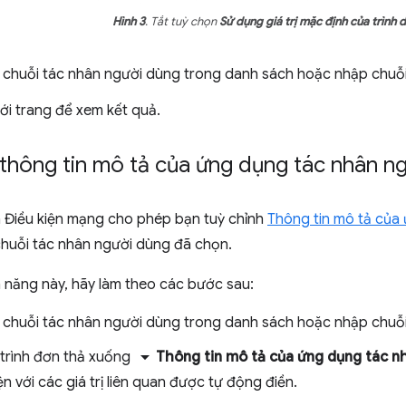
Hình 3
. Tắt tuỳ chọn
Sử dụng giá trị mặc định của trình 
chuỗi tác nhân người dùng trong danh sách hoặc nhập chuỗi 
ới trang để xem kết quả.
thông tin mô tả của ứng dụng tác nhân n
n Điều kiện mạng cho phép bạn tuỳ chỉnh
Thông tin mô tả của
huỗi tác nhân người dùng đã chọn.
 năng này, hãy làm theo các bước sau:
chuỗi tác nhân người dùng trong danh sách hoặc nhập chuỗi 
arrow_drop_down
trình đơn thả xuống
Thông tin mô tả của ứng dụng tác n
ện với các giá trị liên quan được tự động điền.