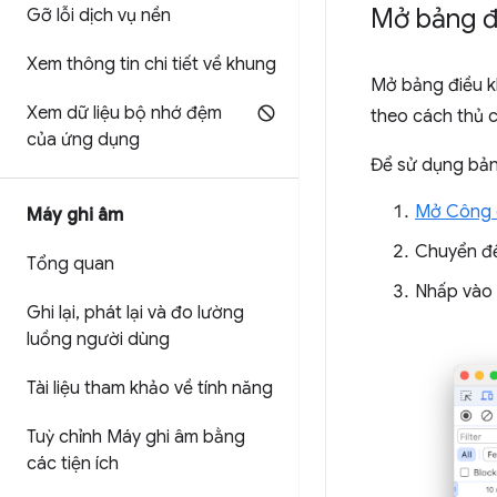
Mở bảng đ
Gỡ lỗi dịch vụ nền
Xem thông tin chi tiết về khung
Mở bảng điều 
Xem dữ liệu bộ nhớ đệm
theo cách thủ 
của ứng dụng
Để sử dụng bản
Mở Công c
Máy ghi âm
Chuyển đế
Tổng quan
Nhấp vào
Ghi lại
,
phát lại và đo lường
luồng người dùng
Tài liệu tham khảo về tính năng
Tuỳ chỉnh Máy ghi âm bằng
các tiện ích