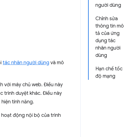
người dùng
Chỉnh sửa
thông tin mô
tả của ứng
dụng tác
nhân người
dùng
ỗi
tác nhân người dùng
và mô
Hạn chế tốc
độ mạng
nh với máy chủ web. Điều này
 trình duyệt khác. Điều này
 hiện tính năng.
 hoạt động nội bộ của trình