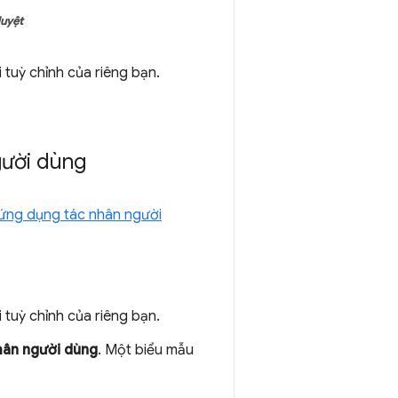
duyệt
tuỳ chỉnh của riêng bạn.
gười dùng
 ứng dụng tác nhân người
tuỳ chỉnh của riêng bạn.
hân người dùng
. Một biểu mẫu