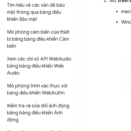
Mở
trình
Tìm hiểu về các vấn đề bảo
mac
mật thông qua bảng điều
khiển Bảo mật
Wind
Mô phỏng cảm biến của thiết
bị bằng bảng điều khiển Cảm
biến
Xem các chỉ số API Web
Audio
bằng bảng điều khiển Web
Audio
Mô phỏng trình xác thực với
bảng điều khiển Web
Authn
Kiểm tra và sửa đổi ảnh động
bằng bảng điều khiển Ảnh
động