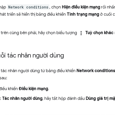
nhập
Network conditions
, chọn
Hiện điều kiện mạng
rồi nhấ
át triển sẽ hiển thị bảng điều khiển
Tình trạng mạng
ở cuối 
.
more_vert
c trên cùng bên phải, hãy chọn biểu tượng
Tuỳ chọn khác
ỗi tác nhân người dùng
i tác nhân người dùng từ bảng điều khiển
Network conditions
sau:
iều khiển
Điều kiện mạng
.
c
Tác nhân người dùng
, hãy tắt hộp đánh dấu
Dùng giá trị mặ