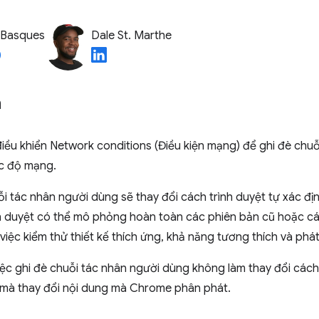
 Basques
Dale St. Marthe
n
iều khiển Network conditions (Điều kiện mạng) để ghi đè chu
c độ mạng.
ỗi tác nhân người dùng sẽ thay đổi cách trình duyệt tự xác đị
nh duyệt có thể mô phỏng hoàn toàn các phiên bản cũ hoặc các
 việc kiểm thử thiết kế thích ứng, khả năng tương thích và phát
việc ghi đè chuỗi tác nhân người dùng không làm thay đổi cách
mà thay đổi nội dung mà Chrome phân phát.