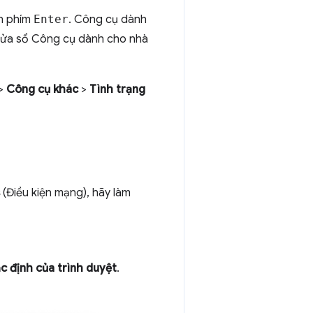
n phím
Enter
. Công cụ dành
cửa sổ Công cụ dành cho nhà
>
Công cụ khác
>
Tình trạng
(Điều kiện mạng), hãy làm
c định của trình duyệt
.