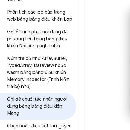
Phân tích các lớp của trang
web bằng bảng điều khiển Lớp
Gỡ lỗi trình phát nội dung đa
phương tiện bằng bảng điều
khiển Nội dung nghe nhìn
Kiểm tra bộ nhớ Array
Buffer
,
Typed
Array
,
Data
View hoặc
wasm bằng bảng điều khiển
Memory Inspector (Trình kiểm
tra bộ nhớ)
Ghi đè chuỗi tác nhân người
dùng bằng bảng điều kiện
Mạng
Chặn hoặc điều tiết tài nguyên