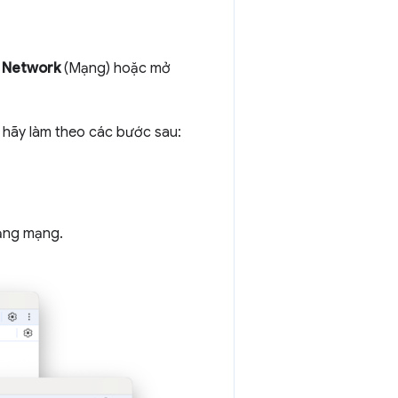
n
Network
(Mạng) hoặc mở
, hãy làm theo các bước sau:
rạng mạng.