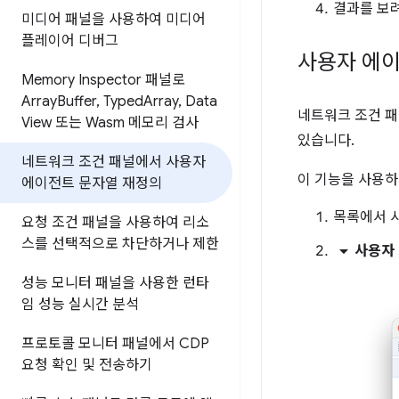
결과를 보
미디어 패널을 사용하여 미디어
플레이어 디버그
사용자 에이
Memory Inspector 패널로
Array
Buffer
,
Typed
Array
,
Data
네트워크 조건 
View 또는 Wasm 메모리 검사
있습니다.
네트워크 조건 패널에서 사용자
이 기능을 사용하
에이전트 문자열 재정의
목록에서 
요청 조건 패널을 사용하여 리소
스를 선택적으로 차단하거나 제한
arrow_drop_down
사용자
성능 모니터 패널을 사용한 런타
임 성능 실시간 분석
프로토콜 모니터 패널에서 CDP
요청 확인 및 전송하기