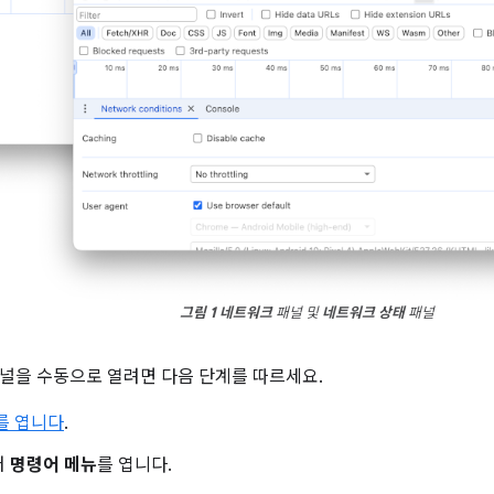
그림 1
네트워크
패널 및
네트워크 상태
패널
널을 수동으로 열려면 다음 단계를 따르세요.
s를 엽니다
.
러
명령어 메뉴
를 엽니다.