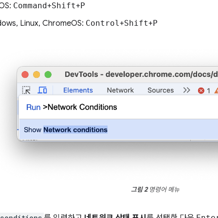
OS:
Command
+
Shift
+
P
ows, Linux, ChromeOS:
Control
+
Shift
+
P
그림 2
명령어 메뉴
conditions
를 입력하고
네트워크 상태 표시
를 선택한 다음
Ente