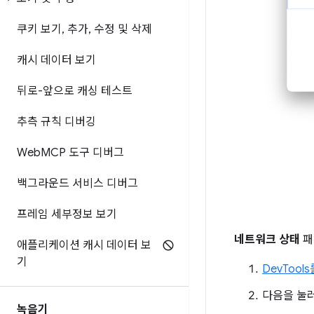
쿠키 보기
,
추가
,
수정 및 삭제
캐시 데이터 보기
뒤로-앞으로 캐싱 테스트
추측 규칙 디버깅
Web
MCP 도구 디버그
백그라운드 서비스 디버그
프레임 세부정보 보기
네트워크 상태
패
애플리케이션 캐시 데이터 보
기
DevTool
다음을 눌
녹음기