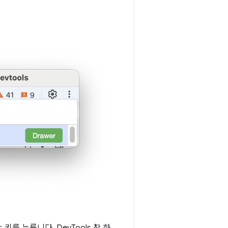
r
키를 누릅니다. DevTools 창 하