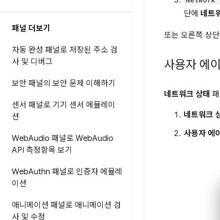
단에
네트
패널 더보기
또는 오른쪽 상
자동 완성 패널로 저장된 주소 검
사 및 디버그
사용자 에이
보안 패널의 보안 문제 이해하기
네트워크 상태
패
센서 패널로 기기 센서 에뮬레이
네트워크 
션
사용자 에
Web
Audio 패널로 Web
Audio
API 측정항목 보기
Web
Authn 패널로 인증자 에뮬레
이션
애니메이션 패널로 애니메이션 검
사 및 수정