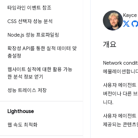
타임라인 이벤트 참조
Kayce
CSS 선택자 성능 분석
Node
.
js 성능 프로파일링
개요
확장성 API를 통한 실적 데이터 맞
춤설정
Network con
웹사이트 실적에 대한 활용 가능
에뮬레이션합니다
한 분석 정보 얻기
사용자 에이전트 
성능 트레이스 저장
버전이나 다른 브
니다.
Lighthouse
사용자 에이전트 
제공되는 콘텐츠
웹 속도 최적화