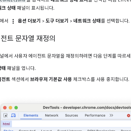
워크 상태
패널이 표시됩니다.
more_vert
단에서
옵션 더보기
>
도구 더보기
>
네트워크 상태
를 선택합니다.
전트 문자열 재정의
널에서 사용자 에이전트 문자열을 재정의하려면 다음 단계를 따르세
상태
패널을 엽니다.
이전트
섹션에서
브라우저 기본값 사용
체크박스를 사용 중지합니다.