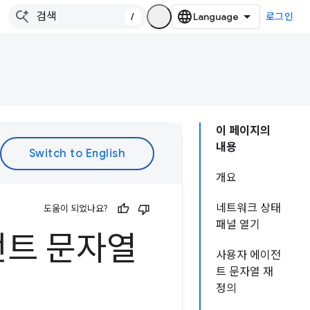
/
로그인
이 페이지의
내용
개요
네트워크 상태
도움이 되었나요?
패널 열기
전트 문자열
사용자 에이전
트 문자열 재
정의