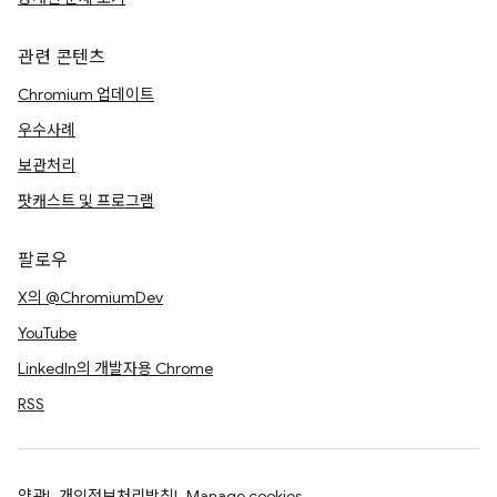
관련 콘텐츠
Chromium 업데이트
우수사례
보관처리
팟캐스트 및 프로그램
팔로우
X의 @ChromiumDev
YouTube
LinkedIn의 개발자용 Chrome
RSS
약관
개인정보처리방침
Manage cookies