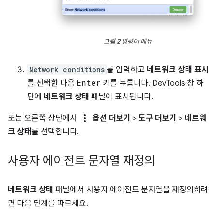
그림 2
명령어 메뉴
Network conditions
를 입력하고
네트워크 상태 표시
를 선택한 다음
Enter
키를 누릅니다. DevTools 창 하
단에
네트워크 상태
패널이 표시됩니다.
more_vert
또는 오른쪽 상단에서
옵션 더보기
>
도구 더보기
>
네트워
크 상태
를 선택합니다.
사용자 에이전트 문자열 재정의
네트워크 상태
패널에서 사용자 에이전트 문자열을 재정의하려
면 다음 단계를 따르세요.