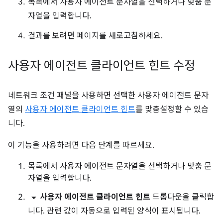
목록에서 사용자 에이전트 문자열을 선택하거나 맞춤 문
자열을 입력합니다.
결과를 보려면 페이지를 새로고침하세요.
사용자 에이전트 클라이언트 힌트 수정
네트워크 조건 패널을 사용하면 선택한 사용자 에이전트 문자
열의
사용자 에이전트 클라이언트 힌트
를 맞춤설정할 수 있습
니다.
이 기능을 사용하려면 다음 단계를 따르세요.
목록에서 사용자 에이전트 문자열을 선택하거나 맞춤 문
자열을 입력합니다.
arrow_drop_down
사용자 에이전트 클라이언트 힌트
드롭다운을 클릭합
니다. 관련 값이 자동으로 입력된 양식이 표시됩니다.