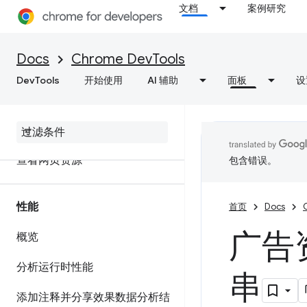
文档
案例研究
网络
Docs
Chrome DevTools
概览
DevTools
开始使用
AI 辅助
面板
设
检查网络活动
功能参考资料
查看网页资源
包含错误。
性能
首页
Docs
广告
概览
分析运行时性能
串
添加注释并分享效果数据分析结