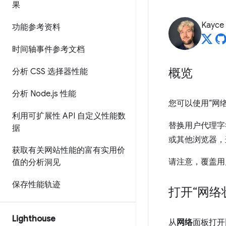
果
Kayce
功能参考资料
时间轴事件参考文档
概览
分析 CSS 选择器性能
分析 Node
.
js 性能
您可以使用“网
利用可扩展性 API 自定义性能数
替换用户代理字
据
或其他浏览器，
获取有关网站性能的富有实用价
请注意，覆盖用户
值的分析洞见
保存性能轨迹
打开“网络
Lighthouse
从
网络
面板打开