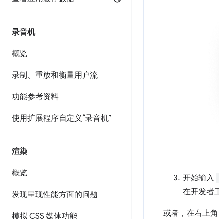
录音机
概览
录制、重放和衡量用户流
功能参考资料
使用扩展程序自定义“录音机”
渲染
概览
开始输入
在开发者
发现呈现性能方面的问题
或者，在右上
模拟 CSS 媒体功能