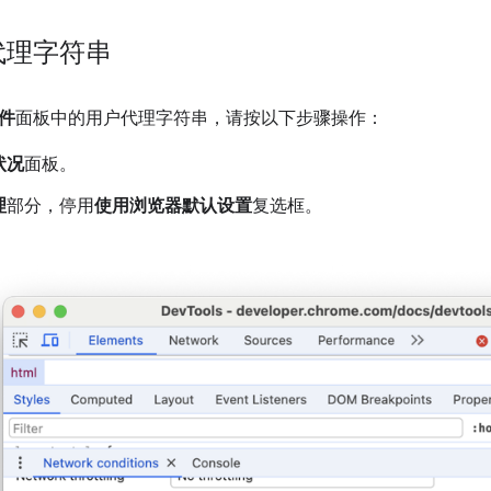
代理字符串
件
面板中的用户代理字符串，请按以下步骤操作：
状况
面板。
理
部分，停用
使用浏览器默认设置
复选框。