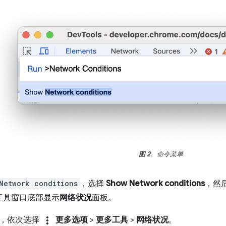
图 2
。命令菜单
Network conditions
，选择
Show Network conditions
，然
工具窗口底部显示
网络状况
面板。
more_vert
角，依次选择
更多选项
>
更多工具
>
网络状况
。