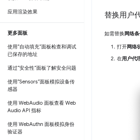
应用渲染效果
替换用户
更多面板
如需替换
网络条
打开
网络
使用“自动填充”面板检查和调试
已保存的地址
在
用户代
通过“安全性”面板了解安全问题
使用“Sensors”面板模拟设备传
感器
使用 Web
Audio 面板查看 Web
Audio API 指标
使用 Web
Authn 面板模拟身份
验证器