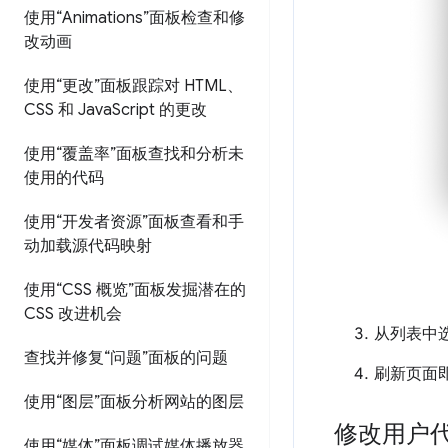
使用“Animations”面板检查和修
改动画
使用“更改”面板跟踪对 HTML、
CSS 和 Java
Script 的更改
使用“覆盖率”面板查找和分析未
使用的代码
使用“开发者资源”面板查看和手
动加载源代码映射
使用“CSS 概览”面板发掘潜在的
CSS 改进机会
从列表中
查找并修复“问题”面板的问题
刷新页面
使用“图层”面板分析网站的图层
修改用户
使用“媒体”面板调试媒体播放器