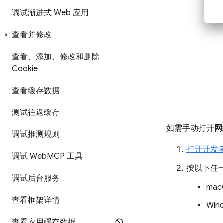
调试渐进式 Web 应用
查看并修改
查看、添加、修改和删除
Cookie
查看缓存数据
测试往返缓存
如需手动打开
网
调试推测规则
打开开发
调试 Web
MCP 工具
按以下任
调试后台服务
ma
查看框架详情
Win
查看应用缓存数据