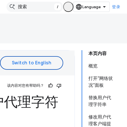
/
登录
本页内容
概览
打开“网络状
况”面板
该内容对您有帮助吗？
户代理字符
替换用户代
理字符串
修改用户代
理客户端提