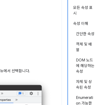
모든 속성 표
시
속성 이해
간단한 속성
객체 및 배
열
DOM 노드
에 해당하는
메뉴에서 선택합니다.
속성
자체 및 상
속된 속성
Enumerati
on 가능한