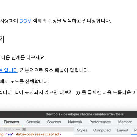
 사용하여
DOM
객체의 속성을 탐색하고 필터링합니다.
열기
 다음 단계를 따르세요.
s를 엽니다
. 기본적으로
요소
패널이 열립니다.
리에서 노드를 선택합니다.
double_arrow
엽니다. 탭이 표시되지 않으면
더보기
를 클릭한 다음 드롭다운 