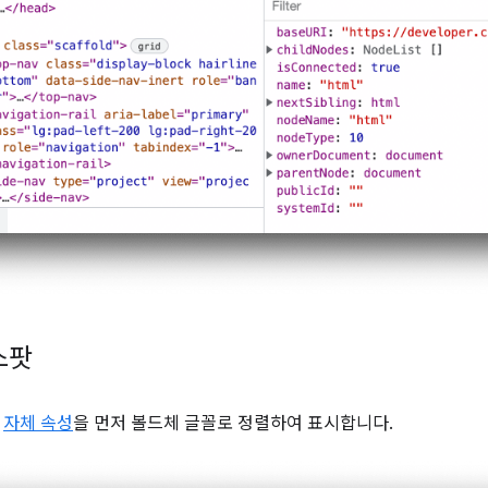
스팟
의
자체 속성
을 먼저 볼드체 글꼴로 정렬하여 표시합니다.