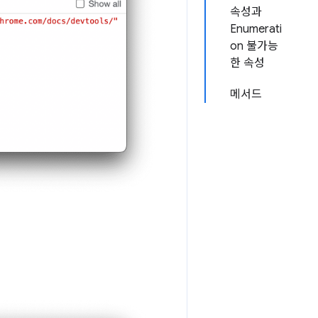
속성과
Enumerati
on 불가능
한 속성
메서드