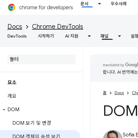
문서
우수사례
Docs
Chrome DevTools
DevTools
시작하기
AI 지원
패널
설
합니다. AI 번역에
요소
홈
Docs
Ch
개요
DOM
DOM
DOM 보기 및 변경
Sofia 
DOM 객체의 속성 보기