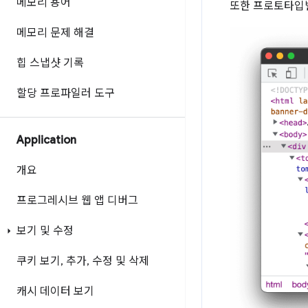
메모리 용어
또한 프로토타입별
메모리 문제 해결
힙 스냅샷 기록
할당 프로파일러 도구
Application
개요
프로그레시브 웹 앱 디버그
보기 및 수정
쿠키 보기
,
추가
,
수정 및 삭제
캐시 데이터 보기