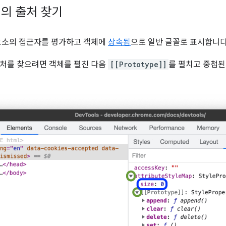
의 출처 찾기
요소의 접근자를 평가하고 객체에
상속됨
으로 일반 글꼴로 표시합니다
처를 찾으려면 객체를 펼친 다음
[[Prototype]]
를 펼치고 중첩