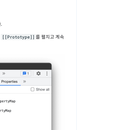
.
된
[[Prototype]]
를 펼치고 계속