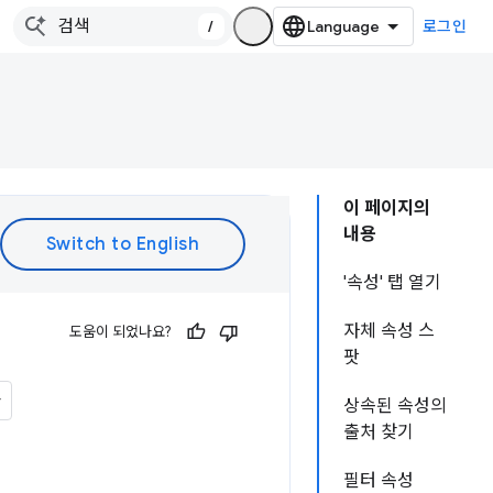
/
로그인
이 페이지의
내용
'속성' 탭 열기
자체 속성 스
도움이 되었나요?
팟
상속된 속성의
출처 찾기
필터 속성