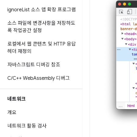
ignore
List 소스 맵 확장 프로그램
소스 파일에 변경사항을 저장하도
록 작업공간 설정
로컬에서 웹 콘텐츠 및 HTTP 응답
헤더 재정의
자바스크립트 디버깅 참조
C
/
C++ Web
Assembly 디버그
네트워크
개요
네트워크 활동 검사