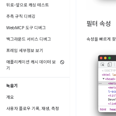
뒤로-앞으로 캐싱 테스트
추측 규칙 디버깅
필터 속성
Web
MCP 도구 디버그
속성을 빠르게 
백그라운드 서비스 디버그
프레임 세부정보 보기
애플리케이션 캐시 데이터 보
기
녹음기
개요
사용자 플로우 기록
,
재생
,
측정