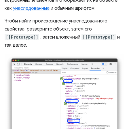
встроенных элементов и отображает их на объекте
как
унаследованные
и обычным шрифтом.
Чтобы найти происхождение унаследованного
свойства, разверните объект, затем его
[[Prototype]]
, затем вложенный
[[Prototype]]
и
так далее.