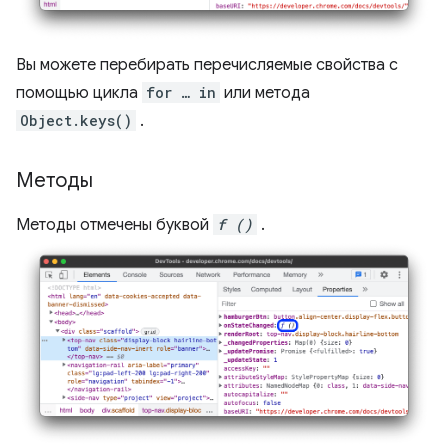
Вы можете перебирать перечисляемые свойства с
помощью цикла
for … in
или метода
Object.keys()
.
Методы
Методы отмечены буквой
f ()
.