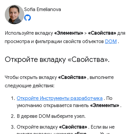
Sofia Emelianova
Используйте вкладку
«Элементы»
>
«Свойства»
для
просмотра и фильтрации свойств объектов
DOM
.
Откройте вкладку «Свойства»
.
Чтобы открыть вкладку
«Свойства»
, выполните
следующие действия:
Откройте Инструменты разработчика
. По
умолчанию открывается панель
«Элементы»
.
В дереве DOM выберите узел.
Откройте вкладку
«Свойства»
. Если вы не