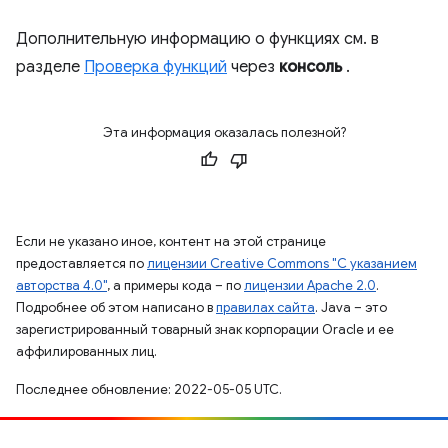
Дополнительную информацию о функциях см. в
разделе
Проверка функций
через
консоль
.
Эта информация оказалась полезной?
Если не указано иное, контент на этой странице
предоставляется по
лицензии Creative Commons "С указанием
авторства 4.0"
, а примеры кода – по
лицензии Apache 2.0
.
Подробнее об этом написано в
правилах сайта
. Java – это
зарегистрированный товарный знак корпорации Oracle и ее
аффилированных лиц.
Последнее обновление: 2022-05-05 UTC.