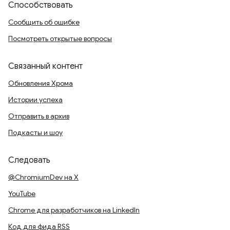
Способствовать
Сообщить об ошибке
Посмотреть открытые вопросы
Связанный контент
Обновления Хрома
Истории успеха
Отправить в архив
Подкасты и шоу
Следовать
@ChromiumDev на X
YouTube
Chrome для разработчиков на LinkedIn
Код для фида RSS