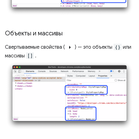
Объекты и массивы
arrow_right
Свертываемые свойства (
) — это объекты
{}
или
массивы
[]
.