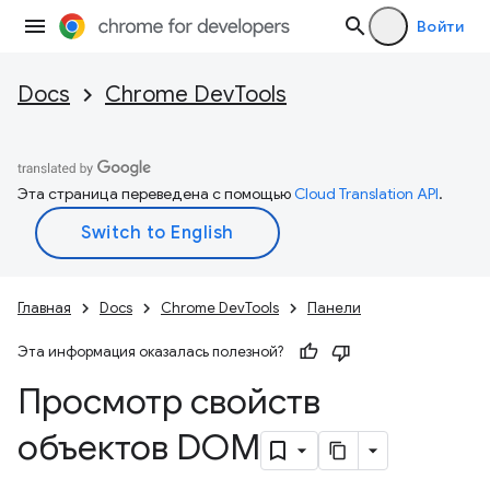
Войти
Docs
Chrome DevTools
Эта страница переведена с помощью
Cloud Translation API
.
Главная
Docs
Chrome DevTools
Панели
Эта информация оказалась полезной?
Просмотр свойств
объектов DOM