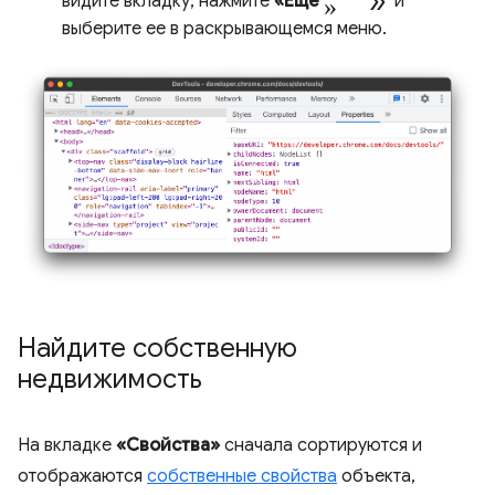
» double_arrow
видите вкладку, нажмите
«Еще
и
выберите ее в раскрывающемся меню.
Найдите собственную
недвижимость
На вкладке
«Свойства»
сначала сортируются и
отображаются
собственные свойства
объекта,