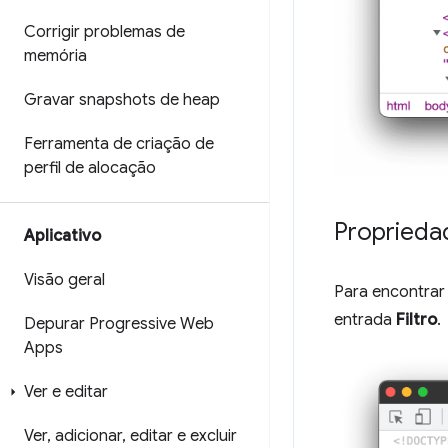
Corrigir problemas de
memória
Gravar snapshots de heap
Ferramenta de criação de
perfil de alocação
Propriedad
Aplicativo
Visão geral
Para encontrar
entrada
Filtro
.
Depurar Progressive Web
Apps
Ver e editar
Ver
,
adicionar
,
editar e excluir