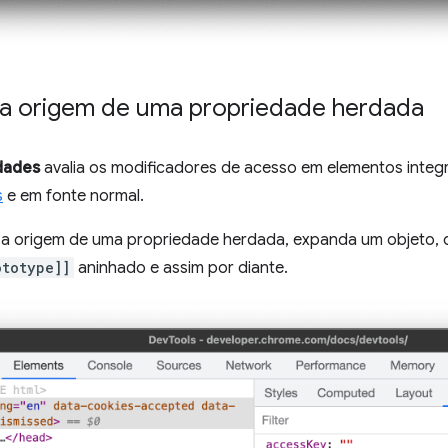
 a origem de uma propriedade herdada
dades
avalia os modificadores de acesso em elementos integr
s
e em fonte normal.
 a origem de uma propriedade herdada, expanda um objeto, 
ototype]]
aninhado e assim por diante.