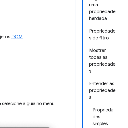
uma
propriedade
herdada
Propriedade
bjetos
DOM
.
s de filtro
Mostrar
todas as
propriedade
s
Entender as
propriedade
s
 selecione a guia no menu
Proprieda
des
simples