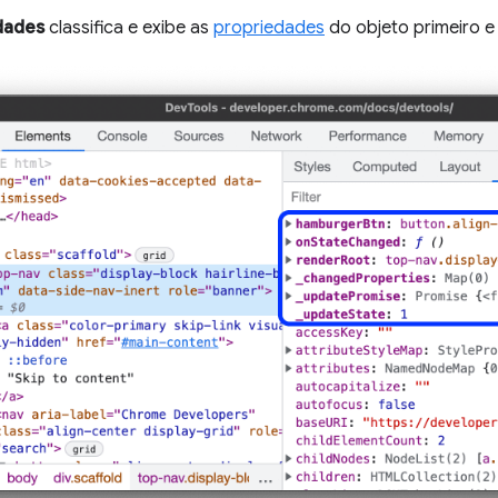
dades
classifica e exibe as
propriedades
do objeto primeiro e