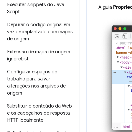
Executar snippets do Java
A guia
Proprie
Script
Depurar o código original em
vez de implantado com mapas
de origem
Extensão de mapa de origem
ignore
List
Configurar espaços de
trabalho para salvar
alterações nos arquivos de
origem
Substituir o conteúdo da Web
e os cabeçalhos de resposta
HTTP localmente