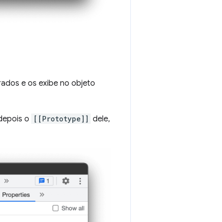
ados e os exibe no objeto
depois o
[[Prototype]]
dele,