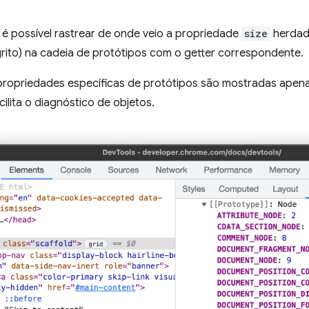
 é possível rastrear de onde veio a propriedade
size
herdada
grito) na cadeia de protótipos com o getter correspondente.
 propriedades específicas de protótipos são mostradas apen
cilita o diagnóstico de objetos.