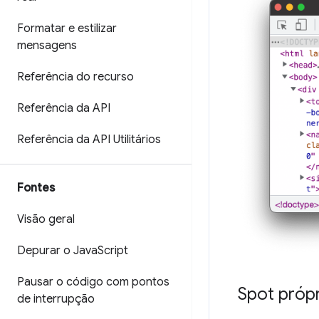
Formatar e estilizar
mensagens
Referência do recurso
Referência da API
Referência da API Utilitários
Fontes
Visão geral
Depurar o Java
Script
Pausar o código com pontos
Spot própr
de interrupção