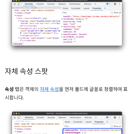
자체 속성 스팟
속성
탭은 객체의
자체 속성
을 먼저 볼드체 글꼴로 정렬하여 표
시합니다.