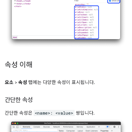
속성 이해
요소
>
속성
탭에는 다양한 속성이 표시됩니다.
간단한 속성
간단한 속성은
<name>: <value>
쌍입니다.