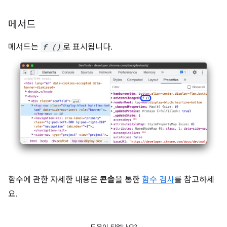
메서드
메서드는
f ()
로 표시됩니다.
함수에 관한 자세한 내용은
콘솔
을 통한
함수 검사
를 참고하세
요.