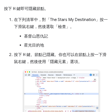
按下
H
鍵即可隱藏節點。
在下列清單中，對「The Stars My Destination」
按一
下滑鼠右鍵，然後選取「檢查」
。
基督山恩仇記
星光目的地
按下
H
鍵。節點已隱藏。你也可以在節點上按一下滑
鼠右鍵，然後使用「隱藏元素」
選項。