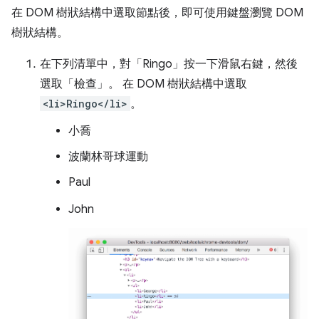
在 DOM 樹狀結構中選取節點後，即可使用鍵盤瀏覽 DOM
樹狀結構。
在下列清單中，對「Ringo」
按一下滑鼠右鍵，然後
選取「檢查」
。 在 DOM 樹狀結構中選取
<li>Ringo</li>
。
小喬
波蘭林哥球運動
Paul
John