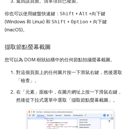
返回該頁面。清單項目已複製。
你也可以使用鍵盤快速鍵：
Shift
+
Alt
+
向下鍵
(Windows 和 Linux) 和
Shift
+
Option
+
向下鍵
(macOS)。
擷取節點螢幕截圖
您可以為 DOM 樹狀結構中的任何節點拍攝螢幕截圖。
對這個頁面上的任何圖片按一下滑鼠右鍵，然後選取
「檢查」
。
在「元素」
面板中，在圖片網址上按一下滑鼠右鍵，
然後從下拉式選單中選取「擷取節點螢幕截圖」
。