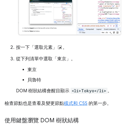
按一下「選取元素」
。
從下列清單中選取「東京」
。
東京
貝魯特
DOM 樹狀結構會醒目顯示
<li>Tokyo</li>
。
檢查節點也是查看及變更節點
樣式和 CSS
的第一步。
使用鍵盤瀏覽 DOM 樹狀結構