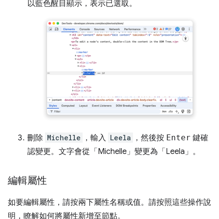
以藍色醒目顯示，表示已選取。
刪除
Michelle
，輸入
Leela
，然後按
Enter
鍵確
認變更。文字會從「Michelle」
變更為「Leela」
。
編輯屬性
如要編輯屬性，請按兩下屬性名稱或值。請按照這些操作說
明，瞭解如何將屬性新增至節點。