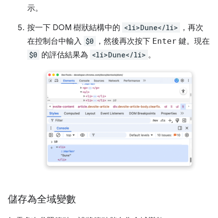
示。
按一下 DOM 樹狀結構中的
<li>Dune</li>
，再次
在控制台中輸入
$0
，然後再次按下
Enter
鍵。現在
$0
的評估結果為
<li>Dune</li>
。
儲存為全域變數