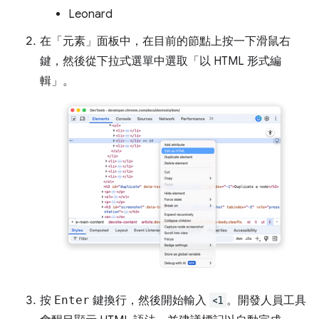
Leonard
在「元素」
面板中，在目前的節點上按一下滑鼠右
鍵，然後從下拉式選單中選取「以 HTML 形式編
輯」
。
按
Enter
鍵換行，然後開始輸入
<l
。開發人員工具