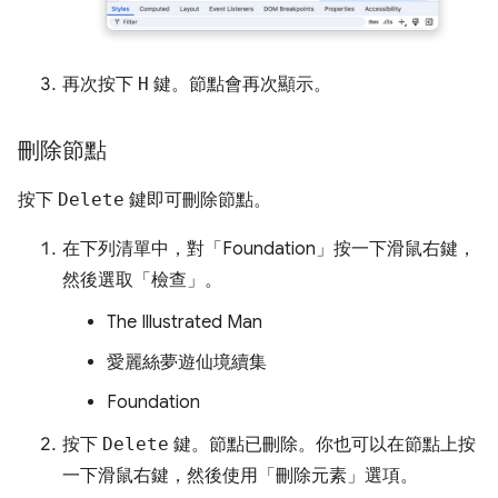
再次按下
H
鍵。節點會再次顯示。
刪除節點
按下
Delete
鍵即可刪除節點。
在下列清單中，對「Foundation」
按一下滑鼠右鍵，
然後選取「檢查」
。
The Illustrated Man
愛麗絲夢遊仙境續集
Foundation
按下
Delete
鍵。節點已刪除。你也可以在節點上按
一下滑鼠右鍵，然後使用「刪除元素」
選項。