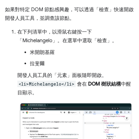
如果對特定 DOM 節點感興趣，可以透過「檢查」
快速開啟
開發人員工具，並調查該節點。
在下列清單中，以滑鼠右鍵按一下
「Michelangelo」
。在選單中選取「檢查」
。
米開朗基羅
拉斐爾
開發人員工具的「元素」
面板隨即開啟。
<li>Michelangelo</li>
會在
DOM 樹狀結構
中醒
目顯示。