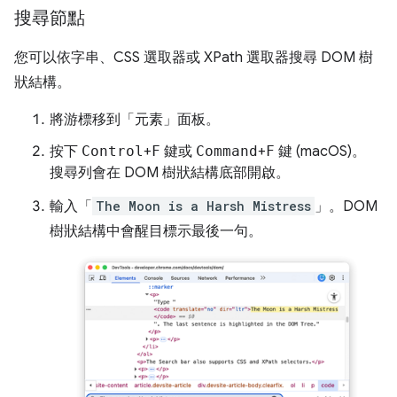
搜尋節點
您可以依字串、CSS 選取器或 XPath 選取器搜尋 DOM 樹
狀結構。
將游標移到「元素」
面板。
按下
Control
+
F
鍵或
Command
+
F
鍵 (macOS)。
搜尋列會在 DOM 樹狀結構底部開啟。
輸入「
The Moon is a Harsh Mistress
」。DOM
樹狀結構中會醒目標示最後一句。