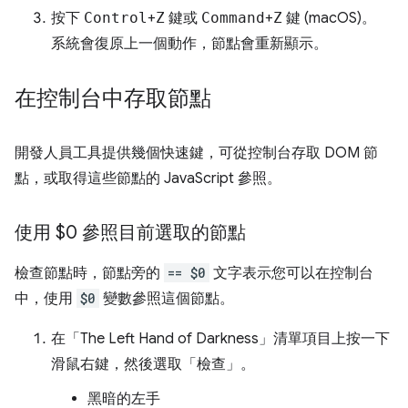
按下
Control
+
Z
鍵或
Command
+
Z
鍵 (macOS)。
系統會復原上一個動作，節點會重新顯示。
在控制台中存取節點
開發人員工具提供幾個快速鍵，可從控制台存取 DOM 節
點，或取得這些節點的 JavaScript 參照。
使用 $0 參照目前選取的節點
檢查節點時，節點旁的
== $0
文字表示您可以在控制台
中，使用
$0
變數參照這個節點。
在「The Left Hand of Darkness」
清單項目上按一下
滑鼠右鍵，然後選取「檢查」
。
黑暗的左手