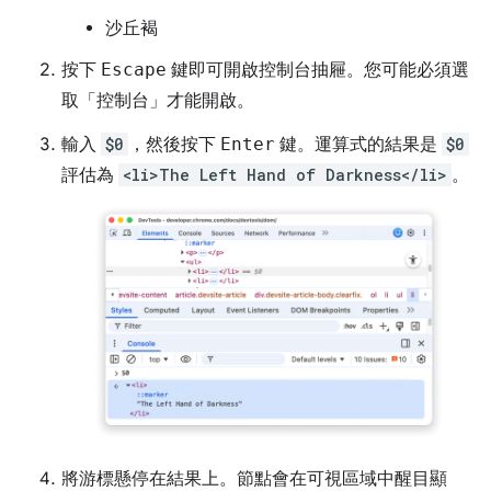
沙丘褐
按下
Escape
鍵即可開啟控制台抽屜。您可能必須選
取「控制台」
才能開啟。
輸入
$0
，然後按下
Enter
鍵。運算式的結果是
$0
評估為
<li>The Left Hand of Darkness</li>
。
將游標懸停在結果上。節點會在可視區域中醒目顯