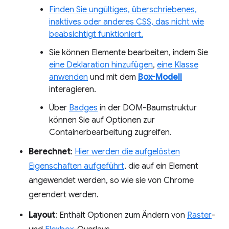
Finden Sie ungültiges, überschriebenes,
inaktives oder anderes CSS, das nicht wie
beabsichtigt funktioniert.
Sie können Elemente bearbeiten, indem Sie
eine Deklaration hinzufügen
,
eine Klasse
anwenden
und mit dem
Box-Modell
interagieren.
Über
Badges
in der DOM-Baumstruktur
können Sie auf Optionen zur
Containerbearbeitung zugreifen.
Berechnet
:
Hier werden die aufgelösten
Eigenschaften aufgeführt
, die auf ein Element
angewendet werden, so wie sie von Chrome
gerendert werden.
Layout
: Enthält Optionen zum Ändern von
Raster
-