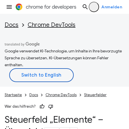
Anmelden
Docs
Chrome DevTools
Google verwendet KI-Technologie, um Inhalte in Ihre bevorzugte
Sprache zu übersetzen. KI-Übersetzungen können Fehler
enthalten.
Startseite
Docs
Chrome DevTools
Steuerfelder
War das hilfreich?
Steuerfeld „Elemente“ –