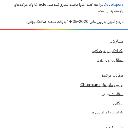
Developers‏
مراجعه کنید. جاوا علامت تجاری ثبت‌شده Oracle و/یا شرکت‌های
وابسته به آن است.
تاریخ آخرین به‌روزرسانی 2020-05-14 به‌وقت ساعت هماهنگ جهانی.
مشارکت
یک اشکال را ثبت کنید
مسائل باز را ببینید
مطالب مرتبط
به‌روزرسانی‌های Chromium
مطالعات موردی
بایگانی
پادکست ها و نمایش ها
دنبال کردن