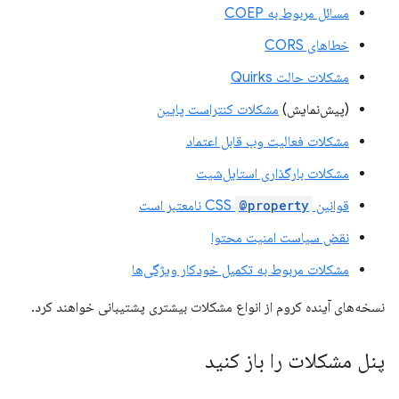
مسائل مربوط به COEP
خطاهای CORS
مشکلات حالت Quirks
(پیش‌نمایش)
مشکلات کنتراست پایین
مشکلات فعالیت وب قابل اعتماد
مشکلات بارگذاری استایل‌شیت
قوانین CSS
@property
نامعتبر است
نقض سیاست امنیت محتوا
مشکلات مربوط به تکمیل خودکار ویژگی‌ها
نسخه‌های آینده کروم از انواع مشکلات بیشتری پشتیبانی خواهند کرد.
پنل مشکلات را باز کنید