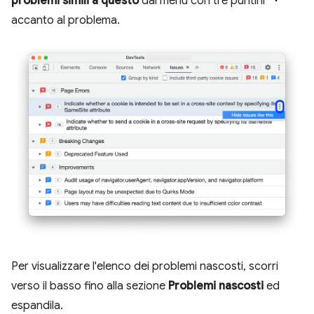
problemi simili a questo
dal menu con tre puntini
accanto al problema.
Per visualizzare l'elenco dei problemi nascosti, scorri
verso il basso fino alla sezione
Problemi nascosti
ed
espandila.