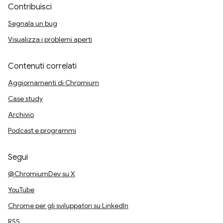
Contribuisci
Segnala un bug
Visualizza i problemi aperti
Contenuti correlati
Aggiornamenti di Chromium
Case study
Archivio
Podcast e programmi
Segui
@ChromiumDev su X
YouTube
Chrome per gli sviluppatori su LinkedIn
RSS