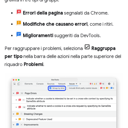
gravità in tre tipi di gruppi:
Errori della pagina
segnalati da Chrome.
Modifiche che causano errori
, come i ritiri.
Miglioramenti
suggeriti da DevTools.
Per raggruppare i problemi, seleziona
Raggruppa
per tipo
nella barra delle azioni nella parte superiore del
riquadro
Problemi
.