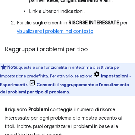
pannelli
Rete
,
Origini
,
Elementi
e altri.
Link a ulteriori indicazioni.
Fai clic sugli elementi in
RISORSE INTERESSATE
per
visualizzare i problemi nel contesto
.
Raggruppa i problemi per tipo
Nota
:questa è una funzionalità in anteprima disattivata per
impostazione predefinita. Per attivarlo, seleziona
Impostazioni
>
Esperimenti
>
Consenti il raggruppamento e l'occultamento
dei problemi per tipo di problema
.
Il riquadro
Problemi
conteggia il numero di risorse
interessate per ogni problema e lo mostra accanto ai
titoli. Inoltre, puoi organizzare i problemi in base alla