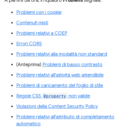
A partire da ora, il riquadro
Problemi
segnala:
Problemi con i cookie
Contenuti misti
Problemi relativi a COEP
Errori CORS
Problemi relativi alla modalità non standard
(Anteprima)
Problemi di basso contrasto
Problemi relativi all'attività web attendibile
Problemi di caricamento del foglio di stile
Regole CSS
@property
non valide
Violazioni della Content Security Policy
Problemi relativi all'attributo di completamento
automatico