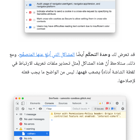
قد تعرض لك
وحدة التحكّم
أيضًا
المشاكل التي أبلغ عنها المتصفّح
. ومع
ذلك، ستلاحظ أنّ هذه المشاكل (مثل تحذير ملفات تعريف الارتباط في
لقطة الشاشة أدناه) يصعب فهمها. ليس من الواضح ما يجب فعله
لإصلاحها.