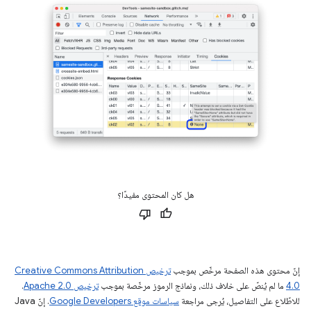
هل كان المحتوى مفيدًا؟
إنّ محتوى هذه الصفحة مرخّص بموجب
ترخيص Creative Commons Attribution
4.0‏
ما لم يُنصّ على خلاف ذلك، ونماذج الرموز مرخّصة بموجب
ترخيص Apache 2.0‏
.
للاطّلاع على التفاصيل، يُرجى مراجعة
سياسات موقع Google Developers‏
. إنّ Java