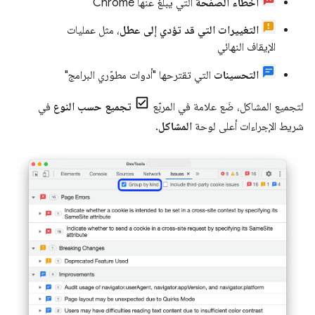
أخطاء الصفحة
التي يبلّغ عنها Chrome
التغييرات التي قد تؤدي إلى عطل
، مثل عمليات
الإيقاف النهائي
التحسينات
التي تقترحها "أدوات مطوّري البرامج"
لتجميع المشاكل، ضَع علامة في المربّع
تجميع حسب النوع
في
شريط الإجراءات أعلى لوحة
المشاكل
.