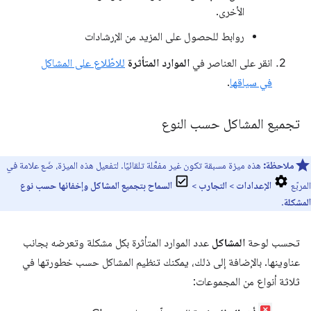
الأخرى.
روابط للحصول على المزيد من الإرشادات
انقر على العناصر في
الموارد المتأثرة
للاطّلاع على المشاكل
في سياقها
.
تجميع المشاكل حسب النوع
ملاحظة:
هذه ميزة مسبقة تكون غير مفعَّلة تلقائيًا. لتفعيل هذه الميزة، ضَع علامة في
المربّع
الإعدادات
>
التجارب
>
السماح بتجميع المشاكل وإخفائها حسب نوع
المشكلة
.
تحسب لوحة
المشاكل
عدد الموارد المتأثرة بكل مشكلة وتعرضه بجانب
عناوينها. بالإضافة إلى ذلك، يمكنك تنظيم المشاكل حسب خطورتها في
ثلاثة أنواع من المجموعات: