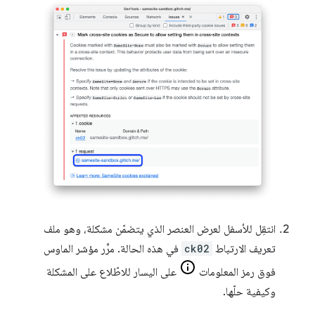
انتقِل للأسفل لعرض العنصر الذي يتضمّن مشكلة، وهو ملف
تعريف الارتباط
ck02
في هذه الحالة. مرِّر مؤشر الماوس
فوق رمز المعلومات
على اليسار للاطّلاع على المشكلة
وكيفية حلّها.