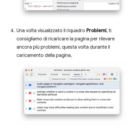
Una volta visualizzato il riquadro
Problemi
, ti
consigliamo di ricaricare la pagina per rilevare
ancora più problemi, questa volta durante il
caricamento della pagina.