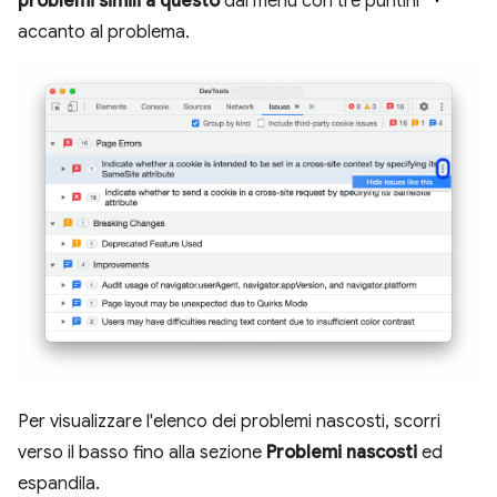
problemi simili a questo
dal menu con tre puntini
accanto al problema.
Per visualizzare l'elenco dei problemi nascosti, scorri
verso il basso fino alla sezione
Problemi nascosti
ed
espandila.