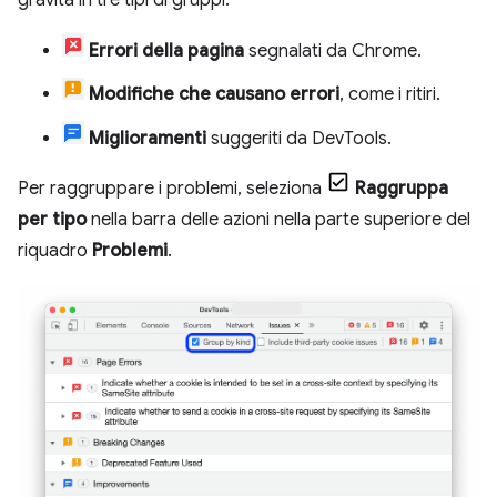
gravità in tre tipi di gruppi:
Errori della pagina
segnalati da Chrome.
Modifiche che causano errori
, come i ritiri.
Miglioramenti
suggeriti da DevTools.
Per raggruppare i problemi, seleziona
Raggruppa
per tipo
nella barra delle azioni nella parte superiore del
riquadro
Problemi
.