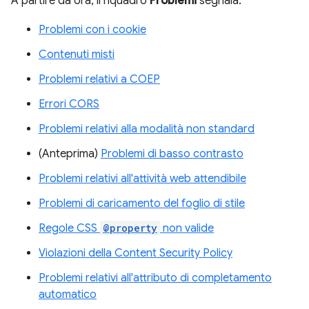
A partire da ora, il riquadro
Problemi
segnala:
Problemi con i cookie
Contenuti misti
Problemi relativi a COEP
Errori CORS
Problemi relativi alla modalità non standard
(Anteprima)
Problemi di basso contrasto
Problemi relativi all'attività web attendibile
Problemi di caricamento del foglio di stile
Regole CSS
@property
non valide
Violazioni della Content Security Policy
Problemi relativi all'attributo di completamento
automatico