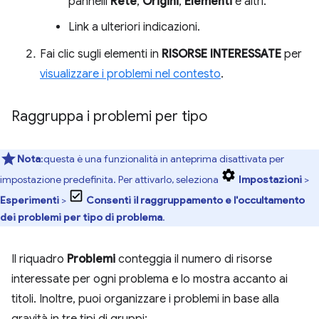
pannelli
Rete
,
Origini
,
Elementi
e altri.
Link a ulteriori indicazioni.
Fai clic sugli elementi in
RISORSE INTERESSATE
per
visualizzare i problemi nel contesto
.
Raggruppa i problemi per tipo
Nota
:questa è una funzionalità in anteprima disattivata per
impostazione predefinita. Per attivarlo, seleziona
Impostazioni
>
Esperimenti
>
Consenti il raggruppamento e l'occultamento
dei problemi per tipo di problema
.
Il riquadro
Problemi
conteggia il numero di risorse
interessate per ogni problema e lo mostra accanto ai
titoli. Inoltre, puoi organizzare i problemi in base alla