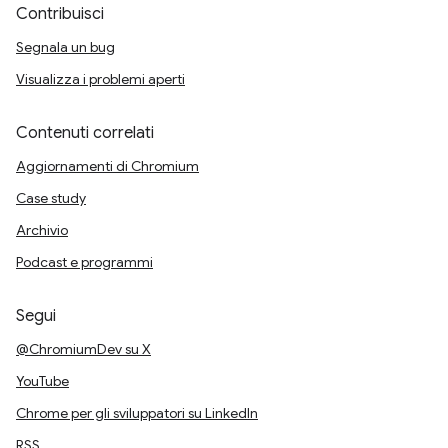
Contribuisci
Segnala un bug
Visualizza i problemi aperti
Contenuti correlati
Aggiornamenti di Chromium
Case study
Archivio
Podcast e programmi
Segui
@ChromiumDev su X
YouTube
Chrome per gli sviluppatori su LinkedIn
RSS