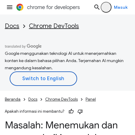
Masuk
Docs
Chrome DevTools
Google menggunakan teknologi AI untuk menerjemahkan
konten ke dalam bahasa pilihan Anda. Terjemahan AI mungkin
mengandung kesalahan.
Beranda
Docs
Chrome DevTools
Panel
Apakah informasi ini membantu?
Masalah: Menemukan dan