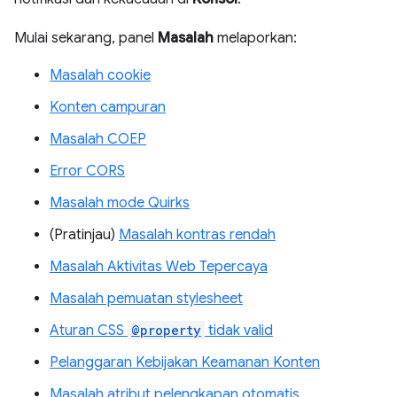
Mulai sekarang, panel
Masalah
melaporkan:
Masalah cookie
Konten campuran
Masalah COEP
Error CORS
Masalah mode Quirks
(Pratinjau)
Masalah kontras rendah
Masalah Aktivitas Web Tepercaya
Masalah pemuatan stylesheet
Aturan CSS
@property
tidak valid
Pelanggaran Kebijakan Keamanan Konten
Masalah atribut pelengkapan otomatis