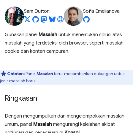
Sam Dutton
Sofia Emelianova
Gunakan panel
Masalah
untuk menemukan solusi atas
masalah yang terdeteksi oleh browser, seperti masalah
cookie dan konten campuran.
Catatan:
Panel
Masalah
terus menambahkan dukungan untuk
jenis masalah baru.
Ringkasan
Dengan mengumpulkan dan mengelompokkan masalah
umum, panel
Masalah
mengurangi kelelahan akibat
notifikasi dan kekacauan di
Konsol
.