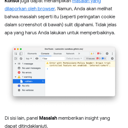
Konsol
juga dapat menampilkan
masalah yang
dilaporkan oleh browser
. Namun, Anda akan melihat
bahwa masalah seperti itu (seperti peringatan cookie
dalam screenshot di bawah) sulit dipahami. Tidak jelas
apa yang harus Anda lakukan untuk memperbaikinya.
Di sisi lain, panel
Masalah
memberikan insight yang
dapat ditindaklanjuti.