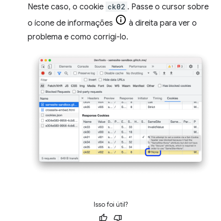
Neste caso, o cookie
ck02
. Passe o cursor sobre
o ícone de informações
à direita para ver o
problema e como corrigi-lo.
Isso foi útil?