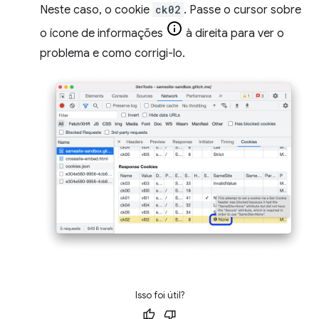
Neste caso, o cookie
ck02
. Passe o cursor sobre
o ícone de informações
à direita para ver o
problema e como corrigi-lo.
Isso foi útil?