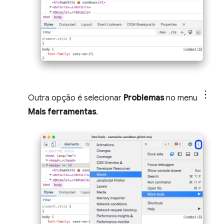
Outra opção é selecionar
Problemas
no menu
Mais ferramentas
.