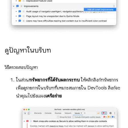
ดูปัญหาในบริบท
วิธีตรวจสอบปัญหา
ในส่วน
ทรัพยากรที่ได้รับผลกระทบ
ให้คลิกลิงก์ทรัพยากร
เพื่อดูรายการในบริบทที่เหมาะสมภายใน DevTools ลิงก์จะ
นำคุณไปยังแผง
เครือข่าย