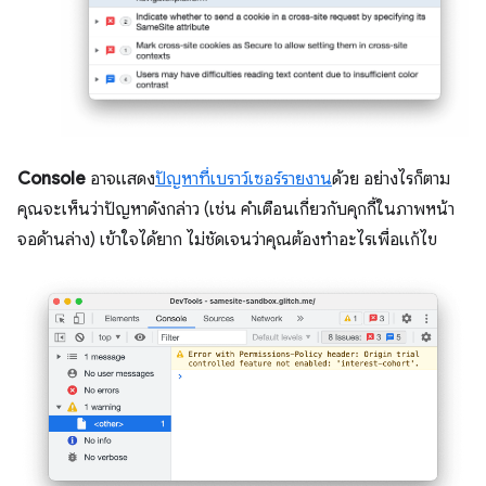
Console
อาจแสดง
ปัญหาที่เบราว์เซอร์รายงาน
ด้วย อย่างไรก็ตาม
คุณจะเห็นว่าปัญหาดังกล่าว (เช่น คำเตือนเกี่ยวกับคุกกี้ในภาพหน้า
จอด้านล่าง) เข้าใจได้ยาก ไม่ชัดเจนว่าคุณต้องทำอะไรเพื่อแก้ไข