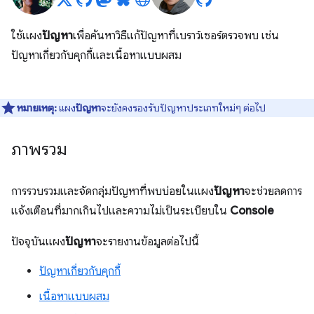
ใช้แผง
ปัญหา
เพื่อค้นหาวิธีแก้ปัญหาที่เบราว์เซอร์ตรวจพบ เช่น
ปัญหาเกี่ยวกับคุกกี้และเนื้อหาแบบผสม
หมายเหตุ:
แผง
ปัญหา
จะยังคงรองรับปัญหาประเภทใหม่ๆ ต่อไป
ภาพรวม
การรวบรวมและจัดกลุ่มปัญหาที่พบบ่อยในแผง
ปัญหา
จะช่วยลดการ
แจ้งเตือนที่มากเกินไปและความไม่เป็นระเบียบใน
Console
ปัจจุบันแผง
ปัญหา
จะรายงานข้อมูลต่อไปนี้
ปัญหาเกี่ยวกับคุกกี้
เนื้อหาแบบผสม