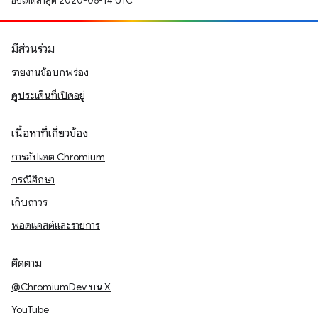
อัปเดตล่าสุด 2020-05-14 UTC
มีส่วนร่วม
รายงานข้อบกพร่อง
ดูประเด็นที่เปิดอยู่
เนื้อหาที่เกี่ยวข้อง
การอัปเดต Chromium
กรณีศึกษา
เก็บถาวร
พอดแคสต์และรายการ
ติดตาม
@ChromiumDev บน X
YouTube