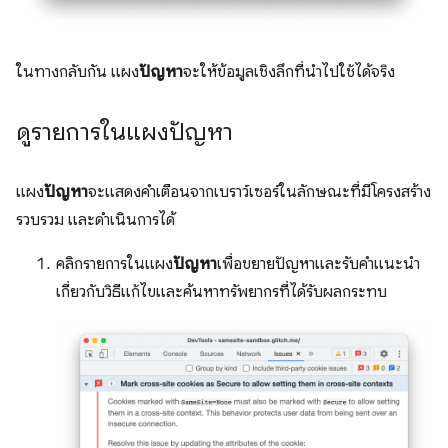
ในทางกลับกัน แผง
ปัญหา
จะให้ข้อมูลเชิงลึกที่นำไปใช้ได้จริง
ดูรายการในแผงปัญหา
แผง
ปัญหา
จะแสดงคำเตือนจากเบราว์เซอร์ในลักษณะที่มีโครงสร้าง
รวบรวม และดำเนินการได้
คลิกรายการในแผง
ปัญหา
เพื่อขยายปัญหาและรับคำแนะนำ
เกี่ยวกับวิธีแก้ไขและค้นหาทรัพยากรที่ได้รับผลกระทบ