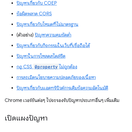
ปัญหาเกี่ยวกับ COEP
ข้อผิดพลาด CORS
ปัญหาเกี่ยวกับโหมดที่ไม่มาตรฐาน
(ตัวอย่าง)
ปัญหาความคมชัดต่ำ
ปัญหาเกี่ยวกับกิจกรรมในเว็บที่เชื่อถือได้
ปัญหาในการโหลดสไตล์ชีต
กฎ CSS
@property
ไม่ถูกต้อง
การละเมิดนโยบายความปลอดภัยของเนื้อหา
ปัญหาเกี่ยวกับแอตทริบิวต์การเติมข้อความอัตโนมัติ
Chrome เวอร์ชันต่อๆ ไปจะรองรับปัญหาประเภทอื่นๆ เพิ่มเติม
เปิดแผงปัญหา