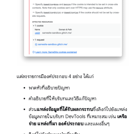
แต่ละรายการมีองค์ประกอบ 4 อย่าง ได้แก่
พาดหัวที่อธิบายปัญหา
คำอธิบายที่ให้บริบทและวิธีแก้ปัญหา
ส่วน
แหล่งข้อมูลที่ได้รับผลกระทบ
ซึ่งลิงก์ไปยังแหล่ง
ข้อมูลภายในบริบท DevTools ที่เหมาะสม เช่น
เครือ
ข่าย
แหล่งที่มา
องค์ประกอบ
และแผงอื่นๆ