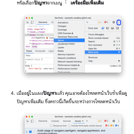
หรือเลือก
ปัญหา
จากเมนู
เครื่องมือเพิ่มเติม
เมื่ออยู่ในแผง
ปัญหา
แล้ว คุณอาจต้องโหลดหน้าเว็บซ้ำเพื่อดู
ปัญหาเพิ่มเติม ซึ่งคราวนี้เกิดขึ้นระหว่างการโหลดหน้าเว็บ