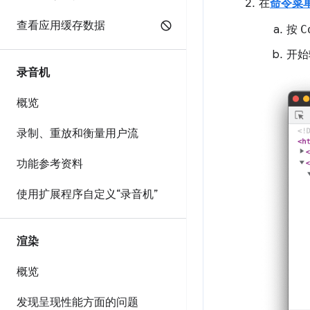
在
命令菜
查看应用缓存数据
按
C
开始
录音机
概览
录制、重放和衡量用户流
功能参考资料
使用扩展程序自定义“录音机”
渲染
概览
发现呈现性能方面的问题