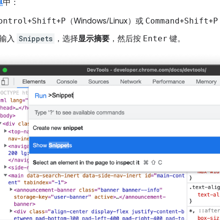
单
中：
ontrol
+
Shift
+
P
（Windows/Linux）或
Command
+
Shift
+
P
输入
Snippets
，选择
显示摘要
，然后按
Enter
键。