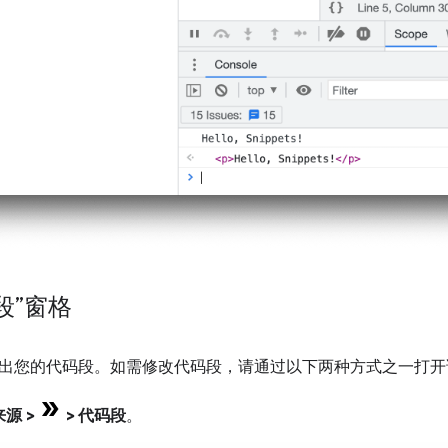
段”窗格
出您的代码段。如需修改代码段，请通过以下两种方式之一打开
来源
>
>
代码段
。