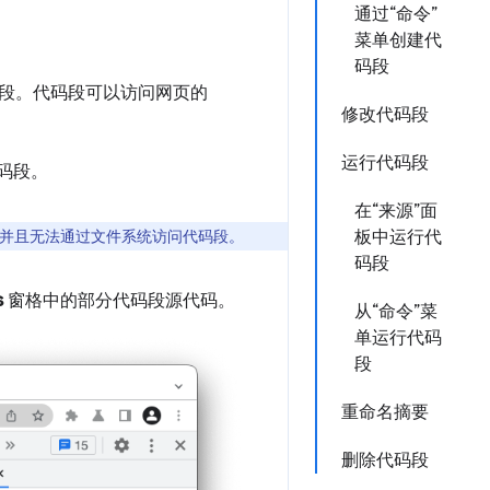
通过“命令”
菜单创建代
码段
段。代码段可以访问网页的
修改代码段
运行代码段
码段。
在“来源”面
并且无法通过文件系统访问代码段。
板中运行代
码段
s
窗格中的部分代码段源代码。
从“命令”菜
单运行代码
段
重命名摘要
删除代码段