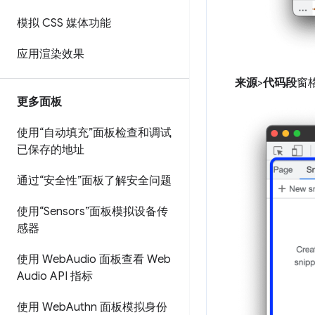
模拟 CSS 媒体功能
应用渲染效果
来源
>
代码段
窗
更多面板
使用“自动填充”面板检查和调试
已保存的地址
通过“安全性”面板了解安全问题
使用“Sensors”面板模拟设备传
感器
使用 Web
Audio 面板查看 Web
Audio API 指标
使用 Web
Authn 面板模拟身份