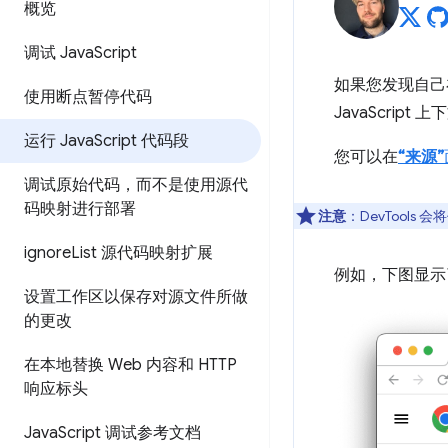
概览
调试 Java
Script
如果您发现自己
使用断点暂停代码
JavaScript
运行 Java
Script 代码段
您可以在
“来源”
调试原始代码，而不是使用源代
码映射进行部署
注意
：DevTool
ignore
List 源代码映射扩展
例如，下图显示
设置工作区以保存对源文件所做
的更改
在本地替换 Web 内容和 HTTP
响应标头
Java
Script 调试参考文档