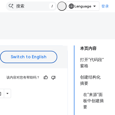
/
登录
本页内容
打开“代码段”
窗格
创建结构化
该内容对您有帮助吗？
摘要
在“来源”面
板中创建摘
要