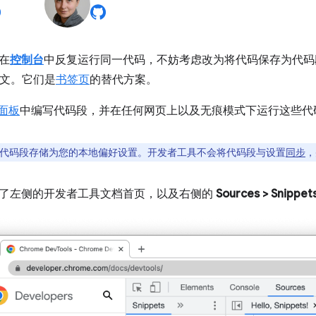
在
控制台
中反复运行同一代码，不妨考虑改为将代码保存为代码
 上下文。它们是
书签页
的替代方案。
面板
中编写代码段，并在任何网页上以及无痕模式下运行这些代
s 会将代码段存储为您的本地偏好设置。开发者工具不会将代码段与设置
同步
，
了左侧的开发者工具文档首页，以及右侧的
Sources
>
Snippet