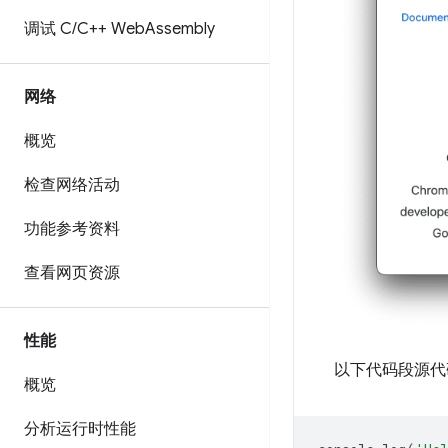
调试 C
/
C++ Web
Assembly
网络
概览
检查网络活动
功能参考资料
查看网页资源
性能
以下代码段源代
概览
分析运行时性能