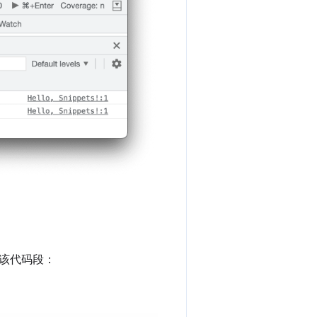
该代码段：