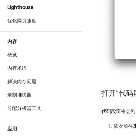
Lighthouse
优化网页速度
内存
概览
内存术语
解决内存问题
打开“代码
录制堆快照
分配分析器工具
代码段
窗格会列
依次前往
应用