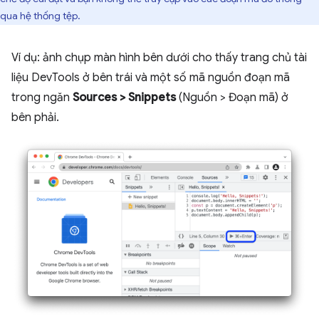
qua hệ thống tệp.
Ví dụ: ảnh chụp màn hình bên dưới cho thấy trang chủ tài
liệu DevTools ở bên trái và một số mã nguồn đoạn mã
trong ngăn
Sources
>
Snippets
(Nguồn > Đoạn mã) ở
bên phải.