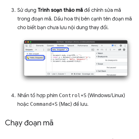
Sử dụng
Trình soạn thảo mã
để chỉnh sửa mã
trong đoạn mã. Dấu hoa thị bên cạnh tên đoạn mã
cho biết bạn chưa lưu nội dung thay đổi.
Nhấn tổ hợp phím
Control
+
S
(Windows/Linux)
hoặc
Command
+
S
(Mac) để lưu.
Chạy đoạn mã