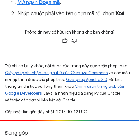
Mở ngăn
Đoạn mã
.
Nhấp chuột phải vào tên đoạn mã rồi chọn
Xoá
.
Thông tin này có hữu ích không cho bạn không?
Trừ phi có lưu ý khác, nội dung của trang này được cấp phép theo
Giấy phép ghi nhận tác giả 4.0 của Creative Commons
và các mẫu
mã lập trình được cấp phép theo
Giấy phép Apache 2.0
. Để biết
thông tin chi tiết, vui lòng tham khảo
Chính sách trang web của
Google Developers
. Java là nhãn hiệu đã đăng ký của Oracle
và/hoặc các đơn vị liên kết với Oracle.
Cập nhật lần gần đây nhất: 2015-10-12 UTC.
Đóng góp