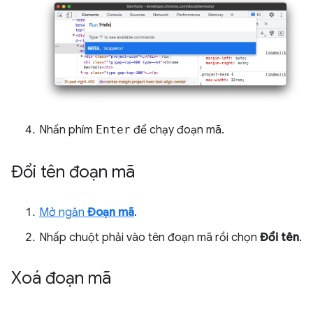
Nhấn phím
Enter
để chạy đoạn mã.
Đổi tên đoạn mã
Mở ngăn
Đoạn mã
.
Nhấp chuột phải vào tên đoạn mã rồi chọn
Đổi tên
.
Xoá đoạn mã