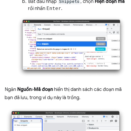
Bắt đầu nhập
Snippets
, chọn
Hiện đoạn mã
rồi nhấn
Enter
.
Ngăn
Nguồn
>
Mã đoạn
hiển thị danh sách các đoạn mã
bạn đã lưu, trong ví dụ này là trống.