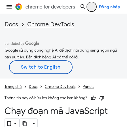
Đăng nhập
Docs
Chrome DevTools
Google sử dụng công nghệ AI để dịch nội dung sang ngôn ngữ
bạn ưu tiên. Bản dịch bằng AI có thể có lỗi.
Trang chủ
Docs
Chrome DevTools
Panels
Thông tin này có hữu ích không cho bạn không?
Chạy đoạn mã Java
Script