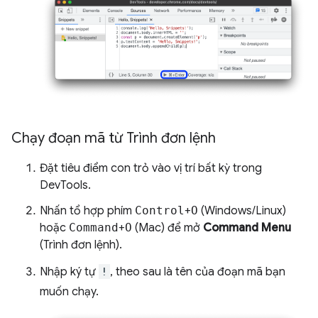
Chạy đoạn mã từ Trình đơn lệnh
Đặt tiêu điểm con trỏ vào vị trí bất kỳ trong
DevTools.
Nhấn tổ hợp phím
Control
+
O
(Windows/Linux)
hoặc
Command
+
O
(Mac) để mở
Command Menu
(Trình đơn lệnh).
Nhập ký tự
!
, theo sau là tên của đoạn mã bạn
muốn chạy.