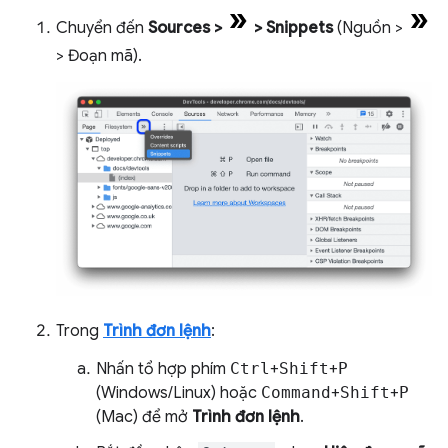
Chuyển đến
Sources
>
>
Snippets
(Nguồn >
> Đoạn mã).
Trong
Trình đơn lệnh
:
Nhấn tổ hợp phím
Ctrl
+
Shift
+
P
(Windows/Linux) hoặc
Command
+
Shift
+
P
(Mac) để mở
Trình đơn lệnh
.