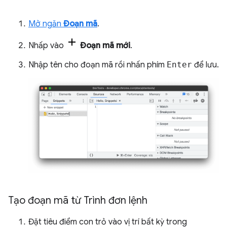
Mở ngăn
Đoạn mã
.
Nhấp vào
Đoạn mã mới
.
Nhập tên cho đoạn mã rồi nhấn phím
Enter
để lưu.
Tạo đoạn mã từ Trình đơn lệnh
Đặt tiêu điểm con trỏ vào vị trí bất kỳ trong