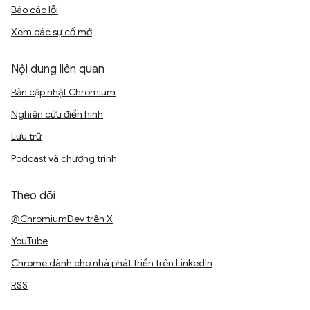
Báo cáo lỗi
Xem các sự cố mở
Nội dung liên quan
Bản cập nhật Chromium
Nghiên cứu điển hình
Lưu trữ
Podcast và chương trình
Theo dõi
@ChromiumDev trên X
YouTube
Chrome dành cho nhà phát triển trên LinkedIn
RSS