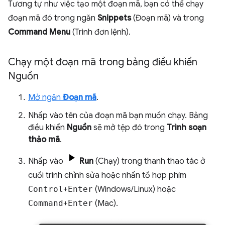
Tương tự như việc tạo một đoạn mã, bạn có thể chạy
đoạn mã đó trong ngăn
Snippets
(Đoạn mã) và trong
Command Menu
(Trình đơn lệnh).
Chạy một đoạn mã trong bảng điều khiển
Nguồn
Mở ngăn
Đoạn mã
.
Nhấp vào tên của đoạn mã bạn muốn chạy. Bảng
điều khiển
Nguồn
sẽ mở tệp đó trong
Trình soạn
thảo mã
.
Nhấp vào
Run
(Chạy) trong thanh thao tác ở
cuối trình chỉnh sửa hoặc nhấn tổ hợp phím
Control
+
Enter
(Windows/Linux) hoặc
Command
+
Enter
(Mac).