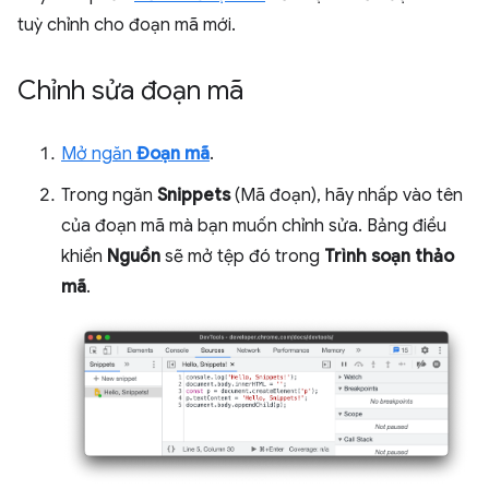
tuỳ chỉnh cho đoạn mã mới.
Chỉnh sửa đoạn mã
Mở ngăn
Đoạn mã
.
Trong ngăn
Snippets
(Mã đoạn), hãy nhấp vào tên
của đoạn mã mà bạn muốn chỉnh sửa. Bảng điều
khiển
Nguồn
sẽ mở tệp đó trong
Trình soạn thảo
mã
.