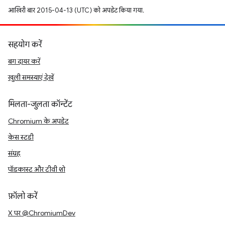
आखिरी बार 2015-04-13 (UTC) को अपडेट किया गया.
सहयोग करें
बग दायर करें
खुली समस्याएं देखें
मिलता-जुलता कॉन्टेंट
Chromium के अपडेट
केस स्टडी
संग्रह
पॉडकास्ट और टीवी शो
फ़ॉलो करें
X पर @ChromiumDev