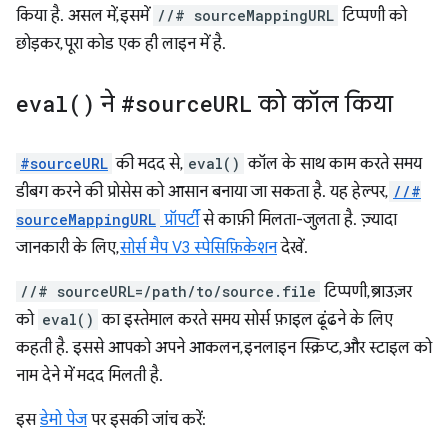
किया है. असल में, इसमें
//# sourceMappingURL
टिप्पणी को
छोड़कर, पूरा कोड एक ही लाइन में है.
eval(
)
ने
#source
URL
को कॉल किया
#sourceURL
की मदद से,
eval()
कॉल के साथ काम करते समय
डीबग करने की प्रोसेस को आसान बनाया जा सकता है. यह हेल्पर,
//#
sourceMappingURL
प्रॉपर्टी
से काफ़ी मिलता-जुलता है. ज़्यादा
जानकारी के लिए,
सोर्स मैप V3 स्पेसिफ़िकेशन
देखें.
//# sourceURL=/path/to/source.file
टिप्पणी, ब्राउज़र
को
eval()
का इस्तेमाल करते समय सोर्स फ़ाइल ढूंढने के लिए
कहती है. इससे आपको अपने आकलन, इनलाइन स्क्रिप्ट, और स्टाइल को
नाम देने में मदद मिलती है.
इस
डेमो पेज
पर इसकी जांच करें: