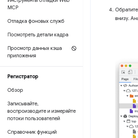
Инструменты отладки Web
MCP
Обратите
внизу. А
Отладка фоновых служб
Посмотреть детали кадра
Просмотр данных кэша
приложения
Регистратор
Обзор
Записывайте
,
воспроизводите и измеряйте
потоки пользователей
Справочник функций