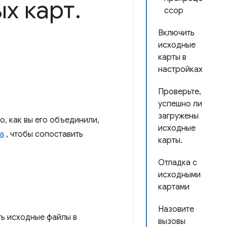
х карт
.
ссор
Включить
исходные
карты в
настройках
Проверьте,
успешно ли
загружены
, как вы его объединили,
исходные
а
, чтобы сопоставить
карты.
Отладка с
исходными
картами
Назовите
ть исходные файлы в
вызовы