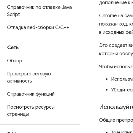
дополнение к 
Справочник по отладке Java
Script
Chrome на сам
показан код, 
Отладка веб-сборки C
/
C++
в исходных фай
Это создает ви
Сеть
который обслу
Обзор
Чтобы использ
Проверьте сетевую
Использу
активность
Убедитес
Справочник функций
Используйт
Посмотреть ресурсы
страницы
Общие препроц
Транспил