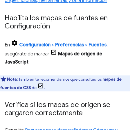
origen: Idiomas, herramientas y otra información
.
Habilita los mapas de fuentes en
Configuración
En
Configuración
>
Preferencias
>
Fuentes
,
asegúrate de marcar
Mapas de origen de
JavaScript
.
Nota:
También te recomendamos que consultes los
mapas de
fuentes de CSS
de
.
Verifica si los mapas de origen se
cargaron correctamente