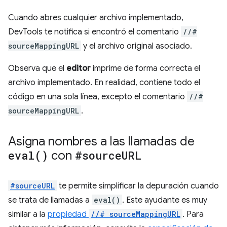
Cuando abres cualquier archivo implementado,
DevTools te notifica si encontró el comentario
//#
sourceMappingURL
y el archivo original asociado.
Observa que el
editor
imprime de forma correcta el
archivo implementado. En realidad, contiene todo el
código en una sola línea, excepto el comentario
//#
sourceMappingURL
.
Asigna nombres a las llamadas de
eval(
)
con
#source
URL
#sourceURL
te permite simplificar la depuración cuando
se trata de llamadas a
eval()
. Este ayudante es muy
similar a la
propiedad
//# sourceMappingURL
. Para