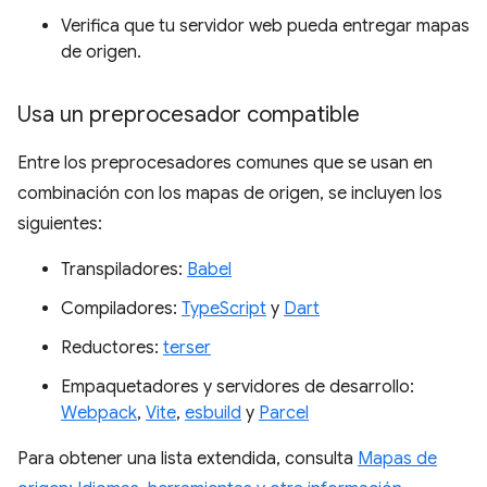
Verifica que tu servidor web pueda entregar mapas
de origen.
Usa un preprocesador compatible
Entre los preprocesadores comunes que se usan en
combinación con los mapas de origen, se incluyen los
siguientes:
Transpiladores:
Babel
Compiladores:
TypeScript
y
Dart
Reductores:
terser
Empaquetadores y servidores de desarrollo:
Webpack
,
Vite
,
esbuild
y
Parcel
Para obtener una lista extendida, consulta
Mapas de