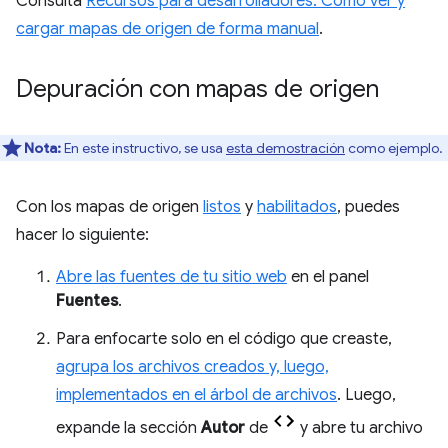
Consulta
Recursos para desarrolladores: Cómo ver y
cargar mapas de origen de forma manual
.
Depuración con mapas de origen
Nota:
En este instructivo, se usa
esta demostración
como ejemplo.
Con los mapas de origen
listos
y
habilitados
, puedes
hacer lo siguiente:
Abre las fuentes de tu sitio web
en el panel
Fuentes
.
Para enfocarte solo en el código que creaste,
agrupa los archivos creados y, luego,
implementados en el árbol de archivos
. Luego,
expande la sección
Autor
de
y abre tu archivo