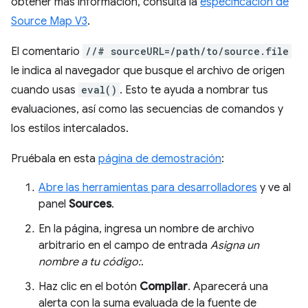
obtener más información, consulta la
especificación de
Source Map V3
.
El comentario
//# sourceURL=/path/to/source.file
le indica al navegador que busque el archivo de origen
cuando usas
eval()
. Esto te ayuda a nombrar tus
evaluaciones, así como las secuencias de comandos y
los estilos intercalados.
Pruébala en esta
página de demostración
:
Abre las herramientas para desarrolladores
y ve al
panel
Sources
.
En la página, ingresa un nombre de archivo
arbitrario en el campo de entrada
Asigna un
nombre a tu código:
.
Haz clic en el botón
Compilar
. Aparecerá una
alerta con la suma evaluada de la fuente de