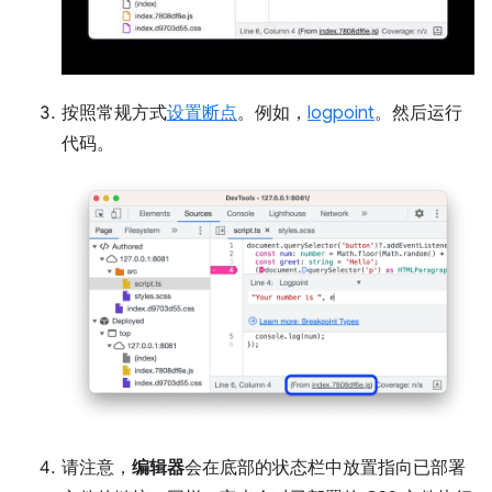
按照常规方式
设置断点
。例如，
logpoint
。然后运行
代码。
请注意，
编辑器
会在底部的状态栏中放置指向已部署