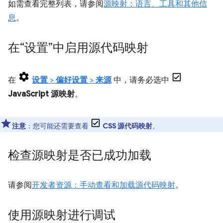
如需查看完整列表，请参阅
源映射：语言、工具和其他信
息
。
在“设置”中启用源代码映射
在
设置
>
偏好设置
>
来源
中，请务必选中
JavaScript 源映射
。
注意
：您可能还需要查看
CSS 源代码映射
。
检查源映射是否已成功加载
请参阅
开发者资源：手动查看和加载源代码映射
。
使用源映射进行调试