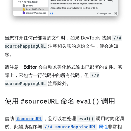
当您打开任何已部署的文件时，如果 DevTools 找到
//#
sourceMappingURL
注释和关联的原始文件，便会通知
您。
请注意，
Editor
会自动以美化格式输出已部署的文件。实
际上，它包含一行代码中的所有代码，但
//#
sourceMappingURL
注释除外。
使用
#source
URL
命名
eval(
)
调用
借助
#sourceURL
，您可以在处理
eval()
调用时简化调
试。此辅助程序与
//# sourceMappingURL
属性
非常相