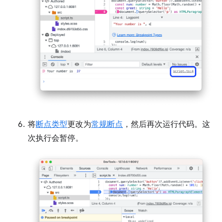
将
断点类型
更改为
常规断点
，然后再次运行代码。这
次执行会暂停。