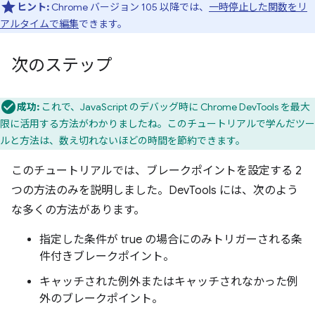
ヒント:
Chrome バージョン 105 以降では、
一時停止した関数をリ
アルタイムで編集
できます。
次のステップ
成功:
これで、JavaScript のデバッグ時に Chrome DevTools を最大
限に活用する方法がわかりましたね。このチュートリアルで学んだツー
ルと方法は、数え切れないほどの時間を節約できます。
このチュートリアルでは、ブレークポイントを設定する 2
つの方法のみを説明しました。DevTools には、次のよう
な多くの方法があります。
指定した条件が true の場合にのみトリガーされる条
件付きブレークポイント。
キャッチされた例外またはキャッチされなかった例
外のブレークポイント。