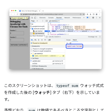
このスクリーンショットは、
typeof sum
ウォッチ式式
を作成した後の [
ウォッチ
] タブ（右下）を示していま
す。
予想どおり、
sum
は数値であるべきところ文字列として