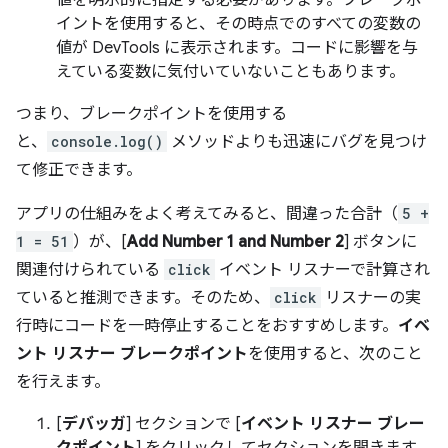
値を明示的に指定する必要があります。ブレークポ
イントを使用すると、その時点でのすべての変数の
値が DevTools に表示されます。コードに影響を与
えている変数に気付いていないこともあります。
つまり、ブレークポイントを使用する
と、
console.log()
メソッドよりも迅速にバグを見つけ
て修正できます。
アプリの仕組みをよく考えてみると、間違った合計（
5 +
1 = 51
）が、[
Add Number 1 and Number 2
] ボタンに
関連付けられている
click
イベント リスナーで計算され
ていると推測できます。そのため、
click
リスナーの実
行時にコードを一時停止することをおすすめします。
イベ
ント リスナー ブレークポイント
を使用すると、次のこと
を行えます。
[
デバッガ
] セクションで [
イベント リスナー ブレー