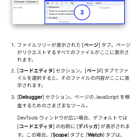
ファイルツリーが表示された [
ページ
] タブ。ページ
がリクエストするすべてのファイルがここに表示さ
れます。
[
コードエディタ
] セクション。[
ページ
] タブでファ
イルを選択すると、そのファイルの内容がここに表
示されます。
[
Debugger
] セクション。ページの JavaScript を検
査するためのさまざまなツール。
DevTools ウィンドウが広い場合、デフォルトでは
[
コードエディタ
] の右側に [
デバッガ
] が表示されま
す。この場合、[
Scope
] タブと [
Watch
] タブは、