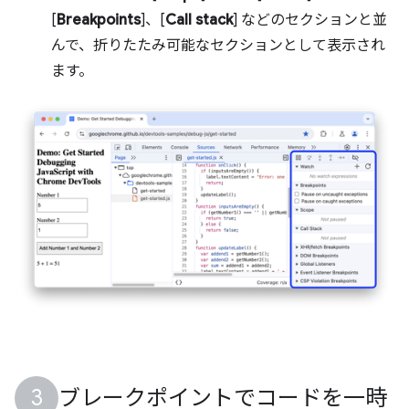
[
Breakpoints
]、[
Call stack
] などのセクションと並
んで、折りたたみ可能なセクションとして表示され
ます。
ブレークポイントでコードを一時