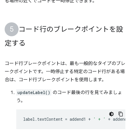
る場所の近くでコードを一時停止できます。
コード行のブレークポイントを設
定する
コード行ブレークポイントは、最も一般的なタイプのブレ
ークポイントです。一時停止する特定のコード行がある場
合は、コード行ブレークポイントを使用します。
updateLabel()
のコード最後の行を見てみましょ
う。
label
.
textContent
=
addend1
+
' + '
+
addend2