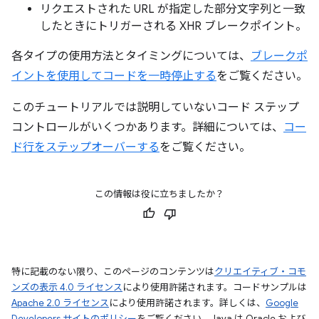
リクエストされた URL が指定した部分文字列と一致
したときにトリガーされる XHR ブレークポイント。
各タイプの使用方法とタイミングについては、
ブレークポ
イントを使用してコードを一時停止する
をご覧ください。
このチュートリアルでは説明していないコード ステップ
コントロールがいくつかあります。詳細については、
コー
ド行をステップオーバーする
をご覧ください。
この情報は役に立ちましたか？
特に記載のない限り、このページのコンテンツは
クリエイティブ・コモ
ンズの表示 4.0 ライセンス
により使用許諾されます。コードサンプルは
Apache 2.0 ライセンス
により使用許諾されます。詳しくは、
Google
Developers サイトのポリシー
をご覧ください。Java は Oracle および