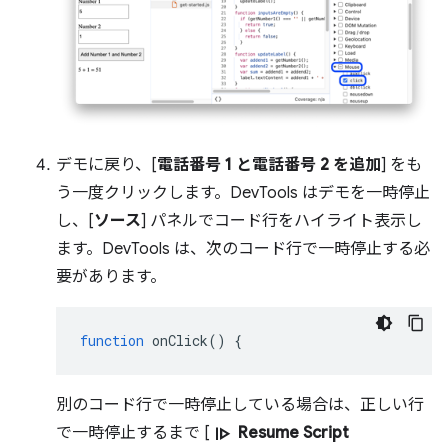
デモに戻り、[
電話番号 1 と電話番号 2 を追加
] をも
う一度クリックします。DevTools はデモを一時停止
し、[
ソース
] パネルでコード行をハイライト表示し
ます。DevTools は、次のコード行で一時停止する必
要があります。
function
onClick
()
{
別のコード行で一時停止している場合は、正しい行
resume
で一時停止するまで [
Resume Script