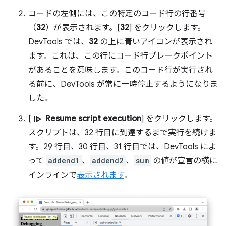
コードの左側には、この特定のコード行の行番号
（
32
）が表示されます。[
32
] をクリックします。
DevTools では、
32
の上に青いアイコンが表示され
ます。これは、この行にコード行ブレークポイント
があることを意味します。このコード行が実行され
る前に、DevTools が常に一時停止するようになりま
した。
resume
[
Resume script execution
] をクリックします。
スクリプトは、32 行目に到達するまで実行を続けま
す。29 行目、30 行目、31 行目では、DevTools によ
って
addend1
、
addend2
、
sum
の値が宣言の横に
インラインで
表示されます
。