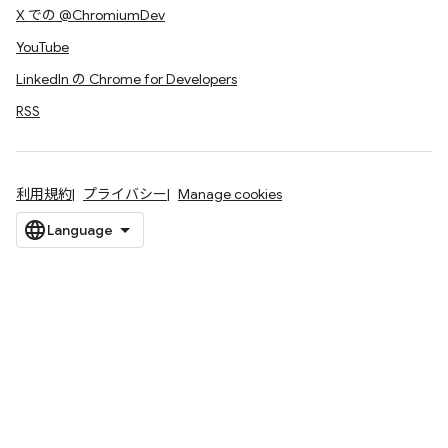
X での @ChromiumDev
YouTube
LinkedIn の Chrome for Developers
RSS
利用規約
プライバシー
Manage cookies