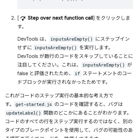
step_over
[
Step over next function call
] をクリックしま
す。
DevTools は、
inputsAreEmpty()
にステップイン
せずに
inputsAreEmpty()
を実行します。
DevTools が数行のコードをスキップしていることに
注目してください。これは、
inputsAreEmpty()
が
false と評価されたため、
if
ステートメントのコー
ドブロックが実行されなかったためです。
これがコードのステップ実行の基本的な考え方で
す。
get-started.js
のコードを確認すると、バグは
updateLabel()
関数のどこかにあることがわかります。
コードのすべての行をステップ実行するのではなく、別の
タイプのブレークポイントを使用して、バグの可能性のあ