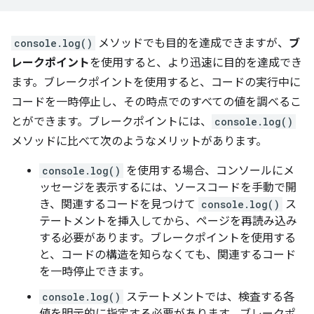
console.log()
メソッドでも目的を達成できますが、
ブ
レークポイント
を使用すると、より迅速に目的を達成でき
ます。ブレークポイントを使用すると、コードの実行中に
コードを一時停止し、その時点でのすべての値を調べるこ
とができます。ブレークポイントには、
console.log()
メソッドに比べて次のようなメリットがあります。
console.log()
を使用する場合、コンソールにメ
ッセージを表示するには、ソースコードを手動で開
き、関連するコードを見つけて
console.log()
ス
テートメントを挿入してから、ページを再読み込み
する必要があります。ブレークポイントを使用する
と、コードの構造を知らなくても、関連するコード
を一時停止できます。
console.log()
ステートメントでは、検査する各