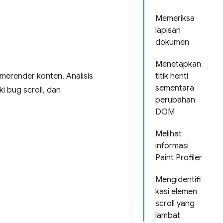
Memeriksa
lapisan
dokumen
Menetapkan
erender konten. Analisis
titik henti
sementara
i bug scroll, dan
perubahan
DOM
Melihat
informasi
Paint Profiler
Mengidentifi
kasi elemen
scroll yang
lambat