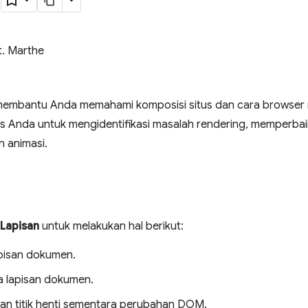
t. Marthe
embantu Anda memahami komposisi situs dan cara browser m
s Anda untuk mengidentifikasi masalah rendering, memperbaik
 animasi.
Lapisan
untuk melakukan hal berikut:
apisan dokumen.
 lapisan dokumen.
n titik henti sementara perubahan DOM.