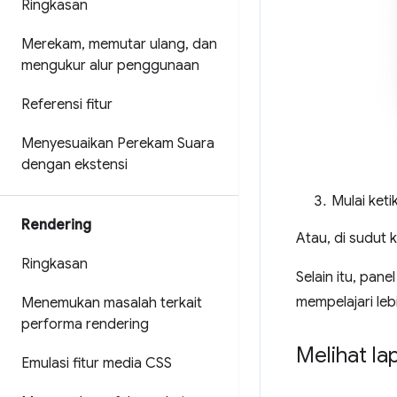
Ringkasan
Merekam
,
memutar ulang
,
dan
mengukur alur penggunaan
Referensi fitur
Menyesuaikan Perekam Suara
dengan ekstensi
Mulai keti
Rendering
Atau, di sudut k
Ringkasan
Selain itu, pane
mempelajari lebi
Menemukan masalah terkait
performa rendering
Melihat l
Emulasi fitur media CSS