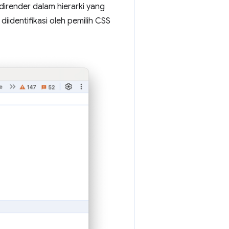
render dalam hierarki yang
iidentifikasi oleh pemilih CSS