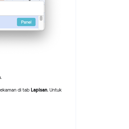
n
.
rekaman di tab
Lapisan
. Untuk