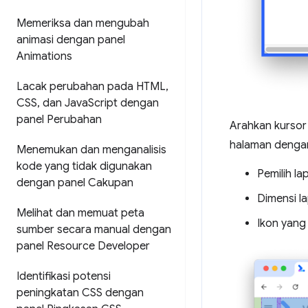
Memeriksa dan mengubah
animasi dengan panel
Animations
Lacak perubahan pada HTML
,
CSS
,
dan Java
Script dengan
panel Perubahan
Arahkan kursor
halaman dengan
Menemukan dan menganalisis
kode yang tidak digunakan
Pemilih la
dengan panel Cakupan
Dimensi la
Melihat dan memuat peta
Ikon yang 
sumber secara manual dengan
panel Resource Developer
Identifikasi potensi
peningkatan CSS dengan