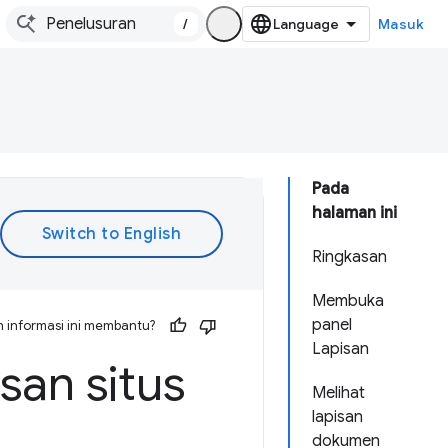
/
Masuk
Pada
halaman ini
Ringkasan
Membuka
panel
 informasi ini membantu?
Lapisan
isan situs
Melihat
lapisan
dokumen