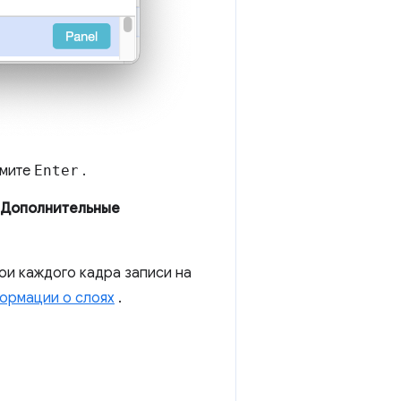
жмите
Enter
.
Дополнительные
ои каждого кадра записи на
ормации о слоях
.