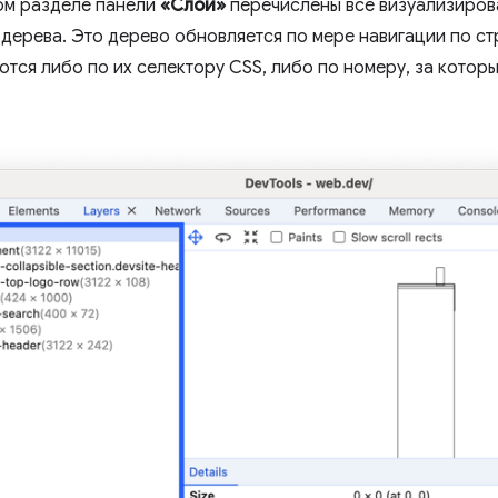
ом разделе панели
«Слои»
перечислены все визуализиров
дерева. Это дерево обновляется по мере навигации по ст
тся либо по их селектору CSS, либо по номеру, за котор