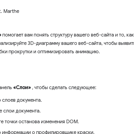
t. Marthe
»
помогает вам понять структуру вашего веб-сайта и то, к
нализируйте 3D-диаграмму вашего веб-сайта, чтобы выяви
бки прокрутки и оптимизировать анимацию.
панель
«Слои»
, чтобы сделать следующее:
 слоев документа.
е слои документа.
те точки останова изменения DOM.
 информации о профилировщике краски.