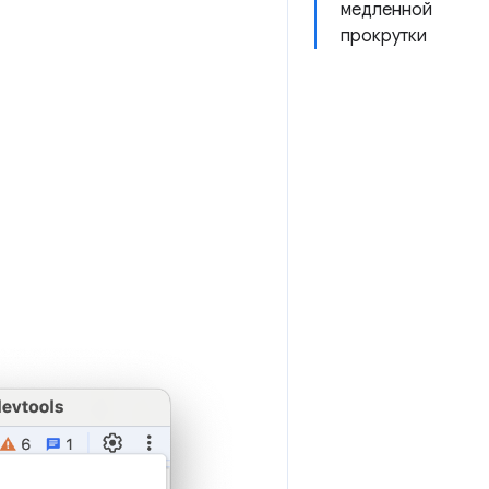
медленной
прокрутки