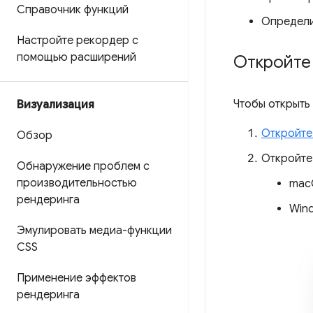
Справочник функций
Определи
Настройте рекордер с
помощью расширений
Откройте
Чтобы открыть
Визуализация
Откройте
Обзор
Откройт
Обнаружение проблем с
производительностью
mac
рендеринга
Wind
Эмулировать медиа-функции
CSS
Применение эффектов
рендеринга