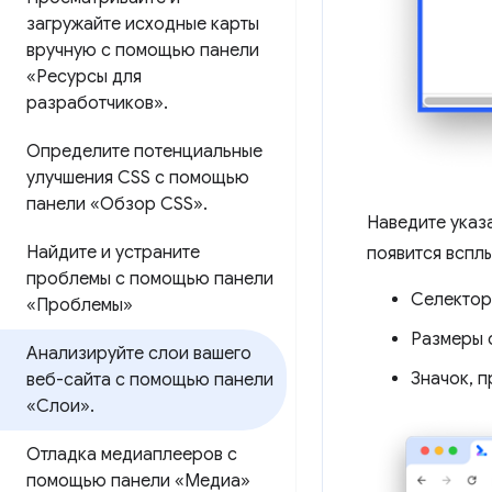
загружайте исходные карты
вручную с помощью панели
«Ресурсы для
разработчиков»
.
Определите потенциальные
улучшения CSS с помощью
панели «Обзор CSS»
.
Наведите указа
Найдите и устраните
появится вспл
проблемы с помощью панели
Селектор
«Проблемы»
Размеры с
Анализируйте слои вашего
Значок, 
веб-сайта с помощью панели
«Слои»
.
Отладка медиаплееров с
помощью панели «Медиа»