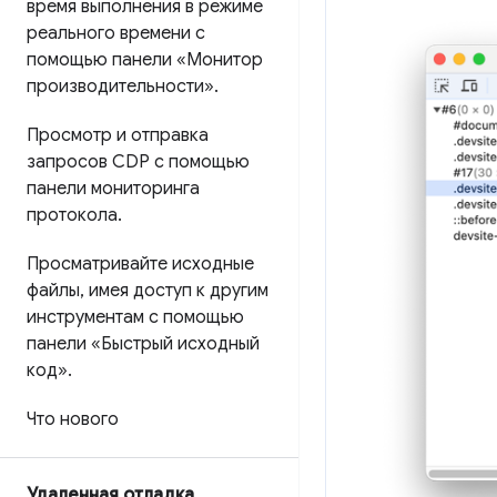
время выполнения в режиме
реального времени с
помощью панели «Монитор
производительности»
.
Просмотр и отправка
запросов CDP с помощью
панели мониторинга
протокола
.
Просматривайте исходные
файлы
,
имея доступ к другим
инструментам с помощью
панели «Быстрый исходный
код»
.
Что нового
Удаленная отладка