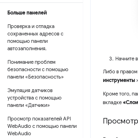
Больше панелей
Проверка и отладка
сохраненных адресов с
помощью панели
автозаполнения
.
Начните 
Понимание проблем
безопасности с помощью
Либо в правом
панели «Безопасность»
инструменты
Эмуляция датчиков
Кроме того, п
устройства с помощью
вкладке
«Сло
панели «Датчики»
Просмотр показателей API
Просмотр
Web
Audio с помощью панели
Web
Audio