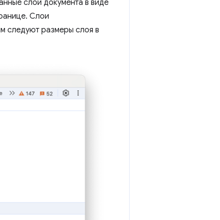
анные слои документа в виде
ранице. Слои
ым следуют размеры слоя в