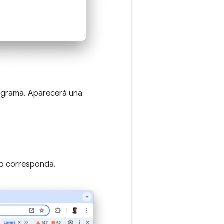
iagrama. Aparecerá una
do corresponda.