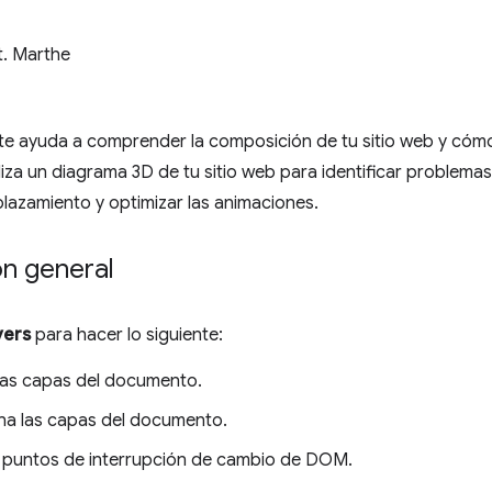
t. Marthe
te ayuda a comprender la composición de tu sitio web y cómo
iza un diagrama 3D de tu sitio web para identificar problemas
lazamiento y optimizar las animaciones.
ón general
yers
para hacer lo siguiente:
las capas del documento.
na las capas del documento.
 puntos de interrupción de cambio de DOM.