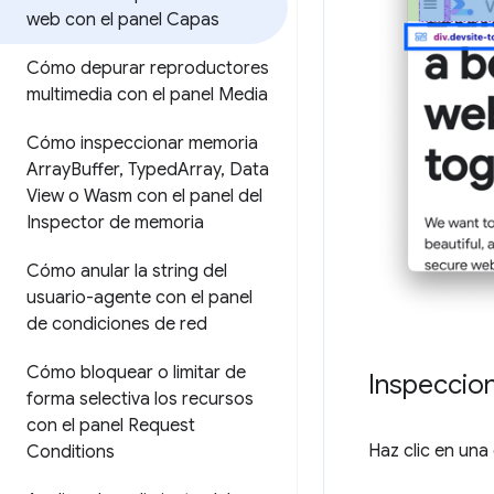
web con el panel Capas
Cómo depurar reproductores
multimedia con el panel Media
Cómo inspeccionar memoria
Array
Buffer
,
Typed
Array
,
Data
View o Wasm con el panel del
Inspector de memoria
Cómo anular la string del
usuario-agente con el panel
de condiciones de red
Cómo bloquear o limitar de
Inspeccio
forma selectiva los recursos
con el panel Request
Haz clic en una
Conditions