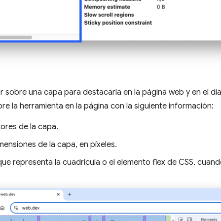
r sobre una capa para destacarla en la página web y en el d
re la herramienta en la página con la siguiente información:
ores de la capa.
mensiones de la capa, en píxeles.
que representa la cuadrícula o el elemento flex de CSS, cuan