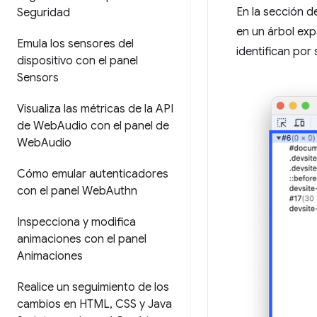
En la sección d
Seguridad
en un árbol exp
Emula los sensores del
identifican por
dispositivo con el panel
Sensors
Visualiza las métricas de la API
de Web
Audio con el panel de
Web
Audio
Cómo emular autenticadores
con el panel Web
Authn
Inspecciona y modifica
animaciones con el panel
Animaciones
Realice un seguimiento de los
cambios en HTML
,
CSS y Java