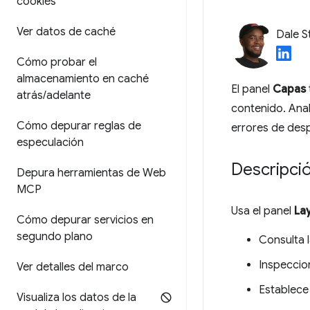
cookies
Ver datos de caché
Dale S
Cómo probar el
almacenamiento en caché
El panel
Capas
atrás
/
adelante
contenido. Anal
Cómo depurar reglas de
errores de desp
especulación
Descripci
Depura herramientas de Web
MCP
Usa el panel
La
Cómo depurar servicios en
segundo plano
Consulta 
Inspeccio
Ver detalles del marco
Establece
Visualiza los datos de la