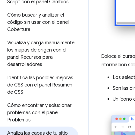
Script con el panel Cambios
Cómo buscar y analizar el
código sin usar con el panel
Cobertura
Visualiza y carga manualmente
los mapas de origen con el
Coloca el curso
panel Recursos para
desarrolladores
información sob
Los select
Identifica las posibles mejoras
de CSS con el panel Resumen
Son las di
de CSS
Un ícono 
Cómo encontrar y solucionar
problemas con el panel
Problemas
Analiza las capas de tu sitio