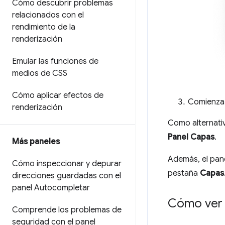
Cómo descubrir problemas
relacionados con el
rendimiento de la
renderización
Emular las funciones de
medios de CSS
Cómo aplicar efectos de
Comienza 
renderización
Como alternativ
Panel Capas
.
Más paneles
Además, el pan
Cómo inspeccionar y depurar
pestaña
Capas
direcciones guardadas con el
panel Autocompletar
Cómo ver 
Comprende los problemas de
seguridad con el panel