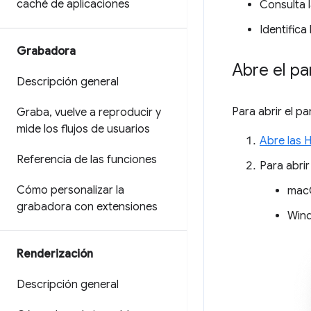
caché de aplicaciones
Consulta 
Identifica
Grabadora
Abre el p
Descripción general
Para abrir el p
Graba
,
vuelve a reproducir y
mide los flujos de usuarios
Abre las 
Referencia de las funciones
Para abrir
Cómo personalizar la
mac
grabadora con extensiones
Wind
Renderización
Descripción general