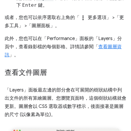
下
Enter
鍵。
more_vert
或者，您也可以依序選取右上角的「
更多選項」
>「更
多工具」
>「圖層面板」
。
此外，您也可以在「Performance」
面板的「Layers」
分
頁中，查看錄影檔的每個影格。詳情請參閱「
查看圖層資
訊
」。
查看文件圖層
「Layers」
面板最左邊的部分會在可展開的樹狀結構中列
出文件的所有算繪圖層。您瀏覽頁面時，這個樹狀結構就會
更新。圖層會以 CSS 選取器或數字標示，後面接著是圖層
的尺寸 (以像素為單位)。