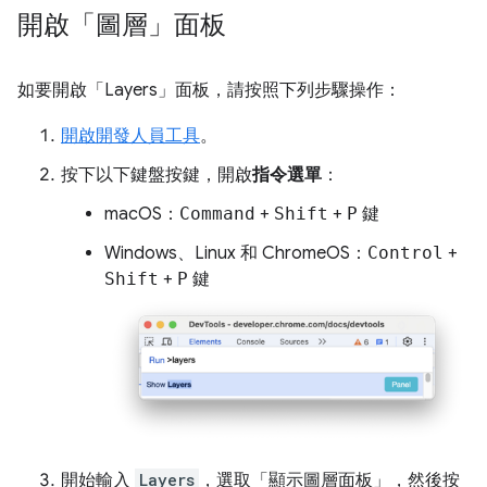
開啟「圖層」面板
如要開啟「Layers」
面板，請按照下列步驟操作：
開啟開發人員工具
。
按下以下鍵盤按鍵，開啟
指令選單
：
macOS：
Command
+
Shift
+
P
鍵
Windows、Linux 和 ChromeOS：
Control
+
Shift
+
P
鍵
開始輸入
Layers
，選取「顯示圖層面板」
，然後按