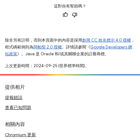
這對你有幫助嗎？
除非另有註明，否則本頁面中的內容是採用
創用 CC 姓名標示 4.0 授權
，
程式碼範例則為
阿帕契 2.0 授權
。詳情請參閱《
Google Developers 網
站政策
》。Java 是 Oracle 和/或其關聯企業的註冊商標。
上次更新時間：2024-09-25 (世界標準時間)。
提供相片
提報錯誤
查看已知問題
相關內容
Chromium 更新