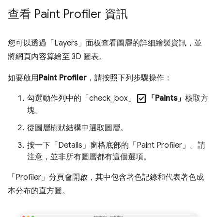
查看 Paint Profiler 資訊
您可以透過「Layers」
面板查看圖層的詳細繪製資訊，並
將網頁內容算繪至 3D 圖表。
如要啟用
Paint Profiler
，請按照下列步驟操作：
check_box
勾選動作列中的「check_box」
「Paints」
核取方
塊。
從圖層樹狀結構中選取圖層。
按一下「Details」
窗格底部的「Paint Profiler」
。請
注意，並非所有圖層都有這個選項。
「Profiler」
分頁會開啟，其中包含著色記錄和代表著色成
本分布的直方圖。