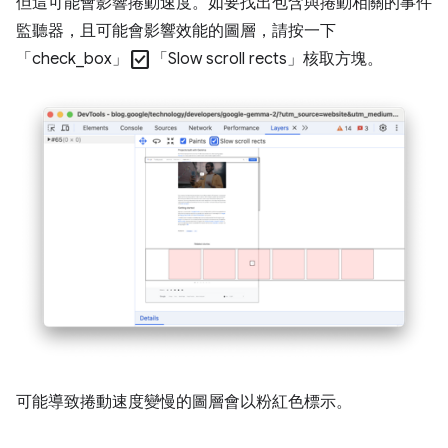
但這可能會影響捲動速度。如要找出包含與捲動相關的事件
監聽器，且可能會影響效能的圖層，請按一下
check_box
「check_box」
「Slow scroll rects」核取方塊。
可能導致捲動速度變慢的圖層會以粉紅色標示。