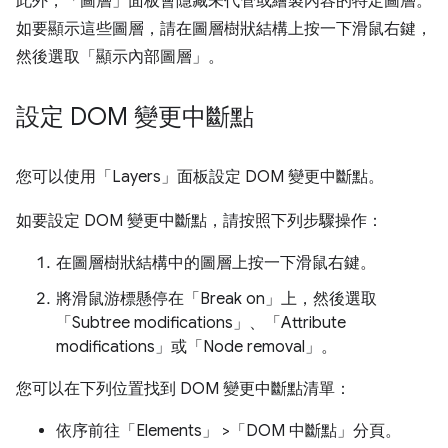
此外，「圖層」
面板會隱藏未代管或繪製內容的特定圖層。
如要顯示這些圖層，請在圖層樹狀結構上按一下滑鼠右鍵，
然後選取「顯示內部圖層」
。
設定 DOM 變更中斷點
您可以使用「Layers」
面板設定 DOM 變更中斷點。
如要設定 DOM 變更中斷點，請按照下列步驟操作：
在圖層樹狀結構中的圖層上按一下滑鼠右鍵。
將滑鼠游標懸停在「Break on」
上，然後選取
「Subtree modifications」
、「Attribute
modifications」
或「Node removal」
。
您可以在下列位置找到 DOM 變更中斷點清單：
依序前往「Elements」
>「DOM 中斷點」
分頁。