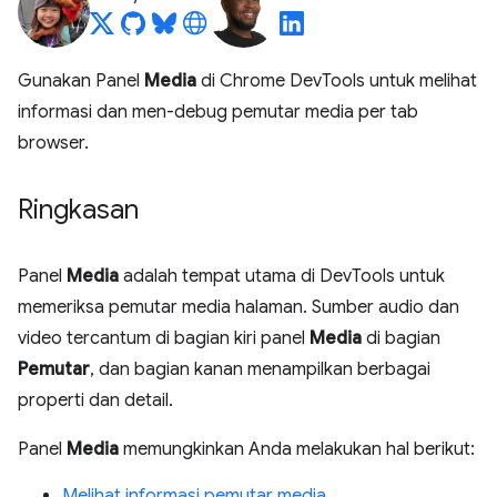
Gunakan Panel
Media
di Chrome DevTools untuk melihat
informasi dan men-debug pemutar media per tab
browser.
Ringkasan
Panel
Media
adalah tempat utama di DevTools untuk
memeriksa pemutar media halaman. Sumber audio dan
video tercantum di bagian kiri panel
Media
di bagian
Pemutar
, dan bagian kanan menampilkan berbagai
properti dan detail.
Panel
Media
memungkinkan Anda melakukan hal berikut:
Melihat informasi pemutar media
.