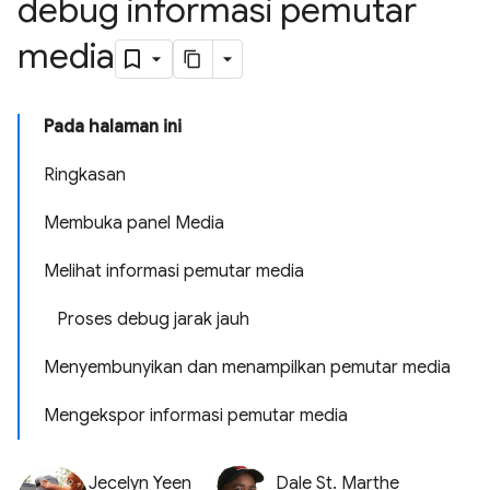
debug informasi pemutar
media
Pada halaman ini
Ringkasan
Membuka panel Media
Melihat informasi pemutar media
Proses debug jarak jauh
Menyembunyikan dan menampilkan pemutar media
Mengekspor informasi pemutar media
Jecelyn Yeen
Dale St. Marthe