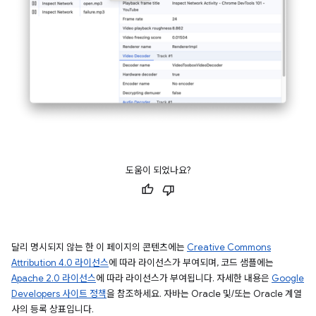
도움이 되었나요?
달리 명시되지 않는 한 이 페이지의 콘텐츠에는
Creative Commons
Attribution 4.0 라이선스
에 따라 라이선스가 부여되며, 코드 샘플에는
Apache 2.0 라이선스
에 따라 라이선스가 부여됩니다. 자세한 내용은
Google
Developers 사이트 정책
을 참조하세요. 자바는 Oracle 및/또는 Oracle 계열
사의 등록 상표입니다.