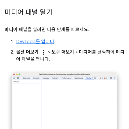
미디어 패널 열기
미디어
패널을 열려면 다음 단계를 따르세요.
DevTools를 엽니다
.
more_vert
옵션 더보기
>
도구 더보기
>
미디어
를 클릭하여
미디
어
패널을 엽니다.