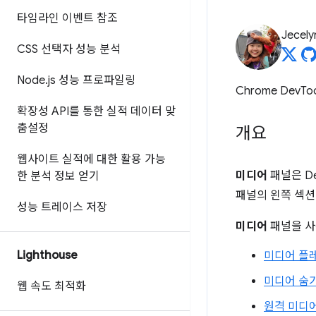
타임라인 이벤트 참조
Jecely
CSS 선택자 성능 분석
Node
.
js 성능 프로파일링
Chrome DevTo
확장성 API를 통한 실적 데이터 맞
춤설정
개요
웹사이트 실적에 대한 활용 가능
미디어
패널은 D
한 분석 정보 얻기
패널의 왼쪽 섹
성능 트레이스 저장
미디어
패널을 사
Lighthouse
미디어 플
미디어 숨
웹 속도 최적화
원격 미디