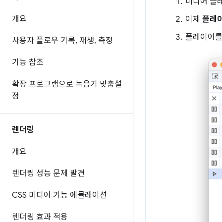
미디어 플
개요
이제
플레
플레이어를
사용자 플로우 기록
,
재생
,
측정
기능 참조
확장 프로그램으로 녹음기 맞춤설
정
렌더링
개요
렌더링 성능 문제 발견
CSS 미디어 기능 에뮬레이션
렌더링 효과 적용