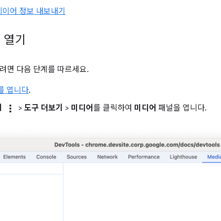
레이어 정보 내보내기
 열기
려면 다음 단계를 따르세요.
s를 엽니다
.
more_vert
기
>
도구 더보기
>
미디어
를 클릭하여
미디어
패널을 엽니다.