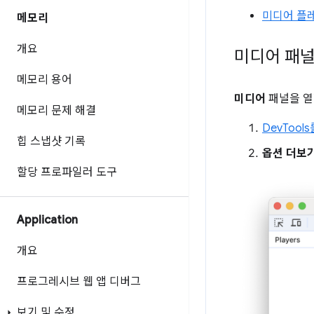
미디어 플
메모리
개요
미디어 패널
메모리 용어
미디어
패널을 열
메모리 문제 해결
DevTool
힙 스냅샷 기록
옵션 더보
할당 프로파일러 도구
Application
개요
프로그레시브 웹 앱 디버그
보기 및 수정