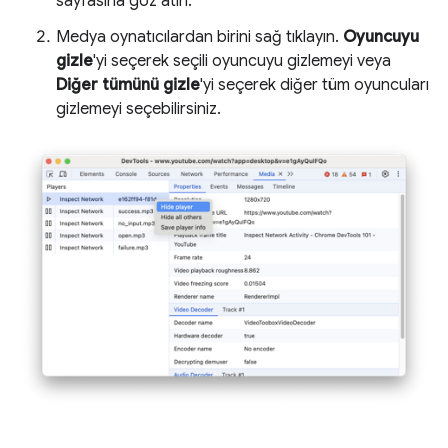
sayfasına göz atın.
Medya oynatıcılardan birini sağ tıklayın.
Oyuncuyu
gizle
'yi seçerek seçili oyuncuyu gizlemeyi veya
Diğer tümünü gizle
'yi seçerek diğer tüm oyuncuları
gizlemeyi seçebilirsiniz.