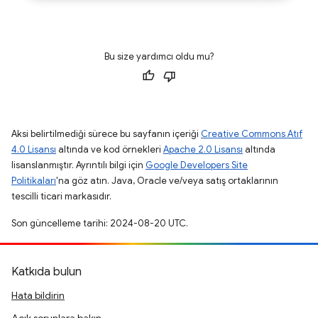
Bu size yardımcı oldu mu?
Aksi belirtilmediği sürece bu sayfanın içeriği
Creative Commons Atıf
4.0 Lisansı
altında ve kod örnekleri
Apache 2.0 Lisansı
altında
lisanslanmıştır. Ayrıntılı bilgi için
Google Developers Site
Politikaları
'na göz atın. Java, Oracle ve/veya satış ortaklarının
tescilli ticari markasıdır.
Son güncelleme tarihi: 2024-08-20 UTC.
Katkıda bulun
Hata bildirin