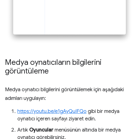
Medya oynatıcıların bilgilerini
görüntüleme
Medya oynatıcı bilgilerini görüntülemek için aşağıdaki
adımları uygulayın:
https://youtu.be/e1gAyQuIFQo
gibi bir medya
oynatıcı içeren sayfayı ziyaret edin.
Artık
Oyuncular
menüsünün altında bir medya
oynatıcı görebilirsiniz.