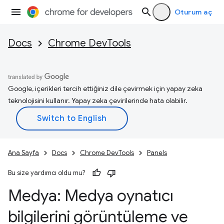
Oturum aç
Docs
Chrome DevTools
Google, içerikleri tercih ettiğiniz dile çevirmek için yapay zeka
teknolojisini kullanır. Yapay zeka çevirilerinde hata olabilir.
Ana Sayfa
Docs
Chrome DevTools
Panels
Bu size yardımcı oldu mu?
Medya: Medya oynatıcı
bilgilerini görüntüleme ve