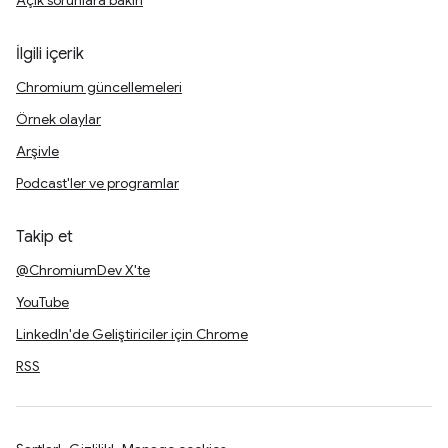
Açık sorunlara bakın
İlgili içerik
Chromium güncellemeleri
Örnek olaylar
Arşivle
Podcast'ler ve programlar
Takip et
@ChromiumDev X'te
YouTube
LinkedIn'de Geliştiriciler için Chrome
RSS