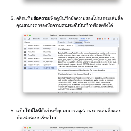
คลิกแท็บ
ข้อความ
เพื่อดูบันทึกข้อความของโปรแกรมเล่นสื่อ
คุณสามารถกรองข้อความตามระดับบันทึกหรือสตริงได้
แท็บ
ไทม์ไลน์
คือส่วนที่คุณสามารถดูสถานะการเล่นสื่อและ
บัฟเฟอร์แบบเรียลไทม์