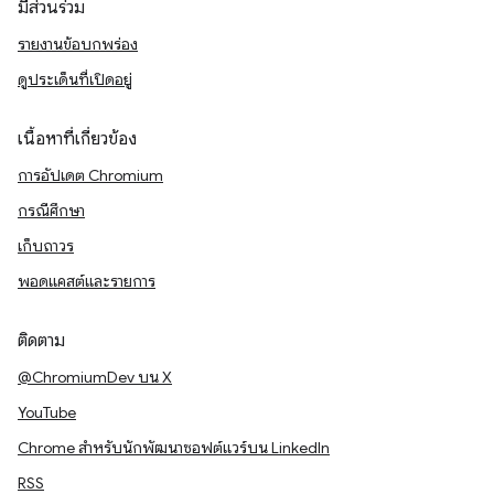
มีส่วนร่วม
รายงานข้อบกพร่อง
ดูประเด็นที่เปิดอยู่
เนื้อหาที่เกี่ยวข้อง
การอัปเดต Chromium
กรณีศึกษา
เก็บถาวร
พอดแคสต์และรายการ
ติดตาม
@ChromiumDev บน X
YouTube
Chrome สำหรับนักพัฒนาซอฟต์แวร์บน LinkedIn
RSS