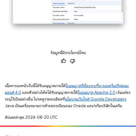
ข้อมูลนี้มีประโยชน์ไหม
เนื้อหาของหน้าเว็บนี้ได้รับอนุญาตภายใต้
ใบอนุญาตที่ต้องระบุที่มาของครีเอทีฟคอม
มอนส์ 4.0
และตัวอย่างโค้ดได้รับอนุญาตภายใต้
ใบอนุญาต Apache 2.0
เว้นแต่จะ
ระบุไว้เป็นอย่างอื่น โปรดดูรายละเอียดที่
นโยบายเว็บไซต์ Google Developers
Java เป็นเครื่องหมายการค้าจดทะเบียนของ Oracle และ/หรือบริษัทในเครือ
อัปเดตล่าสุด 2024-08-20 UTC