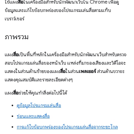
ใช้แผง
สื่อ
ในเครื่องมือสำหรับนักพัฒนาเว็บใน Chrome เพื่อดู
ข้อมูลและแก้ไขข้อบกพร่องของโปรแกรมเล่นสื่อตามแท็บ
เบราว์เซอร์
ภาพรวม
แผง
สื่อ
เป็นพื้นที่หลักในเครื่องมือสำหรับนักพัฒนาเว็บสําหรับตรวจ
สอบโปรแกรมเล่นสื่อของหน้าเว็บ แหล่งที่มาของเสียงและวิดีโอจะ
แสดงในส่วนด้านซ้ายของแผง
สื่อ
ในส่วน
เพลเยอร์
ส่วนด้านขวาจะ
แสดงคุณสมบัติและรายละเอียดต่างๆ
แผง
สื่อ
ช่วยให้คุณทําสิ่งต่อไปนี้ได้
ดูข้อมูลโปรแกรมเล่นสื่อ
ซ่อนและแสดงสื่อ
การแก้ไขข้อบกพร่องของโปรแกรมเล่นสื่อจากระยะไกล