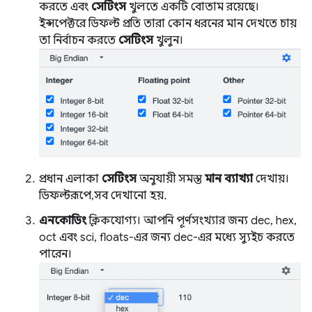
করতে এবং
সেটিংস
খুলতে একটি বোতাম রয়েছে।
ইন্সপেক্টরে ডিফল্ট প্রতি তারা কোন ধরনের মান দেখতে চায়
তা নির্বাচন করতে
সেটিংস
খুলুন।
প্রধান এলাকা
সেটিংস
অনুযায়ী সমস্ত
মান ব্যাখ্যা
দেখায়।
ডিফল্টরূপে, সব দেখানো হয়.
এনকোডিং
ক্লিকযোগ্য। আপনি পূর্ণসংখ্যার জন্য dec, hex,
oct এবং sci, floats-এর জন্য dec-এর মধ্যে স্যুইচ করতে
পারেন।