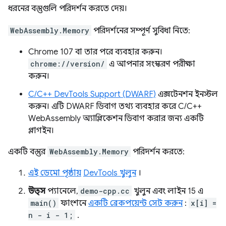
ধরনের বস্তুগুলি পরিদর্শন করতে দেয়।
WebAssembly.Memory
পরিদর্শনের সম্পূর্ণ সুবিধা নিতে:
Chrome 107 বা তার পরে ব্যবহার করুন।
chrome://version/
এ আপনার সংস্করণ পরীক্ষা
করুন।
C/C++ DevTools Support (DWARF)
এক্সটেনশন ইনস্টল
করুন। এটি DWARF ডিবাগ তথ্য ব্যবহার করে C/C++
WebAssembly অ্যাপ্লিকেশন ডিবাগ করার জন্য একটি
প্লাগইন।
একটি বস্তুর
WebAssembly.Memory
পরিদর্শন করতে:
এই ডেমো পৃষ্ঠায়
DevTools খুলুন
।
উত্স
প্যানেলে,
demo-cpp.cc
খুলুন এবং লাইন 15 এ
main()
ফাংশনে
একটি ব্রেকপয়েন্ট সেট করুন
:
x[i] =
n - i - 1;
.