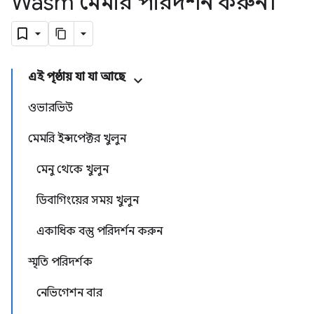
Wasm মেমরি পরিদর্শন করুন।
এই পৃষ্ঠায় যা যা আছে
ওভারভিউ
মেমরি ইন্সপেক্টর খুলুন
মেনু থেকে খুলুন
ডিবাগিংয়ের সময় খুলুন
একাধিক বস্তু পরিদর্শন করুন
স্মৃতি পরিদর্শক
নেভিগেশন বার