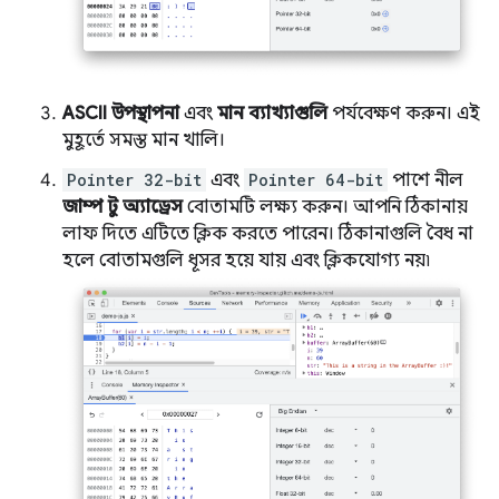
ASCII উপস্থাপনা
এবং
মান ব্যাখ্যাগুলি
পর্যবেক্ষণ করুন। এই
মুহূর্তে সমস্ত মান খালি।
Pointer 32-bit
এবং
Pointer 64-bit
পাশে নীল
জাম্প টু অ্যাড্রেস
বোতামটি লক্ষ্য করুন। আপনি ঠিকানায়
লাফ দিতে এটিতে ক্লিক করতে পারেন। ঠিকানাগুলি বৈধ না
হলে বোতামগুলি ধূসর হয়ে যায় এবং ক্লিকযোগ্য নয়৷