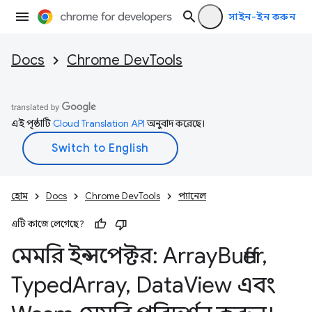
সাইন-ইন করুন
Docs
Chrome DevTools
এই পৃষ্ঠাটি
Cloud Translation API
অনুবাদ করেছে।
হোম
Docs
Chrome DevTools
প্যানেল
এটি কাজে লেগেছে?
মেমরি ইন্সপেক্টর: Array
Buffer
,
Typed
Array
,
Data
View এবং