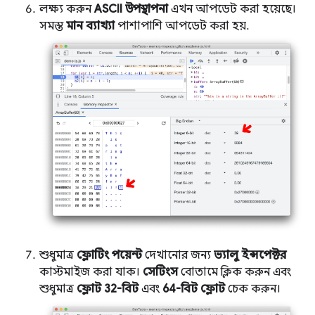
লক্ষ্য করুন
ASCII উপস্থাপনা
এখন আপডেট করা হয়েছে।
সমস্ত
মান ব্যাখ্যা
পাশাপাশি আপডেট করা হয়.
শুধুমাত্র
ফ্লোটিং পয়েন্ট
দেখানোর জন্য
ভ্যালু ইন্সপেক্টর
কাস্টমাইজ করা যাক।
সেটিংস
বোতামে ক্লিক করুন এবং
শুধুমাত্র
ফ্লোট 32-বিট
এবং
64-বিট ফ্লোট
চেক করুন।