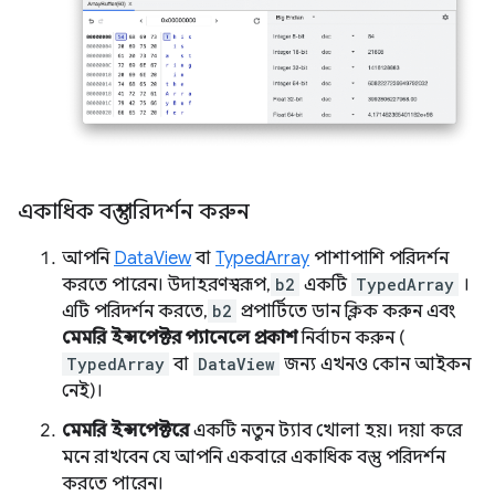
একাধিক বস্তু পরিদর্শন করুন
আপনি
DataView
বা
TypedArray
পাশাপাশি পরিদর্শন
করতে পারেন। উদাহরণস্বরূপ,
b2
একটি
TypedArray
।
এটি পরিদর্শন করতে,
b2
প্রপার্টিতে ডান ক্লিক করুন এবং
মেমরি ইন্সপেক্টর প্যানেলে প্রকাশ
নির্বাচন করুন (
TypedArray
বা
DataView
জন্য এখনও কোন আইকন
নেই)।
মেমরি ইন্সপেক্টরে
একটি নতুন ট্যাব খোলা হয়। দয়া করে
মনে রাখবেন যে আপনি একবারে একাধিক বস্তু পরিদর্শন
করতে পারেন।