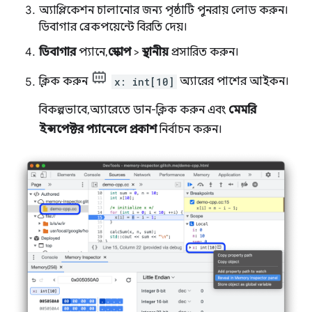
অ্যাপ্লিকেশন চালানোর জন্য পৃষ্ঠাটি পুনরায় লোড করুন।
ডিবাগার ব্রেকপয়েন্টে বিরতি দেয়।
ডিবাগার
প্যানে,
স্কোপ
>
স্থানীয়
প্রসারিত করুন।
ক্লিক করুন
x: int[10]
অ্যারের পাশের আইকন।
বিকল্পভাবে, অ্যারেতে ডান-ক্লিক করুন এবং
মেমরি
ইন্সপেক্টর প্যানেলে প্রকাশ
নির্বাচন করুন।