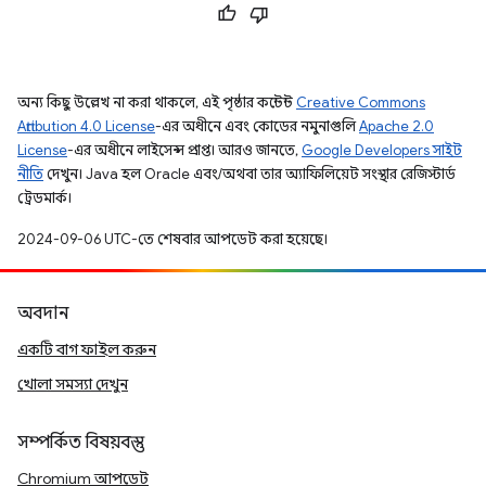
অন্য কিছু উল্লেখ না করা থাকলে, এই পৃষ্ঠার কন্টেন্ট
Creative Commons
Attribution 4.0 License
-এর অধীনে এবং কোডের নমুনাগুলি
Apache 2.0
License
-এর অধীনে লাইসেন্স প্রাপ্ত। আরও জানতে,
Google Developers সাইট
নীতি
দেখুন। Java হল Oracle এবং/অথবা তার অ্যাফিলিয়েট সংস্থার রেজিস্টার্ড
ট্রেডমার্ক।
2024-09-06 UTC-তে শেষবার আপডেট করা হয়েছে।
অবদান
একটি বাগ ফাইল করুন
খোলা সমস্যা দেখুন
সম্পর্কিত বিষয়বস্তু
Chromium আপডেট