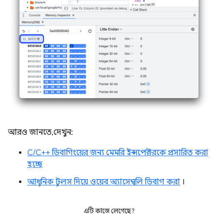
আরও জানতে, দেখুন:
C/C++ ডিবাগিংয়ের জন্য মেমরি ইন্সপেক্টরকে প্রসারিত করা
হচ্ছে
আধুনিক টুলস দিয়ে ওয়েব অ্যাসেম্বলি ডিবাগ করা
।
এটি কাজে লেগেছে?