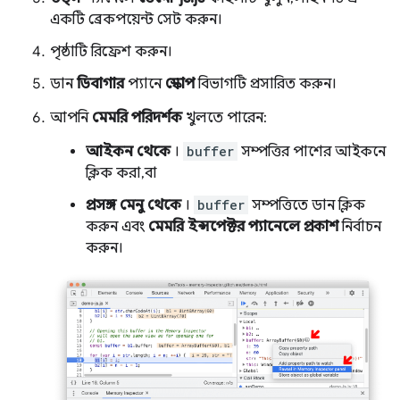
একটি ব্রেকপয়েন্ট সেট করুন।
পৃষ্ঠাটি রিফ্রেশ করুন।
ডান
ডিবাগার
প্যানে
স্কোপ
বিভাগটি প্রসারিত করুন।
আপনি
মেমরি পরিদর্শক
খুলতে পারেন:
আইকন থেকে
।
buffer
সম্পত্তির পাশের আইকনে
ক্লিক করা, বা
প্রসঙ্গ মেনু থেকে
।
buffer
সম্পত্তিতে ডান ক্লিক
করুন এবং
মেমরি ইন্সপেক্টর প্যানেলে প্রকাশ
নির্বাচন
করুন।