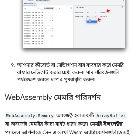
আপনার কীবোর্ড বা নেভিগেশন বার ব্যবহার করে মেমরি
বাফার নেভিগেট করার চেষ্টা করুন। মান পরিবর্তনগুলি
পর্যবেক্ষণ করতে ধাপ 4 পুনরাবৃত্তি করুন।
Web
Assembly মেমরি পরিদর্শন
WebAssembly.Memory
অবজেক্ট হল একটি
ArrayBuffer
যা অবজেক্ট মেমরির কাঁচা বাইট ধারণ করে।
মেমরি ইন্সপেক্টর
প্যানেল আপনাকে C++ এ লেখা Wasm অ্যাপ্লিকেশনগুলিতে এই