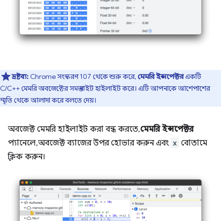
দ্রষ্টব্য:
Chrome সংস্করণ 107 থেকে শুরু করে,
মেমরি ইন্সপেক্টর
একটি
C/C++ মেমরি অবজেক্টের সমস্ত বাইট হাইলাইট করে। এটি আপনাকে আশেপাশের
স্মৃতি থেকে আলাদা করে বলতে দেয়।
অবজেক্ট মেমরি হাইলাইট করা বন্ধ করতে,
মেমরি ইন্সপেক্টর
প্যানেলে, অবজেক্ট ব্যাজের উপর হোভার করুন এবং
x
বোতামে
ক্লিক করুন।