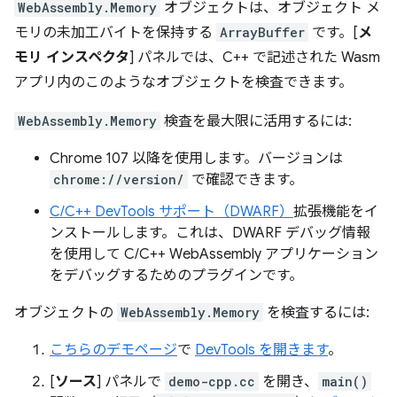
WebAssembly.Memory
オブジェクトは、オブジェクト メ
モリの未加工バイトを保持する
ArrayBuffer
です。[
メ
モリ インスペクタ
] パネルでは、C++ で記述された Wasm
アプリ内のこのようなオブジェクトを検査できます。
WebAssembly.Memory
検査を最大限に活用するには:
Chrome 107 以降を使用します。バージョンは
chrome://version/
で確認できます。
C/C++ DevTools サポート（DWARF）
拡張機能をイ
ンストールします。これは、DWARF デバッグ情報
を使用して C/C++ WebAssembly アプリケーション
をデバッグするためのプラグインです。
オブジェクトの
WebAssembly.Memory
を検査するには:
こちらのデモページ
で
DevTools を開きます
。
[
ソース
] パネルで
demo-cpp.cc
を開き、
main()