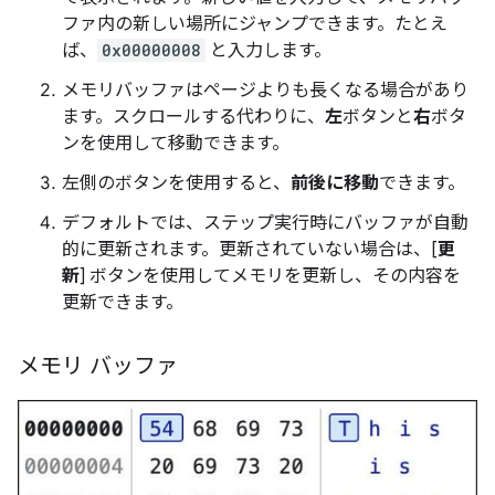
ファ内の新しい場所にジャンプできます。たとえ
ば、
0x00000008
と入力します。
メモリバッファはページよりも長くなる場合があり
ます。スクロールする代わりに、
左
ボタンと
右
ボタ
ンを使用して移動できます。
左側のボタンを使用すると、
前後に移動
できます。
デフォルトでは、ステップ実行時にバッファが自動
的に更新されます。更新されていない場合は、[
更
新
] ボタンを使用してメモリを更新し、その内容を
更新できます。
メモリ バッファ