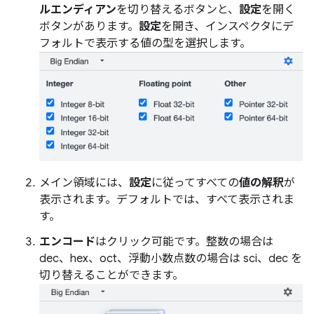
ルエンディアン
を切り替えるボタンと、
設定
を開く
ボタンがあります。
設定
を開き、インスペクタにデ
フォルトで表示する値の型を選択します。
メイン領域には、
設定
に従ってすべての
値の解釈
が
表示されます。デフォルトでは、すべて表示されま
す。
エンコード
はクリック可能です。整数の場合は
dec、hex、oct、浮動小数点数の場合は sci、dec を
切り替えることができます。