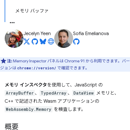
メモリ バッファ
Jecelyn Yeen
Sofia Emelianova
注:
Memory Inspector パネルは Chrome 91 から利用できます。バー
ジョンは
で確認できます。
chrome://version/
メモリ インスペクタ
を使用して、JavaScript の
ArrayBuffer
、
TypedArray
、
DataView
メモリと、
C++ で記述された Wasm アプリケーションの
WebAssembly.Memory
を検査します。
概要