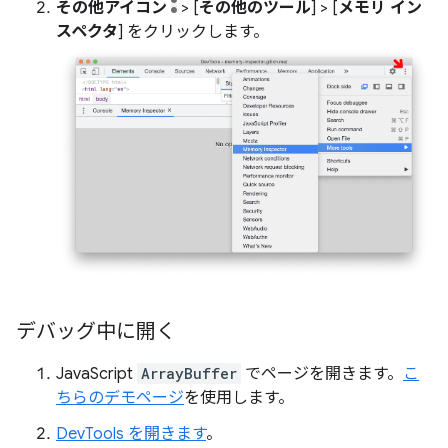
その他アイコン
> [
その他のツール
] > [
メモリ イン
スペクタ
] をクリックします。
デバッグ中に開く
JavaScript
ArrayBuffer
でページを開きます。
こ
ちらのデモページ
を使用します。
DevTools を開きます
。