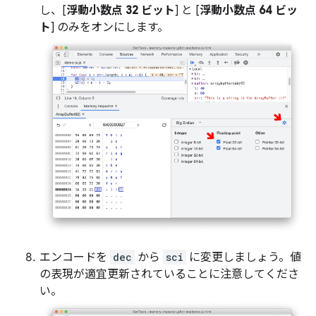
し、[
浮動小数点 32 ビット
] と [
浮動小数点 64 ビッ
ト
] のみをオンにします。
エンコードを
dec
から
sci
に変更しましょう。値
の表現が適宜更新されていることに注意してくださ
い。