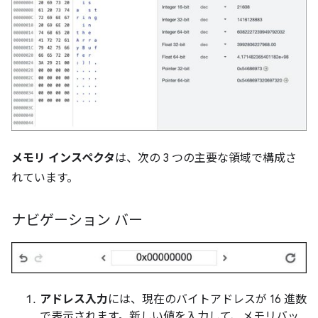
メモリ インスペクタ
は、次の 3 つの主要な領域で構成さ
れています。
ナビゲーション バー
アドレス入力
には、現在のバイトアドレスが 16 進数
で表示されます。新しい値を入力して、メモリバッ