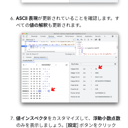
ASCII 表現
が更新されていることを確認します。す
べての
値の解釈
も更新されます。
値インスペクタ
をカスタマイズして、
浮動小数点数
のみを表示しましょう。[
設定
] ボタンをクリック