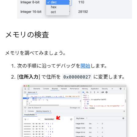
メモリの検査
メモリを調べてみましょう。
次の手順に沿ってデバッグを
開始
します。
[
住所入力
] で住所を
0x00000027
に変更します。