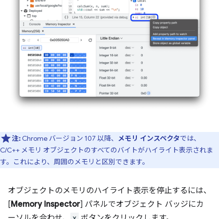
注:
Chrome バージョン 107 以降、
メモリ インスペクタ
では、
C/C++ メモリ オブジェクトのすべてのバイトがハイライト表示されま
す。これにより、周囲のメモリと区別できます。
オブジェクトのメモリのハイライト表示を停止するには、
[
Memory Inspector
] パネルでオブジェクト バッジにカ
ーソルを合わせ、
x
ボタンをクリックします。