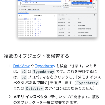
複数のオブジェクトを検査する
DataView
や
TypedArray
も検査できます。たとえ
ば、
b2
は
TypedArray
です。これを検証するに
は、
b2
プロパティを右クリックし、[
メモリ インス
ペクタ パネルで開く
] を選択します（
TypedArray
または
DataView
のアイコンはまだありません）。
メモリ インスペクタ
で新しいタブが開きます。複数
のオブジェクトを一度に検査できます。