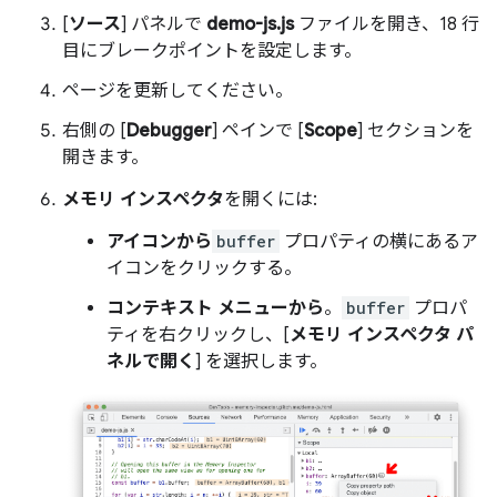
[
ソース
] パネルで
demo-js.js
ファイルを開き、18 行
目にブレークポイントを設定します。
ページを更新してください。
右側の [
Debugger
] ペインで [
Scope
] セクションを
開きます。
メモリ インスペクタ
を開くには:
アイコンから
buffer
プロパティの横にあるア
イコンをクリックする。
コンテキスト メニューから
。
buffer
プロパ
ティを右クリックし、[
メモリ インスペクタ パ
ネルで開く
] を選択します。