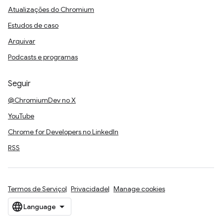
Atualizações do Chromium
Estudos de caso
Arquivar
Podcasts e programas
Seguir
@ChromiumDev no X
YouTube
Chrome for Developers no LinkedIn
RSS
Termos de Serviço
Privacidade
Manage cookies