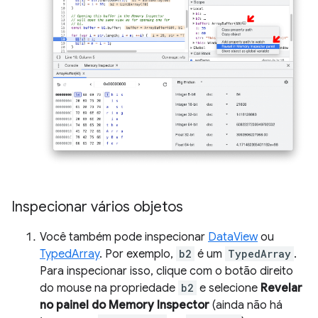
Inspecionar vários objetos
Você também pode inspecionar
DataView
ou
TypedArray
. Por exemplo,
b2
é um
TypedArray
.
Para inspecionar isso, clique com o botão direito
do mouse na propriedade
b2
e selecione
Revelar
no painel do Memory Inspector
(ainda não há