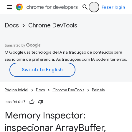
Fazer login
Docs
Chrome DevTools
O Google usa tecnologia de IA na tradução de conteúdos para
seu idioma de preferência. As traduções com IA podem ter erros.
Página inicial
Docs
Chrome DevTools
Painéis
Isso foi útil?
Memory Inspector:
inspecionar Array
Buffer
,