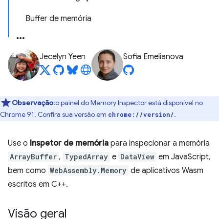
Buffer de memória
Jecelyn Yeen
Sofia Emelianova
Observação
:o painel do Memory Inspector está disponível no
Chrome 91. Confira sua versão em
.
chrome://version/
Use o
Inspetor de memória
para inspecionar a memória
ArrayBuffer
,
TypedArray
e
DataView
em JavaScript,
bem como
WebAssembly.Memory
de aplicativos Wasm
escritos em C++.
Visão geral