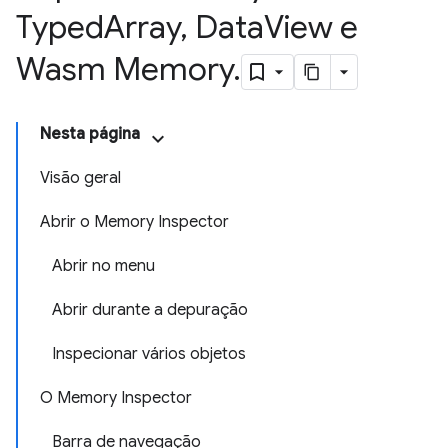
Typed
Array
,
Data
View e
Wasm Memory
.
Nesta página
Visão geral
Abrir o Memory Inspector
Abrir no menu
Abrir durante a depuração
Inspecionar vários objetos
O Memory Inspector
Barra de navegação