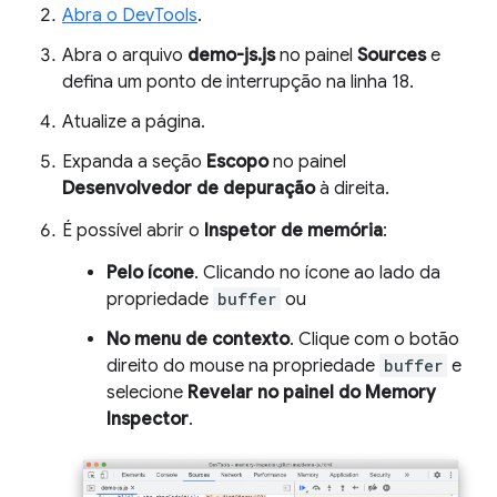
Abra o DevTools
.
Abra o arquivo
demo-js.js
no painel
Sources
e
defina um ponto de interrupção na linha 18.
Atualize a página.
Expanda a seção
Escopo
no painel
Desenvolvedor de depuração
à direita.
É possível abrir o
Inspetor de memória
:
Pelo ícone
. Clicando no ícone ao lado da
propriedade
buffer
ou
No menu de contexto
. Clique com o botão
direito do mouse na propriedade
buffer
e
selecione
Revelar no painel do Memory
Inspector
.