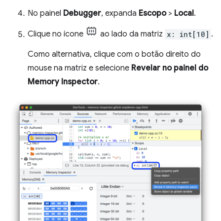
No painel
Debugger
, expanda
Escopo
>
Local
.
Clique no ícone
ao lado da matriz
x: int[10]
.
Como alternativa, clique com o botão direito do
mouse na matriz e selecione
Revelar no painel do
Memory Inspector
.