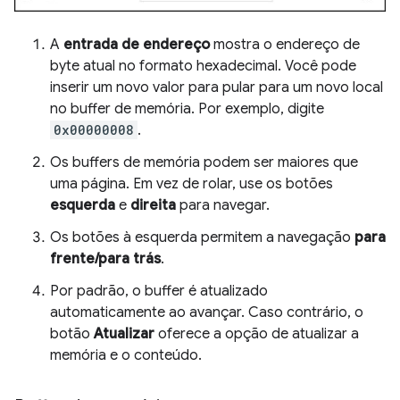
A
entrada de endereço
mostra o endereço de
byte atual no formato hexadecimal. Você pode
inserir um novo valor para pular para um novo local
no buffer de memória. Por exemplo, digite
0x00000008
.
Os buffers de memória podem ser maiores que
uma página. Em vez de rolar, use os botões
esquerda
e
direita
para navegar.
Os botões à esquerda permitem a navegação
para
frente/para trás
.
Por padrão, o buffer é atualizado
automaticamente ao avançar. Caso contrário, o
botão
Atualizar
oferece a opção de atualizar a
memória e o conteúdo.