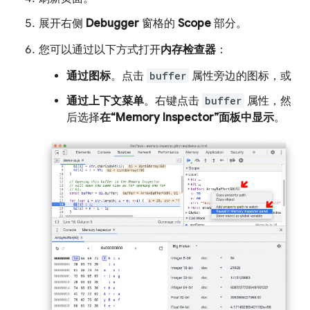
展开右侧
Debugger
窗格的
Scope
部分。
您可以通过以下方式打开
内存检查器
：
通过图标
。点击
buffer
属性旁边的图标，或
通过上下文菜单
。右键点击
buffer
属性，然
后选择
在“Memory Inspector”面板中显示
。