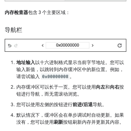
内存检查器
包含 3 个主要区域：
导航栏
地址输入
以十六进制格式显示当前字节地址。您可以
输入新值，以跳转到内存缓冲区中的新位置。例如，
请尝试输入
0x00000008
。
内存缓冲区可以长于一页。您可以使用
向左
和
向右
按
钮进行导航，而无需滚动浏览。
您可以使用左侧的按钮进行
前进/后退
导航。
默认情况下，缓冲区会在单步调试时自动更新。如果
没有，您可以使用
刷新
按钮刷新内存并更新其内容。