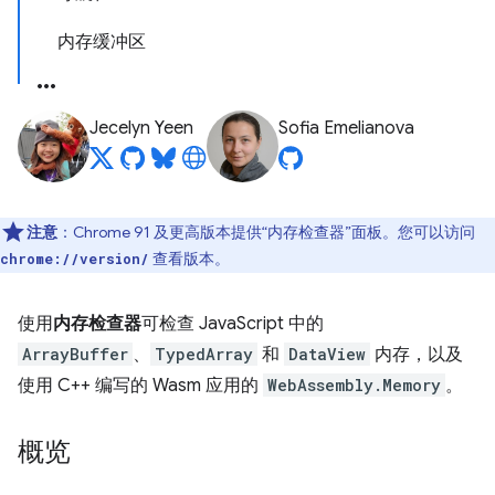
内存缓冲区
Jecelyn Yeen
Sofia Emelianova
注意
：Chrome 91 及更高版本提供“内存检查器”面板。您可以访问
查看版本。
chrome://version/
使用
内存检查器
可检查 JavaScript 中的
ArrayBuffer
、
TypedArray
和
DataView
内存，以及
使用 C++ 编写的 Wasm 应用的
WebAssembly.Memory
。
概览