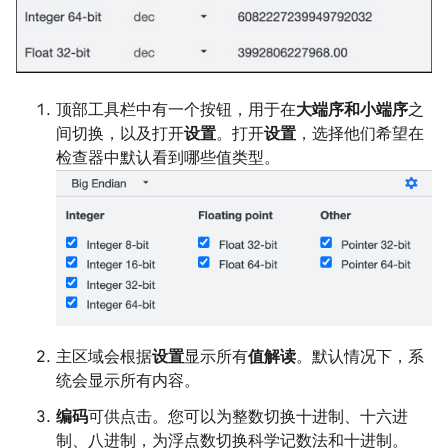
顶部工具栏中有一个按钮，用于在
大端序和小端序
之
间切换，以及打开
设置
。打开
设置
，选择他们希望在
检查器中默认看到哪些值类型。
主区域会根据
设置
显示所有
值解读
。默认情况下，系
统会显示所有内容。
编码
可供点击。您可以为整数切换十进制、十六进
制、八进制，为浮点数切换科学记数法和十进制。