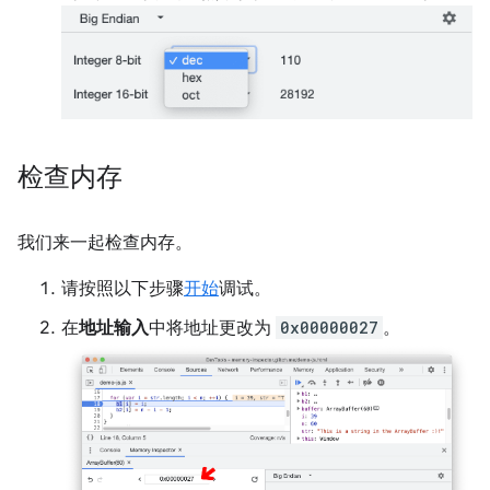
检查内存
我们来一起检查内存。
请按照以下步骤
开始
调试。
在
地址输入
中将地址更改为
0x00000027
。