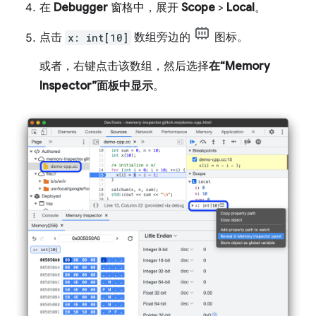
在
Debugger
窗格中，展开
Scope
>
Local
。
点击
x: int[10]
数组旁边的
图标。
或者，右键点击该数组，然后选择
在“Memory
Inspector”面板中显示
。