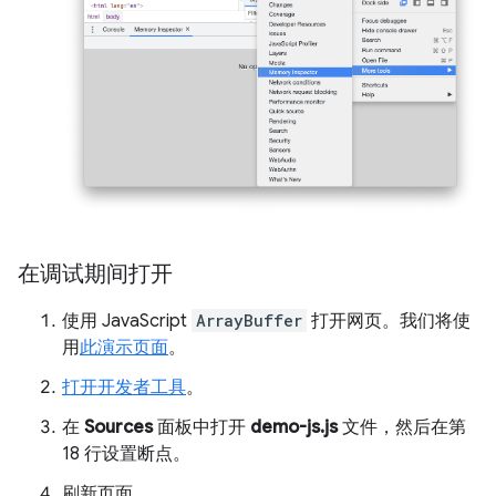
在调试期间打开
使用 JavaScript
ArrayBuffer
打开网页。我们将使
用
此演示页面
。
打开开发者工具
。
在
Sources
面板中打开
demo-js.js
文件，然后在第
18 行设置断点。
刷新页面。