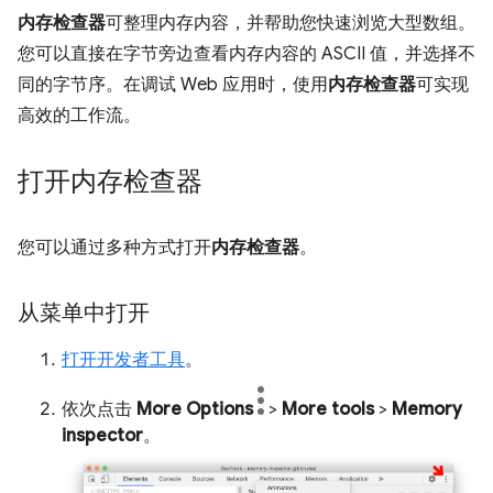
内存检查器
可整理内存内容，并帮助您快速浏览大型数组。
您可以直接在字节旁边查看内存内容的 ASCII 值，并选择不
同的字节序。在调试 Web 应用时，使用
内存检查器
可实现
高效的工作流。
打开内存检查器
您可以通过多种方式打开
内存检查器
。
从菜单中打开
打开开发者工具
。
依次点击
More Options
>
More tools
>
Memory
inspector
。