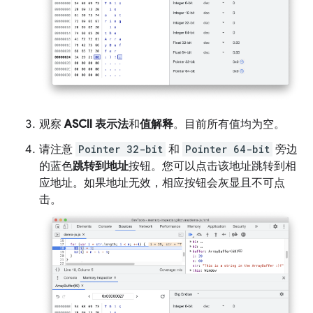
观察
ASCII 表示法
和
值解释
。目前所有值均为空。
请注意
Pointer 32-bit
和
Pointer 64-bit
旁边
的蓝色
跳转到地址
按钮。您可以点击该地址跳转到相
应地址。如果地址无效，相应按钮会灰显且不可点
击。