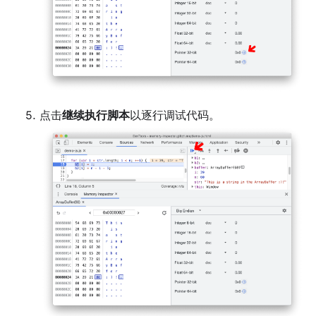
点击
继续执行脚本
以逐行调试代码。