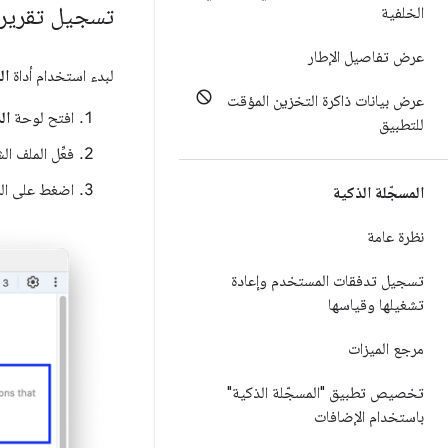
تسجيل تقرير
الخلفية
عرض تفاصيل الإطار
لبدء استخدام أداة
ال
عرض بيانات ذاكرة التخزين المؤقت
افتح لوحة
ال
للتطبيق
فعِّل الملف 
اضغط على ال
المسجّلة الذكية
نظرة عامة
تسجيل تدفقات المستخدم وإعادة
تشغيلها وقياسها
مرجع الميزات
تخصيص تطبيق "المسجّلة الذكية"
باستخدام الإضافات