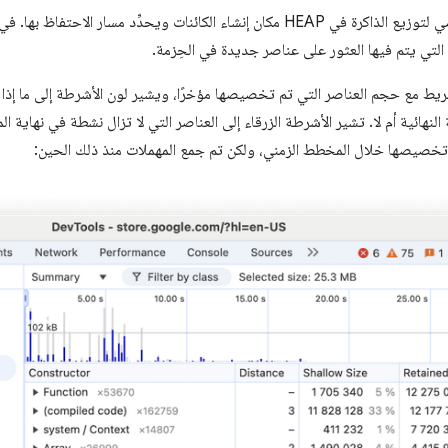
يعرض الملف الشخصي لتوزيع الذاكرة في HEAP مكان إنشاء الكائنات ويحدِّد مسا
التي يتم فيها العثور على عناصر جديدة في الحِزمة.
يط مع حجم العناصر التي تم تخصيصها مؤخرًا، ويشير لون الأشرطة إلى ما إذا 
 النهائية أم لا. تشير الأشرطة الزرقاء إلى العناصر التي لا تزال نشطة في نهاية 
م تخصيصها خلال المخطط الزمني، ولكن تم جمع المهملات منذ ذلك الحين: