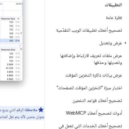
التطبيقات
نظرة عامة
تصحيح أخطاء تطبيقات الويب التقدّمية
عرض وتعديل
عرض ملفات تعريف الارتباط وإضافتها
وتعديلها وحذفها
عرض بيانات ذاكرة التخزين المؤقت
اختبار ميزة "التخزين المؤقت للصفحات"
تصحيح أخطاء قواعد التخمين
ملاحظة:
الرقم الذي يتبع ع
أدوات تصحيح أخطاء Web
MCP
عنوان عنصر، لأنّه يتم نقل العنا
تصحيح أخطاء الخدمات التي تعمل في