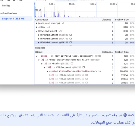
لامة @ هو رقم تعريف عنصر يبقى ثابتًا في اللقطات المتعددة التي يتم التقاطها. ويتيح ذلك 
صر أثناء عمليات جمع المهملات.