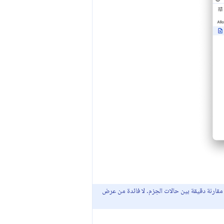
مقارنة دقيقة بين حالات الحِزم. لا فائدة من عرض