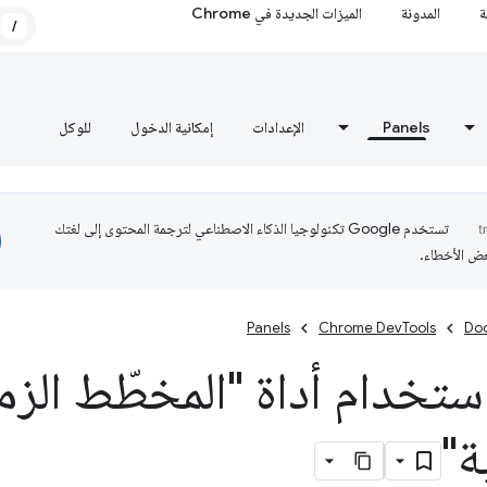
ة
المدونة
الميزات الجديدة في Chrome
/
Panels
الإعدادات
إمكانية الدخول
للوكل
تستخدم Google تكنولوجيا الذكاء الاصطناعي لترجمة المحتوى إلى لغتك
عض الأخطاء.
Panels
Chrome DevTools
Do
ستخدام أداة "المخطّط الزم
ة"