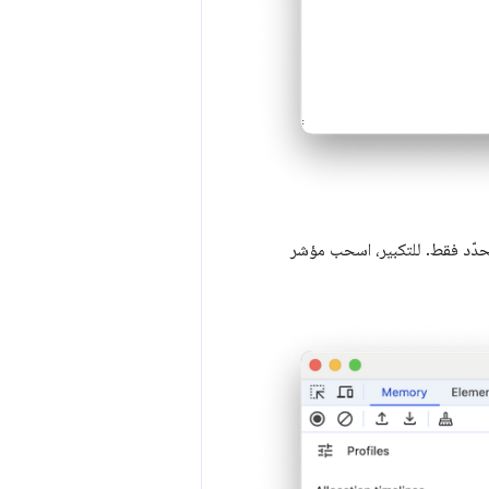
حدّد فقط. للتكبير، اسحب مؤشر