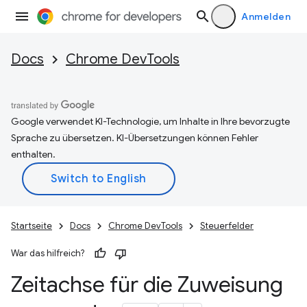
Anmelden
Docs
Chrome DevTools
Google verwendet KI-Technologie, um Inhalte in Ihre bevorzugte
Sprache zu übersetzen. KI-Übersetzungen können Fehler
enthalten.
Startseite
Docs
Chrome DevTools
Steuerfelder
War das hilfreich?
Zeitachse für die Zuweisung