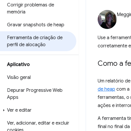
Corrigir problemas de
memória
Meggi
Gravar snapshots de heap
Ferramenta de criação de
Use a ferramen
perfil de alocação
corretamente e
Como a fe
Aplicativo
Visão geral
Um relatório d
de heap
com a 
Depurar Progressive Web
Apps
ferramentas, o
ações e interro
Ver e editar
A ferramenta t
Ver
,
adicionar
,
editar e excluir
final no final d
cookies