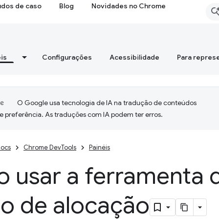
udos de caso
Blog
Novidades no Chrome
is
Configurações
Acessibilidade
Para repres
O Google usa tecnologia de IA na tradução de conteúdos
e preferência. As traduções com IA podem ter erros.
ocs
Chrome DevTools
Painéis
 usar a ferramenta d
o de alocação