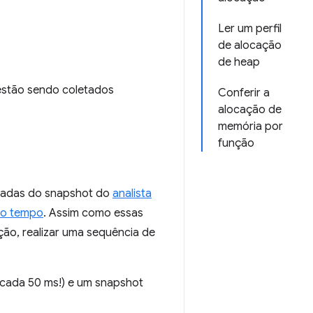
Ler um perfil
de alocação
de heap
estão sendo coletados
Conferir a
alocação de
memória por
função
hadas do snapshot do
analista
 do tempo
. Assim como essas
ção, realizar uma sequência de
 cada 50 ms!) e um snapshot