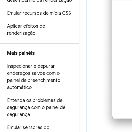
desempenho da renderização
Emular recursos de mídia CSS
Aplicar efeitos de
renderização
Mais painéis
Inspecionar e depurar
endereços salvos com o
painel de preenchimento
automático
Entenda os problemas de
segurança com o painel de
segurança
Emular sensores do