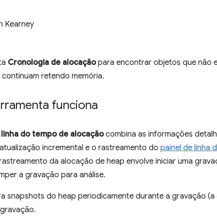
n Kearney
ta
Cronologia de alocação
para encontrar objetos que não 
 continuam retendo memória.
rramenta funciona
e
linha do tempo de alocação
combina as informações detal
atualização incremental e o rastreamento do
painel de linha
 rastreamento da alocação de heap envolve iniciar uma grava
mper a gravação para análise.
ira snapshots do heap periodicamente durante a gravação (a
a gravação.