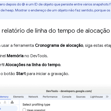
ero depois do @ é um ID de objeto que persiste entre vários snapshots
s de heap. Mostrar o endereço de um objeto não faz sentido, porque os
relatório de linha do tempo de alocação
 usar a ferramenta
Cronograma de alocação
, siga estas eta
inel
Memória
no DevTools.
rfil
Alocações na linha do tempo
.
 o botão
Start
para iniciar a gravação.