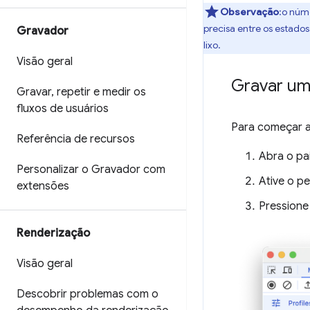
Observação
:o núm
precisa entre os estado
Gravador
lixo.
Visão geral
Gravar um 
Gravar
,
repetir e medir os
fluxos de usuários
Para começar a
Referência de recursos
Abra o pa
Personalizar o Gravador com
Ative o pe
extensões
Pressione
Renderização
Visão geral
Descobrir problemas com o