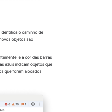
identifica o caminho de
 novos objetos são
temente, e a cor das barras
ras azuis indicam objetos que
etos que foram alocados