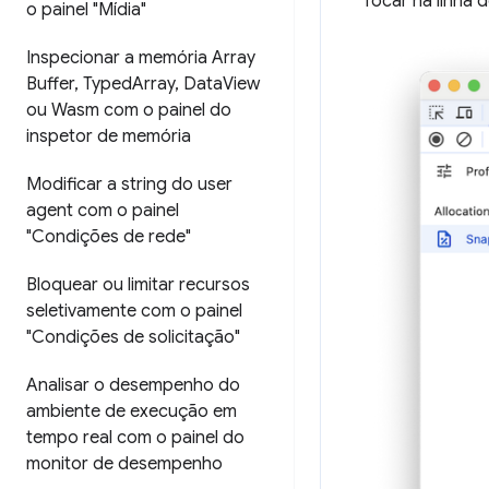
focar na linha 
o painel "Mídia"
Inspecionar a memória Array
Buffer
,
Typed
Array
,
Data
View
ou Wasm com o painel do
inspetor de memória
Modificar a string do user
agent com o painel
"Condições de rede"
Bloquear ou limitar recursos
seletivamente com o painel
"Condições de solicitação"
Analisar o desempenho do
ambiente de execução em
tempo real com o painel do
monitor de desempenho