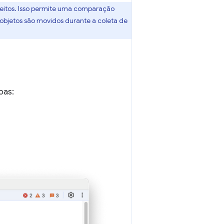
 feitos. Isso permite uma comparação
 objetos são movidos durante a coleta de
pas: