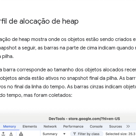
fil de alocação de heap
cação de heap mostra onde os objetos estão sendo criados e 
napshot a seguir, as barras na parte de cima indicam quando
pilha.
da barra corresponde ao tamanho dos objetos alocados recen
 objetos ainda estão ativos no snapshot final da pilha. As bar
vos no final da linha do tempo. As barras cinzas indicam obj
a do tempo, mas foram coletados: