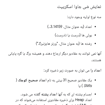
نمایش شی جاوا اسکریپت
سه نوع اولیه وجود دارد:
اعداد (به عنوان مثال، 3.14159..)
بولی ها (درست یا نادرست)
رشته ها (به عنوان مثال، "ورنر هایزنبرگ")
آنها نمی توانند به مقادیر دیگر ارجاع دهند و همیشه برگ یا گره پایانی
هستند.
اعداد را
می توان به صورت زیر ذخیره کرد:
یک مقادیر صحیح 31 بیتی به نام
اعداد صحیح کوچک
(
SMIs
) یا
اجسام پشته ای که به آنها
اعداد پشته
گفته می شود.
اعداد Heap برای ذخیره مقادیری استفاده می‌شوند که در