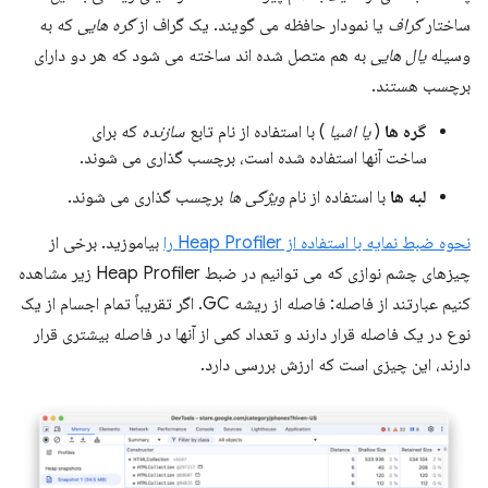
ساختار
گراف
یا نمودار حافظه می گویند. یک گراف از
گره هایی
که به
وسیله
یال هایی
به هم متصل شده اند ساخته می شود که هر دو دارای
برچسب هستند.
گره ها
(
یا اشیا
) با استفاده از نام تابع
سازنده
که برای
ساخت آنها استفاده شده است، برچسب گذاری می شوند.
لبه ها
با استفاده از نام
ویژگی ها
برچسب گذاری می شوند.
نحوه ضبط نمایه با استفاده از Heap Profiler را
بیاموزید. برخی از
چیزهای چشم نوازی که می توانیم در ضبط Heap Profiler زیر مشاهده
کنیم عبارتند از فاصله: فاصله از ریشه GC. اگر تقریباً تمام اجسام از یک
نوع در یک فاصله قرار دارند و تعداد کمی از آنها در فاصله بیشتری قرار
دارند، این چیزی است که ارزش بررسی دارد.