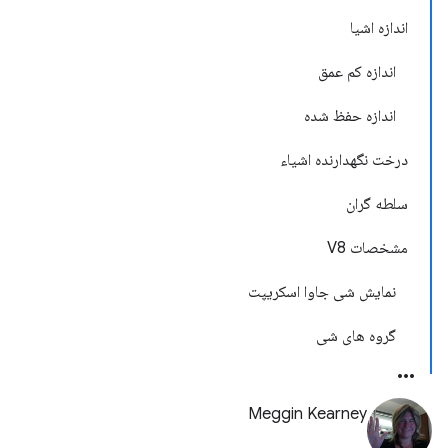
اندازه اشیا
اندازه کم عمق
اندازه حفظ شده
درخت نگهدارنده اشیاء
سلطه گران
مشخصات V8
نمایش شی جاوا اسکریپت
گروه های شی
Meggin Kearney