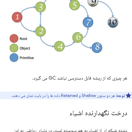
هر چیزی که از ریشه قابل دسترسی نباشد GC می گیرد.
توجه:
هر دو ستون Shallow و Retained داده ها را در بایت نشان می دهند.
درخت نگهدارنده اشیاء
پشته شبکه ای از اشیاء به هم پیوسته است. در دنیای ریاضی به این