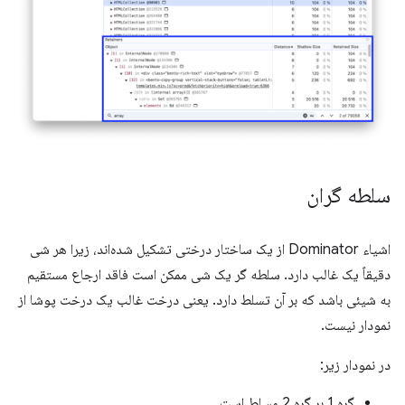
سلطه گران
اشیاء Dominator از یک ساختار درختی تشکیل شده‌اند، زیرا هر شی
دقیقاً یک غالب دارد. سلطه گر یک شی ممکن است فاقد ارجاع مستقیم
به شیئی باشد که بر آن تسلط دارد. یعنی درخت غالب یک درخت پوشا از
نمودار نیست.
در نمودار زیر:
گره 1 بر گره 2 مسلط است