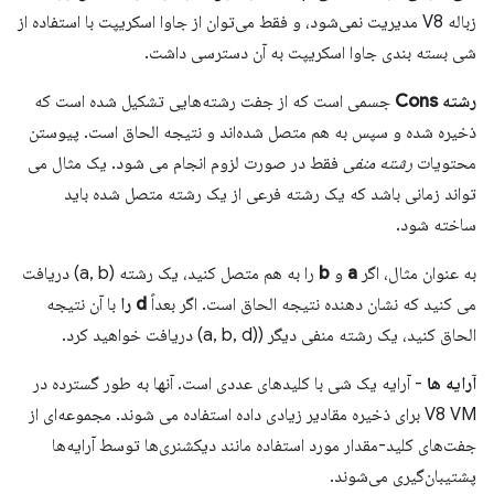
زباله V8 مدیریت نمی‌شود، و فقط می‌توان از جاوا اسکریپت با استفاده از
شی بسته بندی جاوا اسکریپت به آن دسترسی داشت.
رشته Cons
جسمی است که از جفت رشته‌هایی تشکیل شده است که
ذخیره شده و سپس به هم متصل شده‌اند و نتیجه الحاق است. پیوستن
محتویات
رشته منفی
فقط در صورت لزوم انجام می شود. یک مثال می
تواند زمانی باشد که یک رشته فرعی از یک رشته متصل شده باید
ساخته شود.
به عنوان مثال، اگر
a
و
b
را به هم متصل کنید، یک رشته (a, b) دریافت
می کنید که نشان دهنده نتیجه الحاق است. اگر بعداً
d را
با آن نتیجه
الحاق کنید، یک رشته منفی دیگر ((a, b, d) دریافت خواهید کرد.
آرایه ها
- آرایه یک شی با کلیدهای عددی است. آنها به طور گسترده در
V8 VM برای ذخیره مقادیر زیادی داده استفاده می شوند. مجموعه‌ای از
جفت‌های کلید-مقدار مورد استفاده مانند دیکشنری‌ها توسط آرایه‌ها
پشتیبان‌گیری می‌شوند.