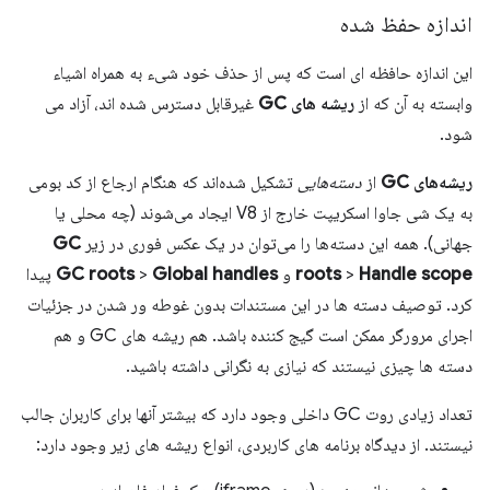
اندازه حفظ شده
این اندازه حافظه ای است که پس از حذف خود شیء به همراه اشیاء
وابسته به آن که از
ریشه های GC
غیرقابل دسترس شده اند، آزاد می
شود.
ریشه‌های GC
از
دسته‌هایی
تشکیل شده‌اند که هنگام ارجاع از کد بومی
به یک شی جاوا اسکریپت خارج از V8 ایجاد می‌شوند (چه محلی یا
جهانی). همه این دسته‌ها را می‌توان در یک عکس فوری در زیر
GC
Handle scope
>
roots
و
Global handles
>
GC roots
پیدا
کرد. توصیف دسته ها در این مستندات بدون غوطه ور شدن در جزئیات
اجرای مرورگر ممکن است گیج کننده باشد. هم ریشه های GC و هم
دسته ها چیزی نیستند که نیازی به نگرانی داشته باشید.
تعداد زیادی روت GC داخلی وجود دارد که بیشتر آنها برای کاربران جالب
نیستند. از دیدگاه برنامه های کاربردی، انواع ریشه های زیر وجود دارد: