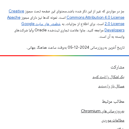
جز در مواردی که غیر از این ذکر شده باشد،‌محتوای این صفحه تحت مجوز
Creative
Commons Attribution 4.0 License
است. نمونه کدها نیز دارای مجوز
Apache
2.0 License
است. برای اطلاع از جزئیات، به
خطمشی‌های سایت Google
Developers‏
مراجعه کنید. جاوا علامت تجاری ثبت‌شده Oracle و/یا شرکت‌های
وابسته به آن است.
تاریخ آخرین به‌روزرسانی 2024-12-05 به‌وقت ساعت هماهنگ جهانی.
مشارکت
یک اشکال را ثبت کنید
مسائل باز را ببینید
مطالب مرتبط
به‌روزرسانی‌های Chromium
مطالعات موردی