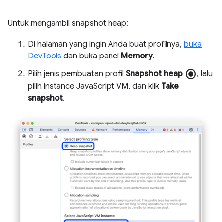
Untuk mengambil snapshot heap:
Di halaman yang ingin Anda buat profilnya,
buka
DevTools
dan buka panel
Memory
.
radio_button_checked
Pilih jenis pembuatan profil
Snapshot heap
, lalu
pilih instance JavaScript VM, dan klik
Take
snapshot
.