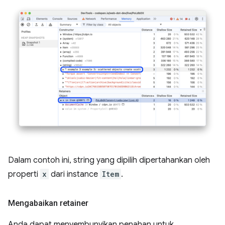
Dalam contoh ini, string yang dipilih dipertahankan oleh
properti
x
dari instance
Item
.
Mengabaikan retainer
Anda dapat menyembunyikan penahan untuk