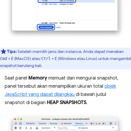
Tips:
Setelah memilih jenis dan instance, Anda dapat menekan
+
(MacOS) atau
+
(Windows atau Linux) untuk mengambil
Cmd
E
Ctrl
E
snapshot berulang kali.
Saat panel
Memory
memuat dan mengurai snapshot,
panel tersebut akan menampilkan ukuran total
objek
JavaScript yang dapat dijangkau
di bawah judul
snapshot di bagian
HEAP SNAPSHOTS
.