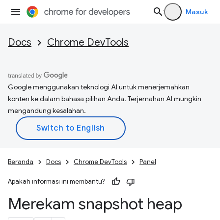
Masuk
Docs
Chrome DevTools
Google menggunakan teknologi AI untuk menerjemahkan
konten ke dalam bahasa pilihan Anda. Terjemahan AI mungkin
mengandung kesalahan.
Beranda
Docs
Chrome DevTools
Panel
Apakah informasi ini membantu?
Merekam snapshot heap