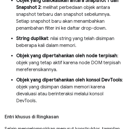
Objek yang dialokasikan antara Snapshot 1 dan
Snapshot 2
: melihat perbedaan objek antara
snapshot terbaru dan snapshot sebelumnya.
Setiap snapshot baru akan menambahkan
penambahan filter ini ke daftar drop-down.
String duplikat
: nilai string yang telah disimpan
beberapa kali dalam memori.
Objek yang dipertahankan oleh node terpisah
:
objek yang tetap aktif karena node DOM terpisah
mereferensikannya.
Objek yang dipertahankan oleh konsol DevTools
:
objek yang disimpan dalam memori karena
dievaluasi atau berinteraksi melalui konsol
DevTools.
Entri khusus di Ringkasan