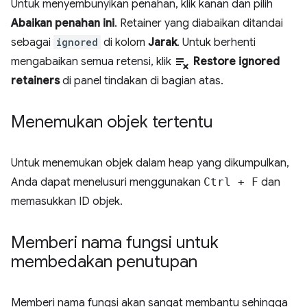
Untuk menyembunyikan penahan, klik kanan dan pilih
Abaikan penahan ini
. Retainer yang diabaikan ditandai
sebagai
ignored
di kolom
Jarak
. Untuk berhenti
playlist_remove
mengabaikan semua retensi, klik
Restore ignored
retainers
di panel tindakan di bagian atas.
Menemukan objek tertentu
Untuk menemukan objek dalam heap yang dikumpulkan,
Anda dapat menelusuri menggunakan
Ctrl
+
F
dan
memasukkan ID objek.
Memberi nama fungsi untuk
membedakan penutupan
Memberi nama fungsi akan sangat membantu sehingga