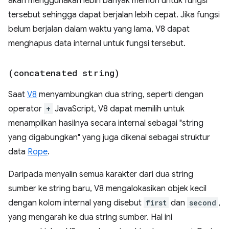
akan menggunakan lebih banyak memori untuk fungsi
tersebut sehingga dapat berjalan lebih cepat. Jika fungsi
belum berjalan dalam waktu yang lama, V8 dapat
menghapus data internal untuk fungsi tersebut.
(concatenated string)
Saat
V8
menyambungkan dua string, seperti dengan
operator
+
JavaScript, V8 dapat memilih untuk
menampilkan hasilnya secara internal sebagai "string
yang digabungkan" yang juga dikenal sebagai struktur
data
Rope
.
Daripada menyalin semua karakter dari dua string
sumber ke string baru, V8 mengalokasikan objek kecil
dengan kolom internal yang disebut
first
dan
second
,
yang mengarah ke dua string sumber. Hal ini