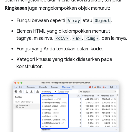
Selain mengelompokkan menurut konstruktor, tampilan
Ringkasan
juga mengelompokkan objek menurut:
Fungsi bawaan seperti
Array
atau
Object
.
Elemen HTML yang dikelompokkan menurut
tagnya, misalnya,
<div>
,
<a>
,
<img>
, dan lainnya.
Fungsi yang Anda tentukan dalam kode.
Kategori khusus yang tidak didasarkan pada
konstruktor.