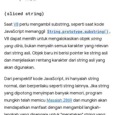
(sliced string)
Saat
V8
perlu mengambil substring, seperti saat kode
JavaScript memanggil
String.prototype.substring()
,
V8 dapat memilih untuk mengalokasikan objek
string
yang diiris
, bukan menyalin semua karakter yang relevan
dari string asli. Objek baru ini berisi pointer ke string asli
dan menjelaskan rentang karakter dari string asli yang
akan digunakan.
Dari perspektif kode JavaScript, ini hanyalah string
normal, dan berperilaku seperti string lainnya. Jika string
yang dipotong menyimpan banyak memori, program
mungkin telah memicu
Masalah 2869
dan mungkin akan
mendapatkan manfaat dengan mengambil langkah-
langkah yang disengaja untuk "meratakan" string yang