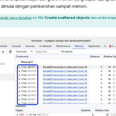
u dimulai dengan pembersihan sampah memori.
objek yang tersebar
ini. Klik
Create scattered objects
dan ambil snap