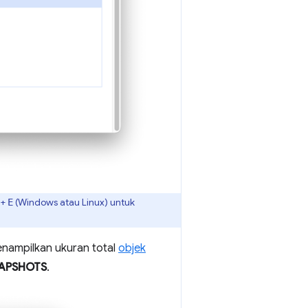
+
(Windows atau Linux) untuk
E
nampilkan ukuran total
objek
NAPSHOTS
.