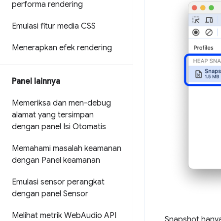
performa rendering
Emulasi fitur media CSS
Menerapkan efek rendering
Panel lainnya
Memeriksa dan men-debug
alamat yang tersimpan
dengan panel Isi Otomatis
Memahami masalah keamanan
dengan Panel keamanan
Emulasi sensor perangkat
dengan panel Sensor
Melihat metrik Web
Audio API
Snapshot hanya