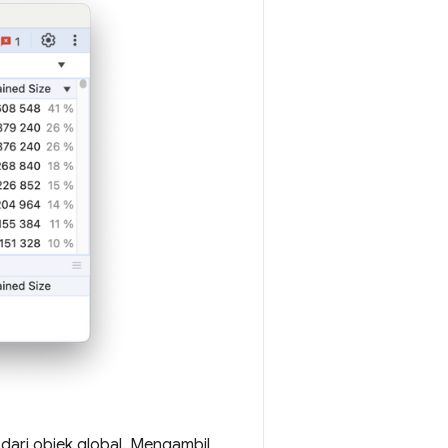
dari objek global. Mengambil