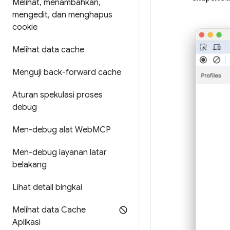
Melihat
,
menambahkan
,
mengedit
,
dan menghapus
cookie
Melihat data cache
Menguji back-forward cache
Aturan spekulasi proses
debug
Men-debug alat Web
MCP
Men-debug layanan latar
belakang
Lihat detail bingkai
Melihat data Cache
Aplikasi