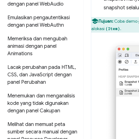
dengan panel Web
Audio
snapshot selal
Emulasikan pengautentikasi
Tujuan:
Coba demo
dengan panel Web
Authn
alokasi
.
(Item)
Memeriksa dan mengubah
animasi dengan panel
Animations
Lacak perubahan pada HTML
,
CSS
,
dan Java
Script dengan
panel Perubahan
Menemukan dan menganalisis
kode yang tidak digunakan
dengan panel Cakupan
Melihat dan memuat peta
sumber secara manual dengan