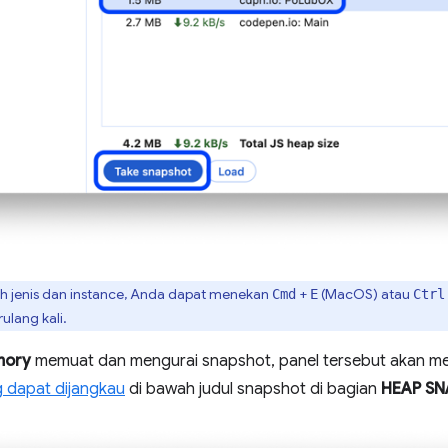
h jenis dan instance, Anda dapat menekan
+
(MacOS) atau
Cmd
E
Ctrl
ulang kali.
ory
memuat dan mengurai snapshot, panel tersebut akan me
g dapat dijangkau
di bawah judul snapshot di bagian
HEAP S