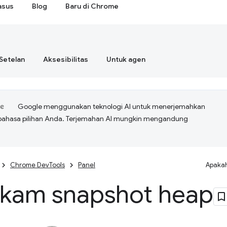
asus
Blog
Baru di Chrome
Setelan
Aksesibilitas
Untuk agen
Google menggunakan teknologi AI untuk menerjemahkan
bahasa pilihan Anda. Terjemahan AI mungkin mengandung
Chrome DevTools
Panel
Apakah
kam snapshot heap