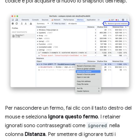
codice e poi acquisire di nuovo lo snapshot dell'heap.
Per nascondere un fermo, fai clic con il tasto destro del
mouse e seleziona
Ignora questo fermo
. I retainer
ignorati sono contrassegnati come
ignored
nella
colonna
Distanza
. Per smettere di ignorare tutti i