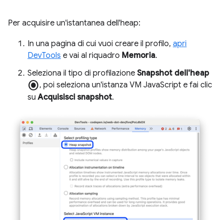
Per acquisire un'istantanea dell'heap:
In una pagina di cui vuoi creare il profilo,
apri
DevTools
e vai al riquadro
Memoria
.
Seleziona il tipo di profilazione
Snapshot dell'heap
radio_button_checked
, poi seleziona un'istanza VM JavaScript e fai clic
su
Acquisisci snapshot
.