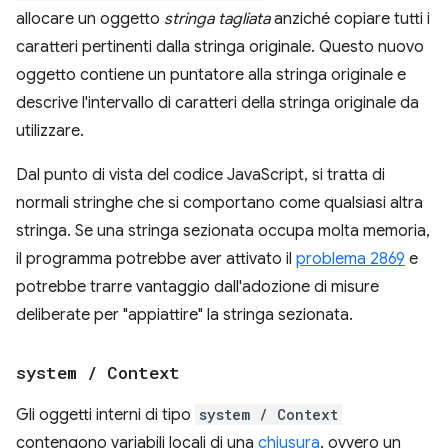
allocare un oggetto
stringa tagliata
anziché copiare tutti i
caratteri pertinenti dalla stringa originale. Questo nuovo
oggetto contiene un puntatore alla stringa originale e
descrive l'intervallo di caratteri della stringa originale da
utilizzare.
Dal punto di vista del codice JavaScript, si tratta di
normali stringhe che si comportano come qualsiasi altra
stringa. Se una stringa sezionata occupa molta memoria,
il programma potrebbe aver attivato il
problema 2869
e
potrebbe trarre vantaggio dall'adozione di misure
deliberate per "appiattire" la stringa sezionata.
system
/
Context
Gli oggetti interni di tipo
system / Context
contengono variabili locali di una
chiusura
, ovvero un