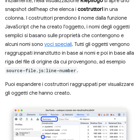
Inizialmente, nella visualizzazione
Riepilogo
si apre uno
snapshot dell'heap che elenca i
costruttori
in una
colonna. I costruttori prendono il nome dalla funzione
JavaScript che ha creato l'oggetto, i nomi degli oggetti
semplici si basano sulle proprietà che contengono e
alcuni nomi sono
voci speciali
. Tutti gli oggetti vengono
raggruppati innanzitutto in base ai nomi e poi in base alla
riga del file di origine da cui provengono, ad esempio
source-file.js:line-number
.
Puoi espandere i costruttori raggruppati per visualizzare
gli oggetti che hanno creato.