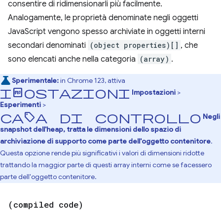
consentire di ridimensionarli più facilmente.
Analogamente, le proprietà denominate negli oggetti
JavaScript vengono spesso archiviate in oggetti interni
secondari denominati
(object properties)[]
, che
sono elencati anche nella categoria
(array)
.
Sperimentale:
in Chrome 123, attiva
Impostazioni
Impostazioni
>
Esperimenti
>
casella di controllo
Negli
snapshot dell'heap, tratta le dimensioni dello spazio di
archiviazione di supporto come parte dell'oggetto contenitore
.
Questa opzione rende più significativi i valori di dimensioni ridotte
trattando la maggior parte di questi array interni come se facessero
parte dell'oggetto contenitore.
(compiled code)