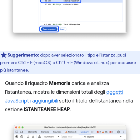
Suggerimento:
dopo aver selezionato il tipo e l'istanza, puoi
premere
+
(macOS) o
+
(Windows o Linux) per acquisire
Cmd
E
Ctrl
E
più istantanee.
Quando il riquadro
Memoria
carica e analizza
l'istantanea, mostra le dimensioni totali degli
oggetti
JavaScript raggiungibili
sotto il titolo dell'istantanea nella
sezione
ISTANTEANEE HEAP
.