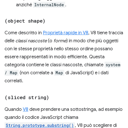
anziché
InternalNode
.
(object shape)
Come descritto in
Proprietà rapide in V8
, V8 tiene traccia
delle
classi nascoste
(o
forme
) in modo che più oggetti
con le stesse proprietà nello stesso ordine possano
essere rappresentati in modo efficiente. Questa
categoria contiene le classi nascoste, chiamate
system
/ Map
(non correlate a
Map
di JavaScript) e i dati
correlati.
(sliced string)
Quando
V8
deve prendere una sottostringa, ad esempio
quando il codice JavaScript chiama
String.prototype.substring()
, V8 può scegliere di